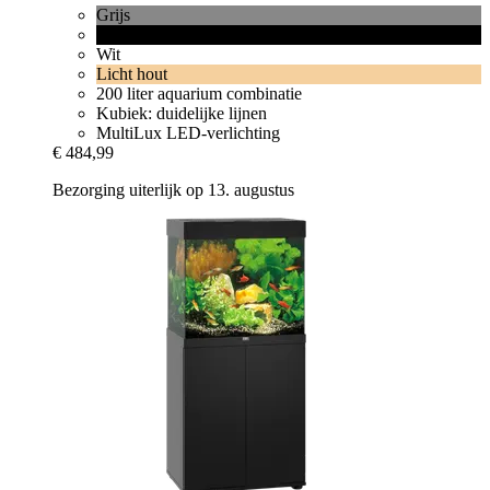
Grijs
Zwart
Wit
Licht hout
200 liter aquarium combinatie
Kubiek: duidelijke lijnen
MultiLux LED-verlichting
€ 484,99
Bezorging uiterlijk op 13. augustus