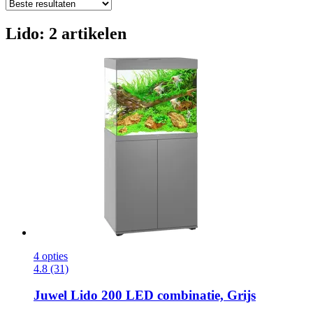
Lido: 2 artikelen
4 opties
4.8 (31)
Juwel
Lido 200 LED combinatie, Grijs