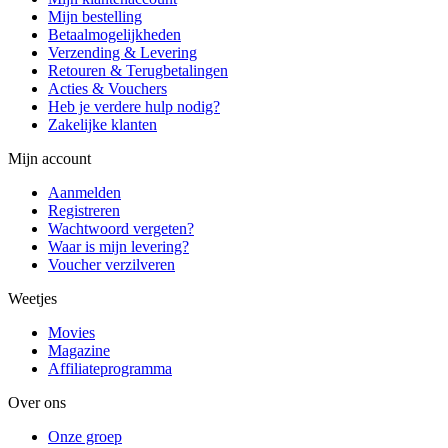
Mijn bestelling
Betaalmogelijkheden
Verzending & Levering
Retouren & Terugbetalingen
Acties & Vouchers
Heb je verdere hulp nodig?
Zakelijke klanten
Mijn account
Aanmelden
Registreren
Wachtwoord vergeten?
Waar is mijn levering?
Voucher verzilveren
Weetjes
Movies
Magazine
Affiliateprogramma
Over ons
Onze groep