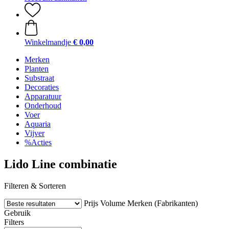
Winkelmandje
€ 0,00
Merken
Planten
Substraat
Decoraties
Apparatuur
Onderhoud
Voer
Aquaria
Vijver
%Acties
Lido Line combinatie
Filteren & Sorteren
Prijs
Volume
Merken (Fabrikanten)
Gebruik
Filters