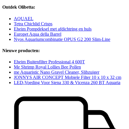
Ontdek Olibetta:
AQUAEL
Tetra Chichlid Crisps
Eheim Pompdeksel met afdichtring en huls
Europet Aqua della Barrel
Nyos Aquariumcombinatie OPUS G2 200 Slim-Line
Nieuwe producten:
Eheim Buitenfilter Professional 4 600T
Me Shrimp Royal Lollies Bee Pollen
me Aquaristic Nano Gravel Cleaner, Slibzuiger
JONNYS AIR CONCEPT Mobiele Filter 10 x 10 x 32 cm
LED-Voeding Voor Siena 330 & Vicenza 260 BT Aquaria