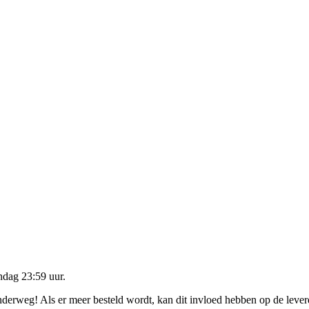
dag 23:59 uur
.
onderweg! Als er meer besteld wordt, kan dit invloed hebben op de leve