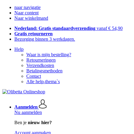
naar navigatie
Naar content
Naar winkelmand
Nederland: Gratis standaardverzending
vanaf € 54,90
Gratis retourneren
Bezorging binnen 3 werkdagen.
Help
Waar is mijn bestelling?
Retourneringen
Verzendkosten
Betalingsmethoden
Contact
Alle help-thema`s
Aanmelden
Nu aanmelden
Ben je
nieuw hier?
Account aanmaken