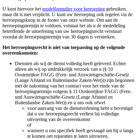
U kunt hiervoor het
modelformulier voor herroeping
gebruiken,
maar dit is niet verplicht. U kunt uw herroeping ook regelen via de
herroepingsknop in de footer van onze website. Om aan de
herroepingstermijn te voldoen, volstaat het als u de mededeling
betreffende de uitoefening van uw herroepingsrecht verstuurt
voordat de herroepingstermijn van 30 dagen is verstreken.
Het herroepingsrecht is niet van toepassing op de volgende
overeenkomsten:
Diensten als wij de dienst volledig heeft geleverd. Echter
alleen als wij op uitdrukkelijk verzoek van u (§ 10
Oostenrijkse FAGG (Fern- und Auswärtsgeschäfte-Gesetz
(Lange Afstand en Buitenlandse Zaken-Wet))) zijn begonnen
met de nakoming van het contract voor het einde van de
herroepingstermijn volgens § 11 Oostenrijkse FAGG (Fern-
und Auswärtsgeschäfte-Gesetz (Lange Afstand en
Buitenlandse Zaken-Wet)) en u ons ook ofwel
voor aanvang van de dienstverlening hebt u bevestigd
dat u uw herroepingsrecht verliest bij volledige
uitvoering van de overeenkomst
of
wanneer u ons specifiek heeft gevraagd om bij u langs
te komen om reparaties te laten uitvoeren.