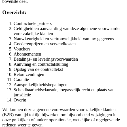
bovenste deel.
Overzicht:
Contractuele partners
Geldigheid en aanvaarding van deze algemene voorwaarden
voor zakelijke klanten
Nauwkeurigheid en vertrouwelijkheid van uw gegevens
Goederenprijzen en verzendkosten
Vouchers
Abonnementen
Betalings- en leveringsvoorwaarden
Aanvraag en contractafsluiting
Opslag van de contracttekst
Retourzendingen
Garantie
Aansprakelijkheidsbepalingen
Scheidbaarheidsclausule, toepasselijk recht en plaats van
jurisdictie
Overig
Wij kunnen deze algemene voorwaarden voor zakelijke klanten
(B2B) van tijd tot tijd bijwerken om bijvoorbeeld wijzigingen in
onze praktijken of andere operationele, wettelijke of regelgevende
redenen weer te geven.