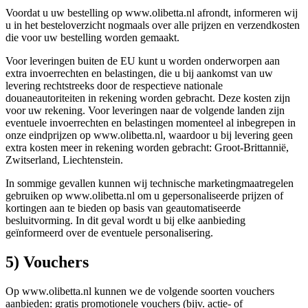
Voordat u uw bestelling op www.olibetta.nl afrondt, informeren wij
u in het besteloverzicht nogmaals over alle prijzen en verzendkosten
die voor uw bestelling worden gemaakt.
Voor leveringen buiten de EU kunt u worden onderworpen aan
extra invoerrechten en belastingen, die u bij aankomst van uw
levering rechtstreeks door de respectieve nationale
douaneautoriteiten in rekening worden gebracht. Deze kosten zijn
voor uw rekening. Voor leveringen naar de volgende landen zijn
eventuele invoerrechten en belastingen momenteel al inbegrepen in
onze eindprijzen op www.olibetta.nl, waardoor u bij levering geen
extra kosten meer in rekening worden gebracht: Groot-Brittannië,
Zwitserland, Liechtenstein.
In sommige gevallen kunnen wij technische marketingmaatregelen
gebruiken op www.olibetta.nl om u gepersonaliseerde prijzen of
kortingen aan te bieden op basis van geautomatiseerde
besluitvorming. In dit geval wordt u bij elke aanbieding
geïnformeerd over de eventuele personalisering.
5) Vouchers
Op www.olibetta.nl kunnen we de volgende soorten vouchers
aanbieden: gratis promotionele vouchers (bijv. actie- of