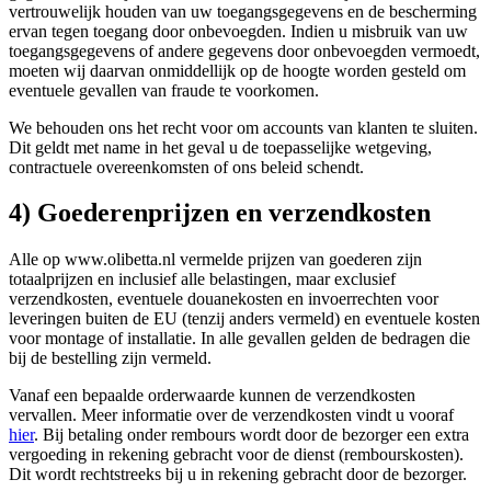
vertrouwelijk houden van uw toegangsgegevens en de bescherming
ervan tegen toegang door onbevoegden. Indien u misbruik van uw
toegangsgegevens of andere gegevens door onbevoegden vermoedt,
moeten wij daarvan onmiddellijk op de hoogte worden gesteld om
eventuele gevallen van fraude te voorkomen.
We behouden ons het recht voor om accounts van klanten te sluiten.
Dit geldt met name in het geval u de toepasselijke wetgeving,
contractuele overeenkomsten of ons beleid schendt.
4) Goederenprijzen en verzendkosten
Alle op www.olibetta.nl vermelde prijzen van goederen zijn
totaalprijzen en inclusief alle belastingen, maar exclusief
verzendkosten, eventuele douanekosten en invoerrechten voor
leveringen buiten de EU (tenzij anders vermeld) en eventuele kosten
voor montage of installatie. In alle gevallen gelden de bedragen die
bij de bestelling zijn vermeld.
Vanaf een bepaalde orderwaarde kunnen de verzendkosten
vervallen. Meer informatie over de verzendkosten vindt u vooraf
hier
. Bij betaling onder rembours wordt door de bezorger een extra
vergoeding in rekening gebracht voor de dienst (rembourskosten).
Dit wordt rechtstreeks bij u in rekening gebracht door de bezorger.