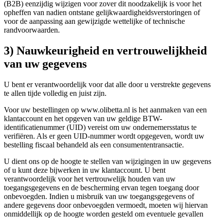
(B2B) eenzijdig wijzigen voor zover dit noodzakelijk is voor het
opheffen van nadien ontstane gelijkwaardigheidsverstoringen of
voor de aanpassing aan gewijzigde wettelijke of technische
randvoorwaarden.
3) Nauwkeurigheid en vertrouwelijkheid
van uw gegevens
U bent er verantwoordelijk voor dat alle door u verstrekte gegevens
te allen tijde volledig en juist zijn.
Voor uw bestellingen op www.olibetta.nl is het aanmaken van een
klantaccount en het opgeven van uw geldige BTW-
identificatienummer (UID) vereist om uw ondernemersstatus te
verifiëren. Als er geen UID-nummer wordt opgegeven, wordt uw
bestelling fiscaal behandeld als een consumententransactie.
U dient ons op de hoogte te stellen van wijzigingen in uw gegevens
of u kunt deze bijwerken in uw klantaccount. U bent
verantwoordelijk voor het vertrouwelijk houden van uw
toegangsgegevens en de bescherming ervan tegen toegang door
onbevoegden. Indien u misbruik van uw toegangsgegevens of
andere gegevens door onbevoegden vermoedt, moeten wij hiervan
onmiddellijk op de hoogte worden gesteld om eventuele gevallen