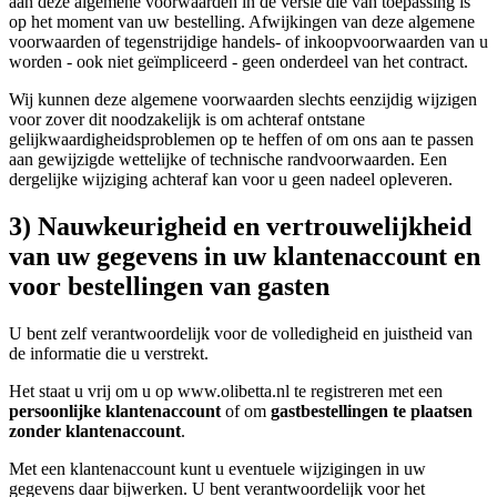
aan deze algemene voorwaarden in de versie die van toepassing is
op het moment van uw bestelling. Afwijkingen van deze algemene
voorwaarden of tegenstrijdige handels- of inkoopvoorwaarden van u
worden - ook niet geïmpliceerd - geen onderdeel van het contract.
Wij kunnen deze algemene voorwaarden slechts eenzijdig wijzigen
voor zover dit noodzakelijk is om achteraf ontstane
gelijkwaardigheidsproblemen op te heffen of om ons aan te passen
aan gewijzigde wettelijke of technische randvoorwaarden. Een
dergelijke wijziging achteraf kan voor u geen nadeel opleveren.
3) Nauwkeurigheid en vertrouwelijkheid
van uw gegevens in uw klantenaccount en
voor bestellingen van gasten
U bent zelf verantwoordelijk voor de volledigheid en juistheid van
de informatie die u verstrekt.
Het staat u vrij om u op www.olibetta.nl te registreren met een
persoonlijke klantenaccount
of om
gastbestellingen te plaatsen
zonder klantenaccount
.
Met een klantenaccount kunt u eventuele wijzigingen in uw
gegevens daar bijwerken. U bent verantwoordelijk voor het