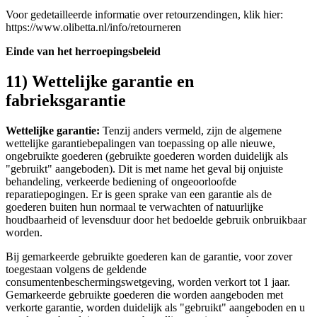
Voor gedetailleerde informatie over retourzendingen, klik hier:
https://www.olibetta.nl/info/retourneren
Einde van het herroepingsbeleid
11) Wettelijke garantie en
fabrieksgarantie
Wettelijke garantie:
Tenzij anders vermeld, zijn de algemene
wettelijke garantiebepalingen van toepassing op alle nieuwe,
ongebruikte goederen (gebruikte goederen worden duidelijk als
"gebruikt" aangeboden). Dit is met name het geval bij onjuiste
behandeling, verkeerde bediening of ongeoorloofde
reparatiepogingen. Er is geen sprake van een garantie als de
goederen buiten hun normaal te verwachten of natuurlijke
houdbaarheid of levensduur door het bedoelde gebruik onbruikbaar
worden.
Bij gemarkeerde gebruikte goederen kan de garantie, voor zover
toegestaan volgens de geldende
consumentenbeschermingswetgeving, worden verkort tot 1 jaar.
Gemarkeerde gebruikte goederen die worden aangeboden met
verkorte garantie, worden duidelijk als "gebruikt" aangeboden en u