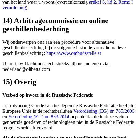
van het land waar u woont (overeenkomstig
artikel 6, lid 2, Rome I
verordening
).
14) Arbitragecommissie en online
geschillenbeslechting
Wij onderwerpen ons aan een procedure voor alternatieve
geschillenbeslechting bij de volgende instantie voor alternatieve
geschillenbeslechting:
https://www.ombudsstelle.at
U kunt uw klacht ook rechtstreeks bij ons indienen via:
nederland@olibetta.com
15) Overig
Verbod op invoer in de Russische Federatie
Ter uitvoering van de sancties tegen de Russische Federatie heeft de
Europese Unie in de rechtsbesluiten
Verordening (EG) nr. 765/2006
en
Verordening (EU) nr. 833/2014
bepaald dat de in deze wetten
genoemde goederen of technologieën niet in de Russische Federatie
mogen worden ingevoerd.