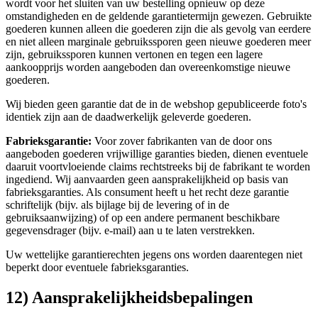
wordt voor het sluiten van uw bestelling opnieuw op deze
omstandigheden en de geldende garantietermijn gewezen. Gebruikte
goederen kunnen alleen die goederen zijn die als gevolg van eerdere
en niet alleen marginale gebruikssporen geen nieuwe goederen meer
zijn, gebruikssporen kunnen vertonen en tegen een lagere
aankoopprijs worden aangeboden dan overeenkomstige nieuwe
goederen.
Wij bieden geen garantie dat de in de webshop gepubliceerde foto's
identiek zijn aan de daadwerkelijk geleverde goederen.
Fabrieksgarantie:
Voor zover fabrikanten van de door ons
aangeboden goederen vrijwillige garanties bieden, dienen eventuele
daaruit voortvloeiende claims rechtstreeks bij de fabrikant te worden
ingediend. Wij aanvaarden geen aansprakelijkheid op basis van
fabrieksgaranties. Als consument heeft u het recht deze garantie
schriftelijk (bijv. als bijlage bij de levering of in de
gebruiksaanwijzing) of op een andere permanent beschikbare
gegevensdrager (bijv. e-mail) aan u te laten verstrekken.
Uw wettelijke garantierechten jegens ons worden daarentegen niet
beperkt door eventuele fabrieksgaranties.
12) Aansprakelijkheidsbepalingen