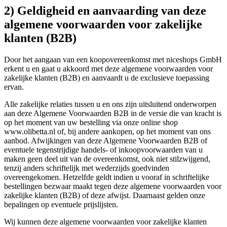
2) Geldigheid en aanvaarding van deze
algemene voorwaarden voor zakelijke
klanten (B2B)
Door het aangaan van een koopovereenkomst met niceshops GmbH
erkent u en gaat u akkoord met deze algemene voorwaarden voor
zakelijke klanten (B2B) en aanvaardt u de exclusieve toepassing
ervan.
Alle zakelijke relaties tussen u en ons zijn uitsluitend onderworpen
aan deze Algemene Voorwaarden B2B in de versie die van kracht is
op het moment van uw bestelling via onze online shop
www.olibetta.nl of, bij andere aankopen, op het moment van ons
aanbod. Afwijkingen van deze Algemene Voorwaarden B2B of
eventuele tegenstrijdige handels- of inkoopvoorwaarden van u
maken geen deel uit van de overeenkomst, ook niet stilzwijgend,
tenzij anders schriftelijk met wederzijds goedvinden
overeengekomen. Hetzelfde geldt indien u vooraf in schriftelijke
bestellingen bezwaar maakt tegen deze algemene voorwaarden voor
zakelijke klanten (B2B) of deze afwijst. Daarnaast gelden onze
bepalingen op eventuele prijslijsten.
Wij kunnen deze algemene voorwaarden voor zakelijke klanten