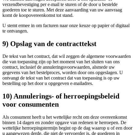
verzendbevestiging per e-mail te sturen of de door u bestelde
goederen toe te sturen. Met deze aanvaarding van uw aanvraag
komt de koopovereenkomst tot stand.
U stemt ermee in om facturen naar onze keuze op papier of digitaal
te ontvangen.
9) Opslag van de contracttekst
De tekst van het contract, dat wil zeggen de algemene voorwaarden
die van toepassing zijn op het moment van het sluiten van ons
contract, inclusief de annuleringsvoorwaarden, alsmede uw
gegevens van het bestelproces, worden door ons opgeslagen. U
ontvangt de tekst van het contract dat van toepassing is op uw
bestelling op het door u opgegeven e-mailadres.
10) Annulerings- of herroepingsbeleid
voor consumenten
Als consument heeft u het wettelijke recht om deze overeenkomst
binnen 14 dagen en zonder opgave van redenen te herroepen. De
wettelijke herroepingstermijn begint op de dag waarop u of een door
u aangewezen derde, die niet de vervoerder is, de goederen in