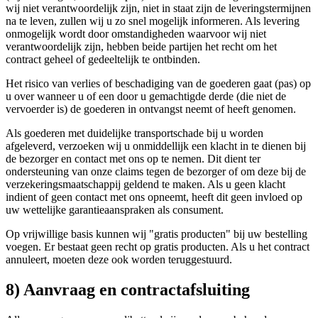
wij niet verantwoordelijk zijn, niet in staat zijn de leveringstermijnen
na te leven, zullen wij u zo snel mogelijk informeren. Als levering
onmogelijk wordt door omstandigheden waarvoor wij niet
verantwoordelijk zijn, hebben beide partijen het recht om het
contract geheel of gedeeltelijk te ontbinden.
Het risico van verlies of beschadiging van de goederen gaat (pas) op
u over wanneer u of een door u gemachtigde derde (die niet de
vervoerder is) de goederen in ontvangst neemt of heeft genomen.
Als goederen met duidelijke transportschade bij u worden
afgeleverd, verzoeken wij u onmiddellijk een klacht in te dienen bij
de bezorger en contact met ons op te nemen. Dit dient ter
ondersteuning van onze claims tegen de bezorger of om deze bij de
verzekeringsmaatschappij geldend te maken. Als u geen klacht
indient of geen contact met ons opneemt, heeft dit geen invloed op
uw wettelijke garantieaanspraken als consument.
Op vrijwillige basis kunnen wij "gratis producten" bij uw bestelling
voegen. Er bestaat geen recht op gratis producten. Als u het contract
annuleert, moeten deze ook worden teruggestuurd.
8) Aanvraag en contractafsluiting