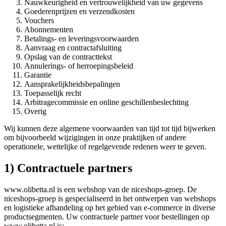
Nauwkeurigheid en vertrouwelijkheid van uw gegevens
Goederenprijzen en verzendkosten
Vouchers
Abonnementen
Betalings- en leveringsvoorwaarden
Aanvraag en contractafsluiting
Opslag van de contracttekst
Annulerings- of herroepingsbeleid
Garantie
Aansprakelijkheidsbepalingen
Toepasselijk recht
Arbitragecommissie en online geschillenbeslechting
Overig
Wij kunnen deze algemene voorwaarden van tijd tot tijd bijwerken
om bijvoorbeeld wijzigingen in onze praktijken of andere
operationele, wettelijke of regelgevende redenen weer te geven.
1) Contractuele partners
www.olibetta.nl is een webshop van de niceshops-groep. De
niceshops-groep is gespecialiseerd in het ontwerpen van webshops
en logistieke afhandeling op het gebied van e-commerce in diverse
productsegmenten. Uw contractuele partner voor bestellingen op
www.olibetta.nl is: