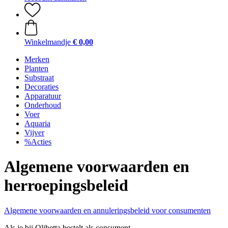
Winkelmandje
€ 0,00
Merken
Planten
Substraat
Decoraties
Apparatuur
Onderhoud
Voer
Aquaria
Vijver
%Acties
Algemene voorwaarden en
herroepingsbeleid
Algemene voorwaarden en annuleringsbeleid voor consumenten
Als je bij Olibetta bestelt als consument