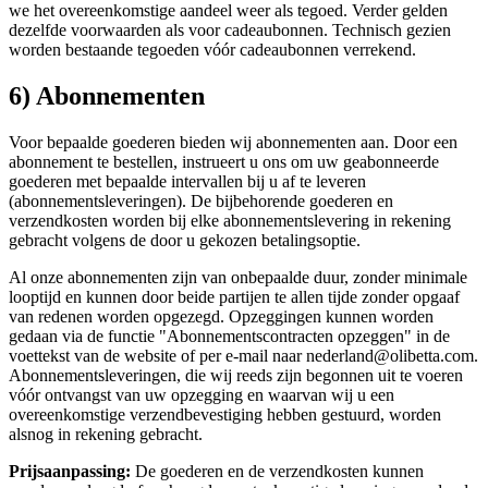
we het overeenkomstige aandeel weer als tegoed. Verder gelden
dezelfde voorwaarden als voor cadeaubonnen. Technisch gezien
worden bestaande tegoeden vóór cadeaubonnen verrekend.
6) Abonnementen
Voor bepaalde goederen bieden wij abonnementen aan. Door een
abonnement te bestellen, instrueert u ons om uw geabonneerde
goederen met bepaalde intervallen bij u af te leveren
(abonnementsleveringen). De bijbehorende goederen en
verzendkosten worden bij elke abonnementslevering in rekening
gebracht volgens de door u gekozen betalingsoptie.
Al onze abonnementen zijn van onbepaalde duur, zonder minimale
looptijd en kunnen door beide partijen te allen tijde zonder opgaaf
van redenen worden opgezegd. Opzeggingen kunnen worden
gedaan via de functie "Abonnementscontracten opzeggen" in de
voettekst van de website of per e-mail naar nederland@olibetta.com.
Abonnementsleveringen, die wij reeds zijn begonnen uit te voeren
vóór ontvangst van uw opzegging en waarvan wij u een
overeenkomstige verzendbevestiging hebben gestuurd, worden
alsnog in rekening gebracht.
Prijsaanpassing:
De goederen en de verzendkosten kunnen