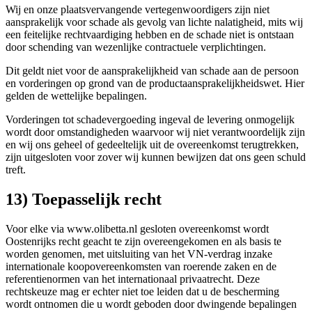
Wij en onze plaatsvervangende vertegenwoordigers zijn niet
aansprakelijk voor schade als gevolg van lichte nalatigheid, mits wij
een feitelijke rechtvaardiging hebben en de schade niet is ontstaan
door schending van wezenlijke contractuele verplichtingen.
Dit geldt niet voor de aansprakelijkheid van schade aan de persoon
en vorderingen op grond van de productaansprakelijkheidswet. Hier
gelden de wettelijke bepalingen.
Vorderingen tot schadevergoeding ingeval de levering onmogelijk
wordt door omstandigheden waarvoor wij niet verantwoordelijk zijn
en wij ons geheel of gedeeltelijk uit de overeenkomst terugtrekken,
zijn uitgesloten voor zover wij kunnen bewijzen dat ons geen schuld
treft.
13) Toepasselijk recht
Voor elke via www.olibetta.nl gesloten overeenkomst wordt
Oostenrijks recht geacht te zijn overeengekomen en als basis te
worden genomen, met uitsluiting van het VN-verdrag inzake
internationale koopovereenkomsten van roerende zaken en de
referentienormen van het internationaal privaatrecht. Deze
rechtskeuze mag er echter niet toe leiden dat u de bescherming
wordt ontnomen die u wordt geboden door dwingende bepalingen