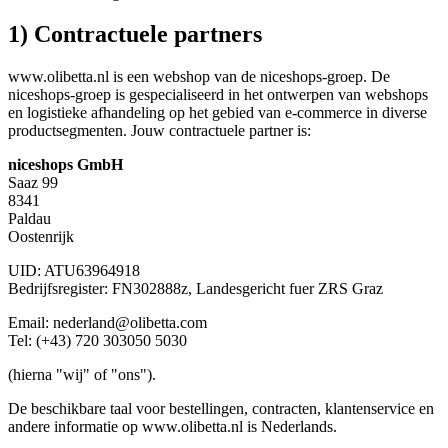
1) Contractuele partners
www.olibetta.nl is een webshop van de niceshops-groep. De
niceshops-groep is gespecialiseerd in het ontwerpen van webshops
en logistieke afhandeling op het gebied van e-commerce in diverse
productsegmenten. Jouw contractuele partner is:
niceshops GmbH
Saaz 99
8341
Paldau
Oostenrijk
UID: ATU63964918
Bedrijfsregister: FN302888z, Landesgericht fuer ZRS Graz
Email: nederland@olibetta.com
Tel: (+43) 720 303050 5030
(hierna "wij" of "ons").
De beschikbare taal voor bestellingen, contracten, klantenservice en
andere informatie op www.olibetta.nl is Nederlands.