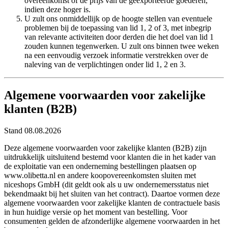
overeenkomst of de prijs van de geëxporteerde goederen,
indien deze hoger is.
U zult ons onmiddellijk op de hoogte stellen van eventuele
problemen bij de toepassing van lid 1, 2 of 3, met inbegrip
van relevante activiteiten door derden die het doel van lid 1
zouden kunnen tegenwerken. U zult ons binnen twee weken
na een eenvoudig verzoek informatie verstrekken over de
naleving van de verplichtingen onder lid 1, 2 en 3.
Algemene voorwaarden voor zakelijke
klanten (B2B)
Stand 08.08.2026
Deze algemene voorwaarden voor zakelijke klanten (B2B) zijn
uitdrukkelijk uitsluitend bestemd voor klanten die in het kader van
de exploitatie van een onderneming bestellingen plaatsen op
www.olibetta.nl en andere koopovereenkomsten sluiten met
niceshops GmbH (dit geldt ook als u uw ondernemersstatus niet
bekendmaakt bij het sluiten van het contract). Daartoe vormen deze
algemene voorwaarden voor zakelijke klanten de contractuele basis
in hun huidige versie op het moment van bestelling. Voor
consumenten gelden de afzonderlijke algemene voorwaarden in het