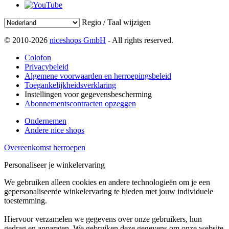
Regio / Taal wijzigen
© 2010-2026
niceshops GmbH
- All rights reserved.
Colofon
Privacybeleid
Algemene voorwaarden en herroepingsbeleid
Toegankelijkheidsverklaring
Instellingen voor gegevensbescherming
Abonnementscontracten opzeggen
Ondernemen
Andere nice shops
Overeenkomst herroepen
Personaliseer je winkelervaring
We gebruiken alleen cookies en andere technologieën om je een
gepersonaliseerde winkelervaring te bieden met jouw individuele
toestemming.
Hiervoor verzamelen we gegevens over onze gebruikers, hun
gedrag en apparaten. We gebruiken deze gegevens om onze website