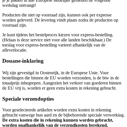
je je pakket in alle Europese stedelijke gebieden de volgende
werkdag ontvangt!
Producten die niet op voorraad zijn, kunnen ook per expresse
worden geleverd. De levering vindt plaats zodra de producten op
voorraad zijn.
Je kunt tijdens het bestelproces kiezen voor express-bestelling.
(Helaas is deze service niet voor alle landen beschikbaar.) De
toeslag voor express-bestelling varieert afhankelijk van de
afleverlocatie.
Douane-inklaring
Wij zijn gevestigd in Oostenrijk, in de Europese Unie. Voor
bestellingen die binnen de EU worden verzonden, is de btw in de
totaalprijs inbegrepen. Aangezien het verkeer van goederen binnen
de EU vrij is, worden er geen extra kosten in rekening gebracht.
Speciale verzendopties
Voor geselecteerde artikelen worden extra kosten in rekening
gebracht vanwege hun aard en de bijbehorende speciale verwerking.
De extra kosten die in rekening kunnen worden gebracht,
worden onafhankelijk van de verzendkosten berekend.