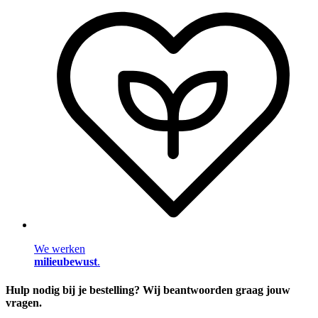
We werken
milieubewust
.
Hulp nodig bij je bestelling? Wij beantwoorden graag jouw
vragen.