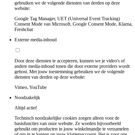
gebruiken we de volgende diensten van derden op deze
website:
Google Tag Manager, UET (Universal Event Tracking)
Consent Mode van Microsoft, Google Consent Mode, Klarna,
Freshchat
Externe media-inhoud
Door deze diensten te accepteren, kunnen we je video's of
andere media-inhoud tonen die door externe providers wordt
gehost. Met jouw toestemming gebruiken we de volgende
diensten van derden op deze website:
Vimeo, YouTube
Noodzakelijk
Altijd actief
Technisch noodzakelijke cookies zorgen alleen voor de
basisfuncties van onze website. Ze worden bijvoorbeeld
gebruikt om producten in jouw winkelmandje te verzamelen
of om in te loggen op jouw klantenaccount. Het is voor ons