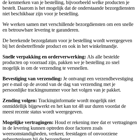
de kenmerken van je bestelling, bijvoorbeeld welke producten je
bestelt. Daarom is het mogelijk dat de onderstaande bezorgdiensten
niet beschikbaar zijn voor je bestelling.
We werken samen met verschillende bezorgdiensten om een snelle
en betrouwbare levering te garanderen.
De berekende bezorgdatum voor je bestelling wordt weergegeven
bij het desbetreffende product en ook in het winkelmandje.
Snelle verpakking en orderverwerking:
Als alle bestelde
producten op voorraad zijn, pakken we je bestelling zo snel
mogelijk in om de verzending te versnellen.
Bevestiging van verzending:
Je ontvangt een verzendbevestiging
per e-mail op de avond van de dag van verzending met je
persoonlijke trackingnummer voor het volgen van je pakket.
Zending volgen:
Trackinginformatie wordt mogelijk niet
onmiddellijk bijgewerkt en het kan tot 48 uur duren voordat de
meest recente status wordt weergegeven.
Mogelijke vertragingen:
Houd er rekening mee dat er vertragingen
in de levering kunnen optreden door factoren zoals
weersomstandigheden, verkeer, feestdagen of onvoorziene
gebeurtenissen bij de bezorgdienst.