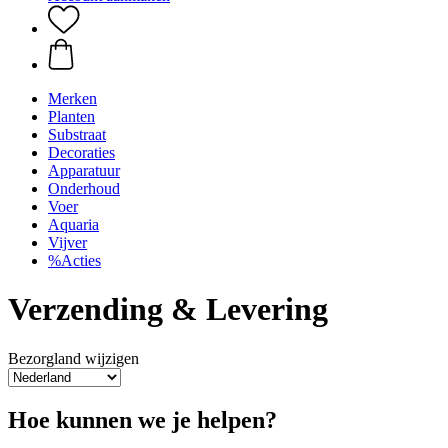
Merken
Planten
Substraat
Decoraties
Apparatuur
Onderhoud
Voer
Aquaria
Vijver
%Acties
Verzending & Levering
Bezorgland wijzigen
Hoe kunnen we je helpen?