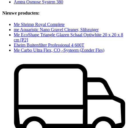
Amtra Osmose System 380
Nieuwe producten:
Me Shrimp Royal Complete
me Aquaristic Nano Gravel Cleaner, Slibzuiger
Me EcoShape Triangle Glazen Schaal Optiwhite 20 x 20 x 8
cm [P2]
Eheim Buitenfilter Professional 4 600T
Me Carbo Ultra Flex, CO₂-Systeem (Zonder Fles)