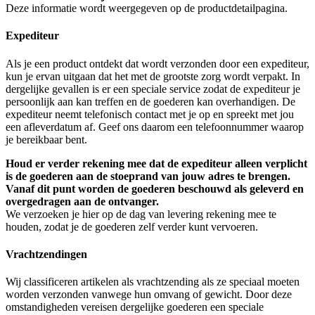
Deze informatie wordt weergegeven op de productdetailpagina.
Expediteur
Als je een product ontdekt dat wordt verzonden door een expediteur,
kun je ervan uitgaan dat het met de grootste zorg wordt verpakt. In
dergelijke gevallen is er een speciale service zodat de expediteur je
persoonlijk aan kan treffen en de goederen kan overhandigen. De
expediteur neemt telefonisch contact met je op en spreekt met jou
een afleverdatum af. Geef ons daarom een telefoonnummer waarop
je bereikbaar bent.
Houd er verder rekening mee dat de expediteur
alleen verplicht
is de goederen aan de stoeprand van jouw adres te brengen.
Vanaf dit punt worden de goederen beschouwd als geleverd en
overgedragen aan de ontvanger.
We verzoeken je hier op de dag van levering rekening mee te
houden, zodat je de goederen zelf verder kunt vervoeren.
Vrachtzendingen
Wij classificeren artikelen als vrachtzending als ze speciaal moeten
worden verzonden vanwege hun omvang of gewicht. Door deze
omstandigheden vereisen dergelijke goederen een speciale