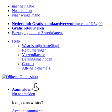
naar navigatie
Naar content
Naar winkelmand
Nederland: Gratis standaardverzending
vanaf € 54,90
Gratis retourneren
Bezorging binnen 3 werkdagen.
Help
Waar is mijn bestelling?
Retourneringen
Verzendkosten
Betalingsmethoden
Contact
Alle help-thema`s
Aanmelden
Nu aanmelden
Ben je
nieuw hier?
Account aanmaken