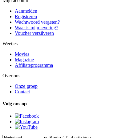
Mijn account
Aanmelden
Registreren
Wachtwoord vergeten?
Waar is mijn levering?
Voucher verzilveren
Weetjes
Movies
Magazine
Affiliateprogramma
Over ons
Onze groep
Contact
Volg ons op
Regio / Taal wijzigen