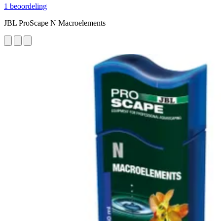
1 beoordeling
JBL ProScape N Macroelements