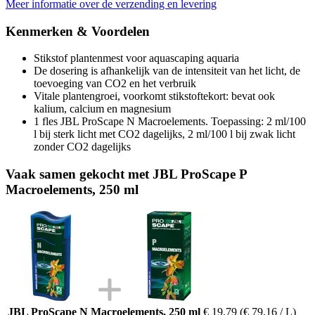
Meer informatie over de verzending en levering
Kenmerken & Voordelen
Stikstof plantenmest voor aquascaping aquaria
De dosering is afhankelijk van de intensiteit van het licht, de
toevoeging van CO2 en het verbruik
Vitale plantengroei, voorkomt stikstoftekort: bevat ook
kalium, calcium en magnesium
1 fles JBL ProScape N Macroelements. Toepassing: 2 ml/100
l bij sterk licht met CO2 dagelijks, 2 ml/100 l bij zwak licht
zonder CO2 dagelijks
Vaak samen gekocht met JBL ProScape P
Macroelements, 250 ml
JBL ProScape N Macroelements, 250 ml
€ 19,79
(€ 79,16 / L)