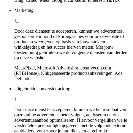
Bing, Criteo, Meta, Google, LinkedIn, Pinterest, TikTok
Marketing
Door deze diensten te accepteren, kunnen we advertenties,
gesponsorde inhoud of kortingsacties voor onze website of
producten weergeven op basis van jouw surf- en
winkelgedrag en het succes hiervan meten. Met jouw
toestemming gebruiken we de volgende diensten van derden
op deze website:
Meta-Pixel, Microsoft Advertising, creativecdn.com
(RTBHouse), Klikgebaseerde productaanbevelingen, Ads
Defender
Uitgebreide conversietracking
Door deze dienst te accepteren, kunnen we het resultaat van
onze online advertenties beter volgen, analyseren en ons
advertentieaanbod optimaliseren. Hiervoor vergelijken we je
versleutelde persoonlijke gegevens met de volgende externe
aanbieders, voor zover je hun diensten al gebruikt: