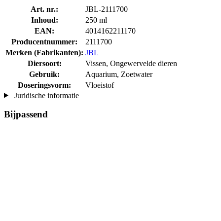
Art. nr.:
JBL-2111700
Inhoud:
250 ml
EAN:
4014162211170
Producentnummer:
2111700
Merken (Fabrikanten):
JBL
Diersoort:
Vissen, Ongewervelde dieren
Gebruik:
Aquarium, Zoetwater
Doseringsvorm:
Vloeistof
Juridische informatie
Bijpassend