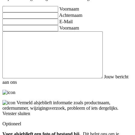
Voornaam
Achternaam
E-Mail
Voornaam
Jouw bericht
aan ons
Vermeld alsjeblieft informatie zoals productnaam,
ordernummer, wijzigingsverzoek, probleem of iets dergelijks.
Venster sluiten
Optioneel
Voeg alsjeblieft een foto of bestand bij.
Dit helpt ons om je