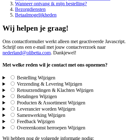
Wanneer ontvang ik mijn bestelling?
Bezorgdiensten
Betaalmogelijkheden
Wij helpen je graag!
Ons contactformulier werkt alleen met geactiveerde Javascript.
Schrijf ons een e-mail met jouw contactverzoek naar
nederland@olibetta.com
. Dankjewel!
Met welke reden wil je contact met ons opnemen?
Bestelling
Wijzigen
Verzending & Levering
Wijzigen
Retourzendingen & Klachten
Wijzigen
Betalingen
Wijzigen
Producten & Assortiment
Wijzigen
Leverancier worden
Wijzigen
Samenwerking
Wijzigen
Feedback
Wijzigen
Overeenkomst herroepen
Wijzigen
Wij hebben nog de volgende informatie nodig: