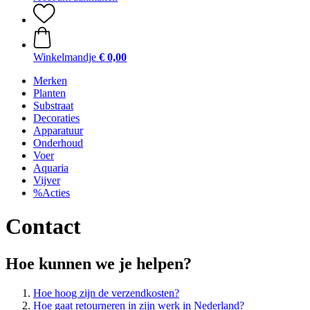
Winkelmandje
€ 0,00
Merken
Planten
Substraat
Decoraties
Apparatuur
Onderhoud
Voer
Aquaria
Vijver
%Acties
Contact
Hoe kunnen we je helpen?
Hoe hoog zijn de verzendkosten?
Hoe gaat retourneren in zijn werk in Nederland?