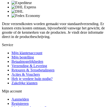
Deze verzendkosten worden gemaakt voor standaardverzending. Er
kunnen extra kosten ontstaan, bijvoorbeeld vanwege het gewicht, de
grootte of de kenmerken van de producten. Je vindt deze informatie
direct in de productbeschrijving.
Service
Mijn klantenaccount
Mijn bestelling
Betaalmogelijkheden
Verzending & Levering
Retouren & Terugbetalingen
Acties & Vouchers
Heb je verdere hulp nodig?
Zakelijke klanten
Mijn account
Aanmelden
Registreren