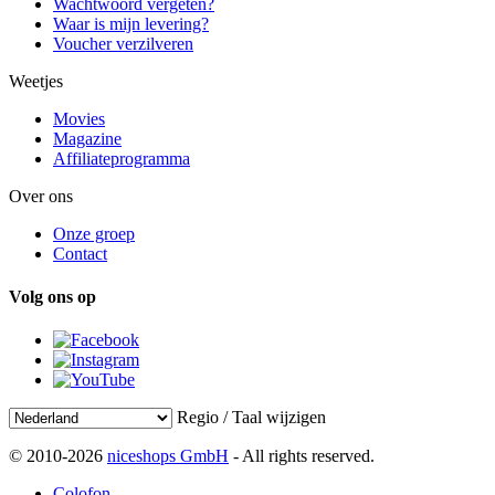
Wachtwoord vergeten?
Waar is mijn levering?
Voucher verzilveren
Weetjes
Movies
Magazine
Affiliateprogramma
Over ons
Onze groep
Contact
Volg ons op
Regio / Taal wijzigen
© 2010-2026
niceshops GmbH
- All rights reserved.
Colofon