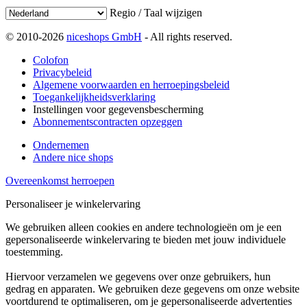
Regio / Taal wijzigen
© 2010-2026
niceshops GmbH
- All rights reserved.
Colofon
Privacybeleid
Algemene voorwaarden en herroepingsbeleid
Toegankelijkheidsverklaring
Instellingen voor gegevensbescherming
Abonnementscontracten opzeggen
Ondernemen
Andere nice shops
Overeenkomst herroepen
Personaliseer je winkelervaring
We gebruiken alleen cookies en andere technologieën om je een
gepersonaliseerde winkelervaring te bieden met jouw individuele
toestemming.
Hiervoor verzamelen we gegevens over onze gebruikers, hun
gedrag en apparaten. We gebruiken deze gegevens om onze website
voortdurend te optimaliseren, om je gepersonaliseerde advertenties