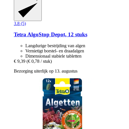
3.8 (5)
Tetra
AlgoStop Depot, 12 stuks
Langdurige bestrijding van algen
Vernietigt borstel- en draadalgen
Dimensionaal stabiele tabletten
€ 9,39
(€ 0,78 / stuk)
Bezorging uiterlijk op 13. augustus