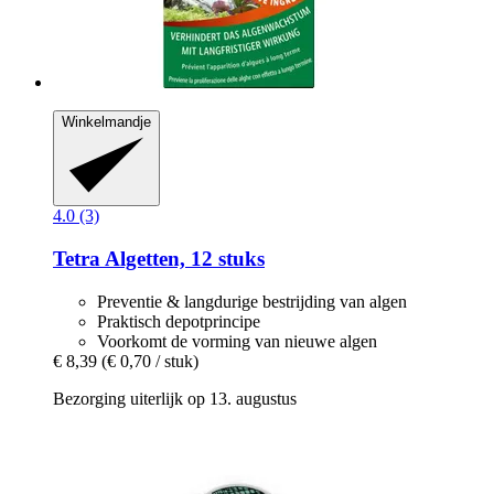
Winkelmandje
4.0 (3)
Tetra
Algetten, 12 stuks
Preventie & langdurige bestrijding van algen
Praktisch depotprincipe
Voorkomt de vorming van nieuwe algen
€ 8,39
(€ 0,70 / stuk)
Bezorging uiterlijk op 13. augustus