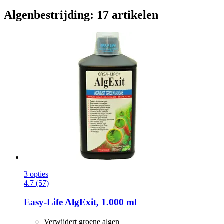
Algenbestrijding: 17 artikelen
3 opties
4.7 (57)
Easy-Life
AlgExit, 1.000 ml
Verwijdert groene algen