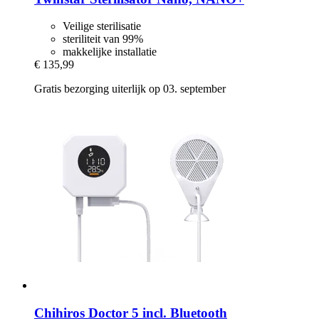
Veilige sterilisatie
steriliteit van 99%
makkelijke installatie
€ 135,99
Gratis bezorging uiterlijk op 03. september
Chihiros
Doctor 5 incl. Bluetooth