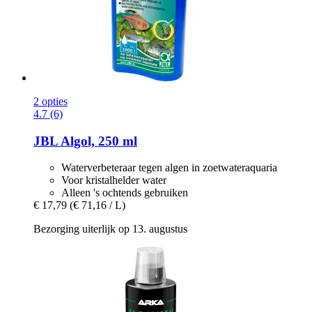
2 opties
4.7 (6)
JBL
Algol, 250 ml
Waterverbeteraar tegen algen in zoetwateraquaria
Voor kristalhelder water
Alleen 's ochtends gebruiken
€ 17,79
(€ 71,16 / L)
Bezorging uiterlijk op 13. augustus