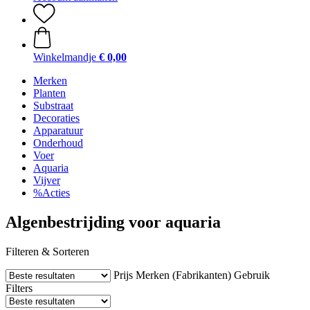
Winkelmandje
€ 0,00
Merken
Planten
Substraat
Decoraties
Apparatuur
Onderhoud
Voer
Aquaria
Vijver
%Acties
Algenbestrijding voor aquaria
Filteren & Sorteren
Prijs
Merken (Fabrikanten)
Gebruik
Filters