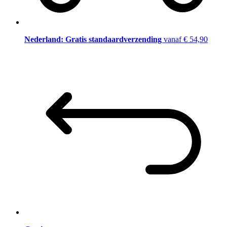
Nederland: Gratis standaardverzending
vanaf € 54,90