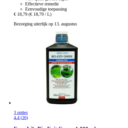
Effectieve remedie
Eenvoudige toepassing
€ 18,79
(€ 18,79 / L)
Bezorging uiterlijk op 13. augustus
3 opties
4.4 (26)