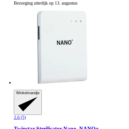
Bezorging uiterlijk op 13. augustus
Winkelmandje
2.6 (5)
Twinstar
Sterilisator Nano, NANO+