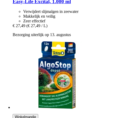
Easy-Life
Excital, 1.000 ml
Verwijdert slijmalgen in zeewater
Makkelijk en veilig
Zeer effectief
€ 27,49
(€ 27,49 / L)
Bezorging uiterlijk op 13. augustus
Winkelmandje