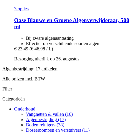
3 opties
Oase
Blauwe en Groene Algenverwijderaar, 500
ml
Bij zware algenaantasting
Effectief op verschillende soorten algen
€ 23,49
(€ 46,98 / L)
Bezorging uiterlijk op 26. augustus
Algenbestrijding: 17 artikelen
Alle prijzen incl. BTW
Filter
Categorieën
Onderhoud
Vangnetten & vallen (16)
Algenbestrijding (17)
Bodemreinigers (38)
Doseerpompen en verstuivers (11)