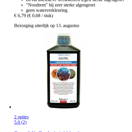
"Noodrem" bij zeer sterke algengroei
geen waterverkleuring
€ 6,79
(€ 0,68 / stuk)
Bezorging uiterlijk op 13. augustus
2 opties
5.0 (2)