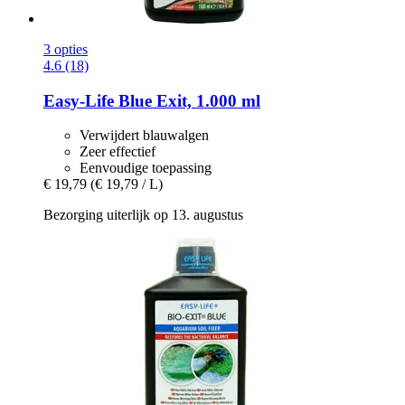
3 opties
4.6 (18)
Easy-Life
Blue Exit, 1.000 ml
Verwijdert blauwalgen
Zeer effectief
Eenvoudige toepassing
€ 19,79
(€ 19,79 / L)
Bezorging uiterlijk op 13. augustus