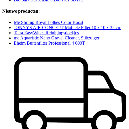
Nieuwe producten:
Me Shrimp Royal Lollies Color Boost
JONNYS AIR CONCEPT Mobiele Filter 10 x 10 x 32 cm
Tetra EasyWipes Reinigingsdoekjes
me Aquaristic Nano Gravel Cleaner, Slibzuiger
Eheim Buitenfilter Professional 4 600T