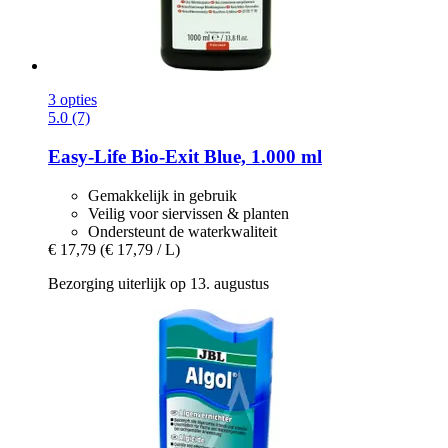
3 opties
5.0 (7)
Easy-Life
Bio-​Exit Blue, 1.000 ml
Gemakkelijk in gebruik
Veilig voor siervissen & planten
Ondersteunt de waterkwaliteit
€ 17,79
(€ 17,79 / L)
Bezorging uiterlijk op 13. augustus