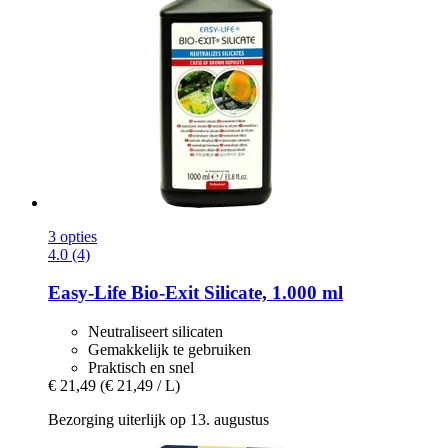
3 opties
4.0 (4)
Easy-Life
Bio-​Exit Silicate, 1.000 ml
Neutraliseert silicaten
Gemakkelijk te gebruiken
Praktisch en snel
€ 21,49
(€ 21,49 / L)
Bezorging uiterlijk op 13. augustus