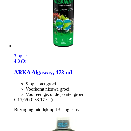
3 opties
4.3 (9)
ARKA
Algaway, 473 ml
Stopt algengroei
Voorkomt nieuwe groei
Voor een gezonde plantengroei
€ 15,69
(€ 33,17 / L)
Bezorging uiterlijk op 13. augustus