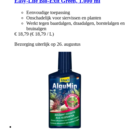
Easy-Life
Bio-​Exit Green, 1.000 ml
Eenvoudige toepassing
Onschadelijk voor siervissen en planten
Werkt tegen baardalgen, draadalgen, borstelalgen en
bruinalgen
€ 18,79
(€ 18,79 / L)
Bezorging uiterlijk op 26. augustus