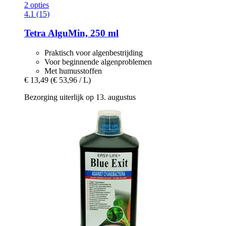
2 opties
4.1 (15)
Tetra
AlguMin, 250 ml
Praktisch voor algenbestrijding
Voor beginnende algenproblemen
Met humusstoffen
€ 13,49
(€ 53,96 / L)
Bezorging uiterlijk op 13. augustus