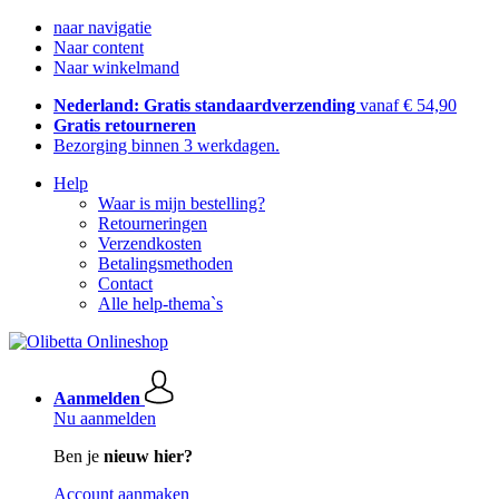
naar navigatie
Naar content
Naar winkelmand
Nederland: Gratis standaardverzending
vanaf € 54,90
Gratis retourneren
Bezorging binnen 3 werkdagen.
Help
Waar is mijn bestelling?
Retourneringen
Verzendkosten
Betalingsmethoden
Contact
Alle help-thema`s
Aanmelden
Nu aanmelden
Ben je
nieuw hier?
Account aanmaken