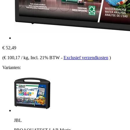
€ 52,49
(
€ 100,17 / kg
, Incl. 21% BTW
-
Exclusief verzendkosten
)
Varianten:
JBL