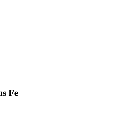
us Fe