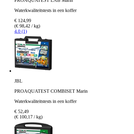
PROAQUATEST LAB Marin
Waterkwaliteitstests in een koffer
€ 124,99
(€ 98,42 / kg)
4.0 (1)
JBL
PROAQUATEST COMBISET Marin
Waterkwaliteitstests in een koffer
€ 52,49
(€ 100,17 / kg)