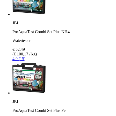
JBL
ProAquaTest Combi Set Plus NH4
Watertester
€ 52,49
(€ 100,17 / kg)
4.9 (15)
JBL
ProAquaTest Combi Set Plus Fe