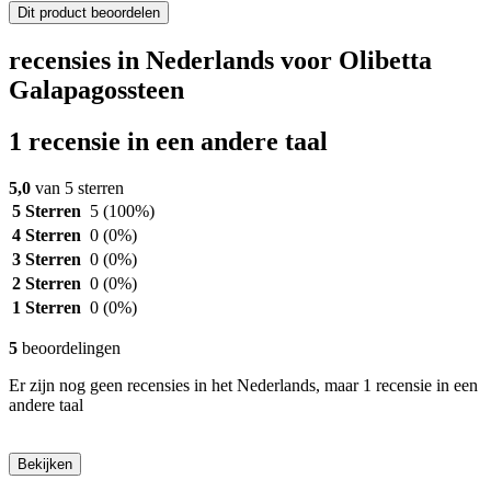
Dit product beoordelen
recensies in Nederlands voor Olibetta
Galapagossteen
1 recensie in een andere taal
5,0
van 5 sterren
5 Sterren
5
(100%)
4 Sterren
0
(0%)
3 Sterren
0
(0%)
2 Sterren
0
(0%)
1 Sterren
0
(0%)
5
beoordelingen
Er zijn nog geen recensies in het Nederlands, maar 1 recensie in een
andere taal
Bekijken