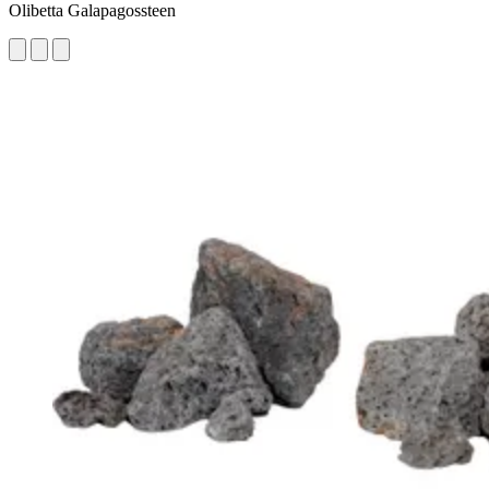
Olibetta Galapagossteen