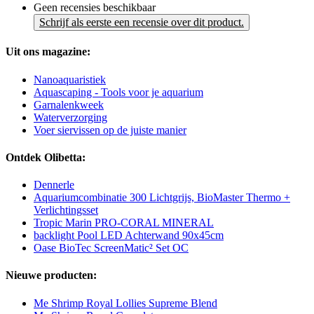
Geen recensies beschikbaar
Schrijf als eerste een recensie over dit product.
Uit ons magazine:
Nanoaquaristiek
Aquascaping - Tools voor je aquarium
Garnalenkweek
Waterverzorging
Voer siervissen op de juiste manier
Ontdek Olibetta:
Dennerle
Aquariumcombinatie 300 Lichtgrijs, BioMaster Thermo +
Verlichtingsset
Tropic Marin PRO-CORAL MINERAL
backlight Pool LED Achterwand 90x45cm
Oase BioTec ScreenMatic² Set OC
Nieuwe producten:
Me Shrimp Royal Lollies Supreme Blend