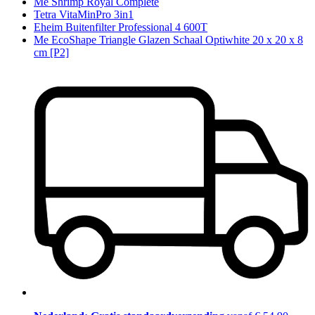
Me Shrimp Royal Complete
Tetra VitaMinPro 3in1
Eheim Buitenfilter Professional 4 600T
Me EcoShape Triangle Glazen Schaal Optiwhite 20 x 20 x 8
cm [P2]