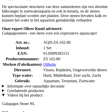
De spectaculaire structuren van deze natuurstenen zijn een absolute
blikvanger in zoetwateraquaria en ook in terraria, en de stenen
kunnen beplant worden met planten. Deze stenen bevatten kalk en
kunnen het water in het aquarium gemakkelijk verharden
Onze expert Oliver Knott adviseert:
Galapagossteen - een steen voor een expressieve aquascape!
Art. nr.:
AQD-ZS-162-80
Inhoud:
1 Set
EAN:
9120099283151
Producentnummer:
ZS 162-80
Merken (Fabrikanten):
Olibetta
Diersoort:
Vissen, Reptielen, Ongewervelde dieren
Type water:
Hard, Middelhard, Zeer zacht, Zacht
Gebruik:
Aquarium, Terrarium, Zoetwater
Informatie over natuurlijke decoratie
Gerelateerde producten
Videos bij het product:
Galapagos Stone NL