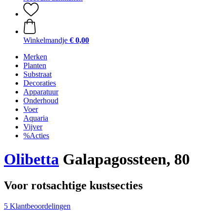
Winkelmandje
€ 0,00
Merken
Planten
Substraat
Decoraties
Apparatuur
Onderhoud
Voer
Aquaria
Vijver
%Acties
Olibetta
Galapagossteen, 80
Voor rotsachtige kustsecties
5 Klantbeoordelingen