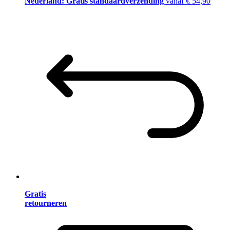
Nederland: Gratis standaardverzending
vanaf € 54,90
Gratis
retourneren