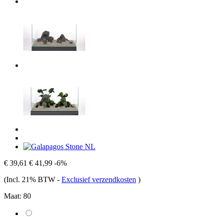
€ 39,61
€ 41,99
-6%
(Incl. 21% BTW
-
Exclusief verzendkosten
)
Maat:
80