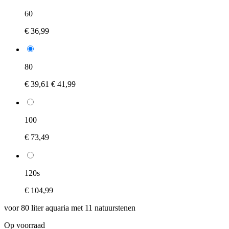
60
€ 36,99
80
€ 39,61
€ 41,99
100
€ 73,49
120s
€ 104,99
voor 80 liter aquaria met 11 natuurstenen
Op voorraad