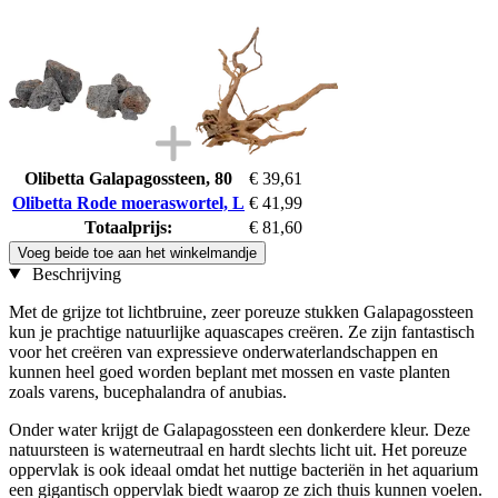
Olibetta Galapagossteen, 80
€ 39,61
Olibetta Rode moeraswortel, L
€ 41,99
Totaalprijs:
€ 81,60
Voeg beide toe aan het winkelmandje
Beschrijving
Met de grijze tot lichtbruine, zeer poreuze stukken Galapagossteen
kun je prachtige natuurlijke aquascapes creëren. Ze zijn fantastisch
voor het creëren van expressieve onderwaterlandschappen en
kunnen heel goed worden beplant met mossen en vaste planten
zoals varens, bucephalandra of anubias.
Onder water krijgt de Galapagossteen een donkerdere kleur. Deze
natuursteen is waterneutraal en hardt slechts licht uit. Het poreuze
oppervlak is ook ideaal omdat het nuttige bacteriën in het aquarium
een gigantisch oppervlak biedt waarop ze zich thuis kunnen voelen.