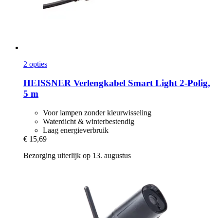
2 opties
HEISSNER
Verlengkabel Smart Light 2-​Polig,
5 m
Voor lampen zonder kleurwisseling
Waterdicht & winterbestendig
Laag energieverbruik
€ 15,69
Bezorging uiterlijk op 13. augustus