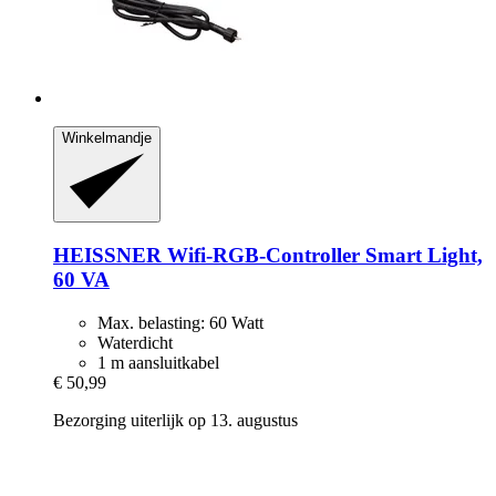
Winkelmandje
HEISSNER
Wifi-​RGB-​Controller Smart Light,
60 VA
Max. belasting: 60 Watt
Waterdicht
1 m aansluitkabel
€ 50,99
Bezorging uiterlijk op 13. augustus