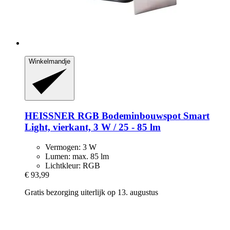
Winkelmandje
HEISSNER
RGB Bodeminbouwspot Smart
Light, vierkant, 3 W / 25 -​ 85 lm
Vermogen: 3 W
Lumen: max. 85 lm
Lichtkleur: RGB
€ 93,99
Gratis bezorging uiterlijk op 13. augustus