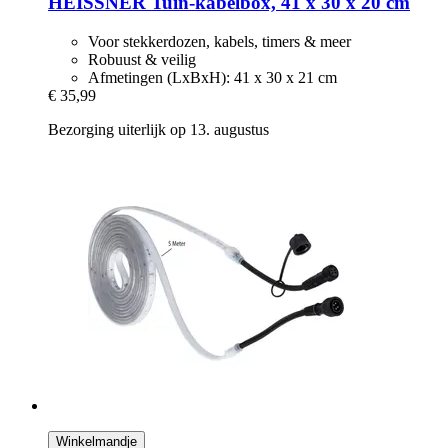
HEISSNER
Tuin-​kabelbox, 41 x 30 x 20 cm
Voor stekkerdozen, kabels, timers & meer
Robuust & veilig
Afmetingen (LxBxH): 41 x 30 x 21 cm
€ 35,99
Bezorging uiterlijk op 13. augustus
Winkelmandje