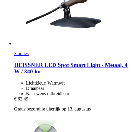
3 opties
HEISSNER
LED Spot Smart Light -​ Metaal, 4
W / 340 lm
Lichtkleur: Warmwit
Draaibaar
Naar wens uitbreidbaar
€ 62,49
Gratis bezorging uiterlijk op 13. augustus