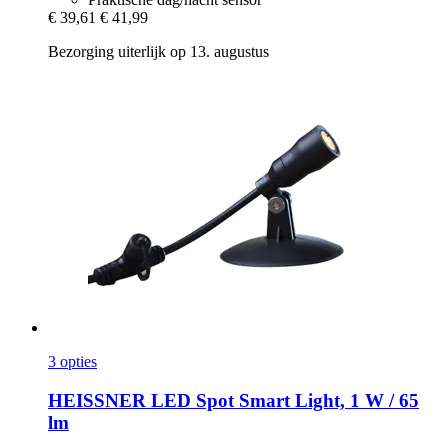
€ 39,61
€ 41,99
Bezorging uiterlijk op 13. augustus
3 opties
HEISSNER
LED Spot Smart Light, 1 W / 65
lm