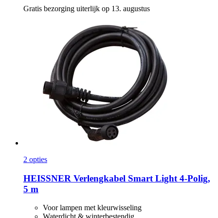
Gratis bezorging uiterlijk op 13. augustus
2 opties
HEISSNER
Verlengkabel Smart Light 4-​Polig,
5 m
Voor lampen met kleurwisseling
Waterdicht & winterbestendig