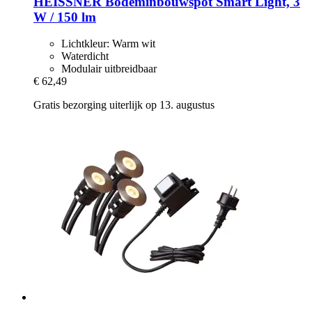
HEISSNER
Bodeminbouwspot Smart Light, 3
W / 150 lm
Lichtkleur: Warm wit
Waterdicht
Modulair uitbreidbaar
€ 62,49
Gratis bezorging uiterlijk op 13. augustus