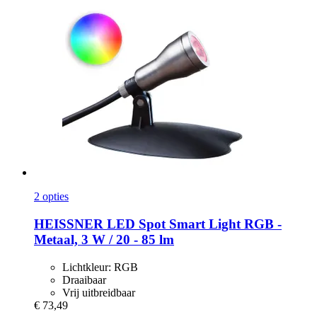
2 opties
HEISSNER
LED Spot Smart Light RGB -​
Metaal, 3 W / 20 -​ 85 lm
Lichtkleur: RGB
Draaibaar
Vrij uitbreidbaar
€ 73,49