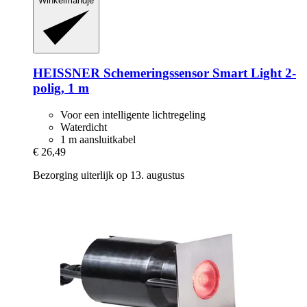
Winkelmandje
HEISSNER
Schemeringssensor Smart Light 2-​
polig, 1 m
Voor een intelligente lichtregeling
Waterdicht
1 m aansluitkabel
€ 26,49
Bezorging uiterlijk op 13. augustus