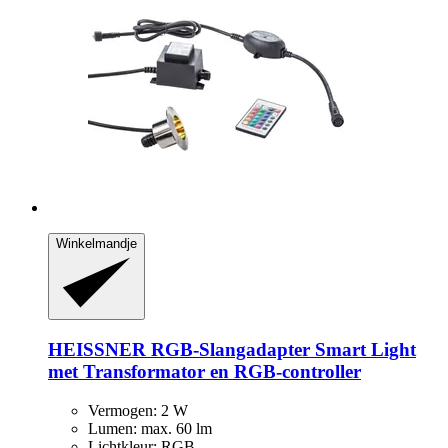
Winkelmandje
HEISSNER
RGB-​Slangadapter Smart Light
met Transformator en RGB-​controller
Vermogen: 2 W
Lumen: max. 60 lm
Lichtkleur: RGB