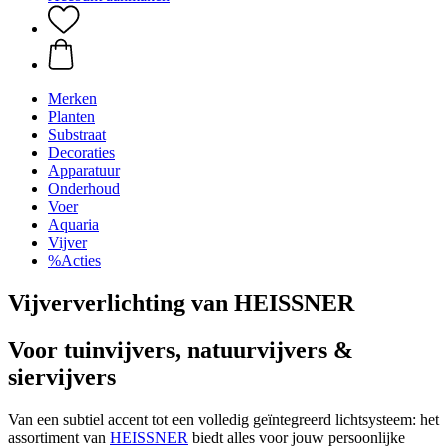
Merken
Planten
Substraat
Decoraties
Apparatuur
Onderhoud
Voer
Aquaria
Vijver
%Acties
Vijververlichting van HEISSNER
Voor tuinvijvers, natuurvijvers &
siervijvers
Van een subtiel accent tot een volledig geïntegreerd lichtsysteem: het
assortiment van
HEISSNER
biedt alles voor jouw persoonlijke