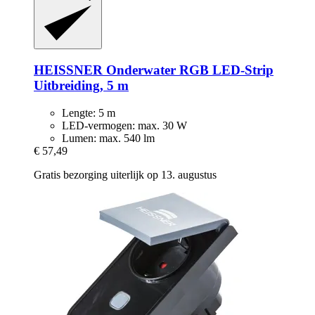
HEISSNER
Onderwater RGB LED-​Strip
Uitbreiding, 5 m
Lengte: 5 m
LED-vermogen: max. 30 W
Lumen: max. 540 lm
€ 57,49
Gratis bezorging uiterlijk op 13. augustus