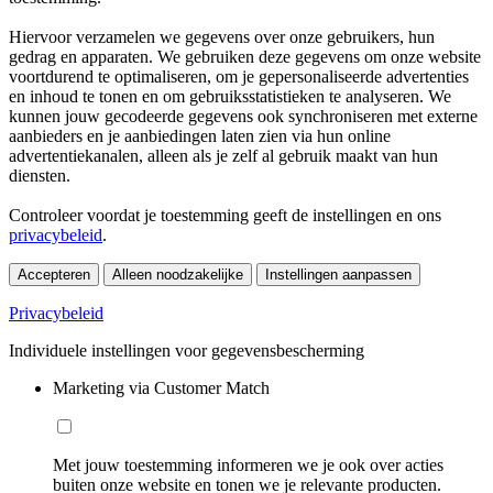
Hiervoor verzamelen we gegevens over onze gebruikers, hun
gedrag en apparaten. We gebruiken deze gegevens om onze website
voortdurend te optimaliseren, om je gepersonaliseerde advertenties
en inhoud te tonen en om gebruiksstatistieken te analyseren. We
kunnen jouw gecodeerde gegevens ook synchroniseren met externe
aanbieders en je aanbiedingen laten zien via hun online
advertentiekanalen, alleen als je zelf al gebruik maakt van hun
diensten.
Controleer voordat je toestemming geeft de instellingen en ons
privacybeleid
.
Accepteren
Alleen noodzakelijke
Instellingen aanpassen
Privacybeleid
Individuele instellingen voor gegevensbescherming
Marketing via Customer Match
Met jouw toestemming informeren we je ook over acties
buiten onze website en tonen we je relevante producten.