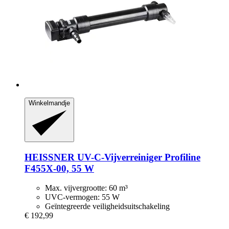
Winkelmandje
HEISSNER
UV-​C-​Vijverreiniger Profiline
F455X-​00, 55 W
Max. vijvergrootte: 60 m³
UVC-vermogen: 55 W
Geïntegreerde veiligheidsuitschakeling
€ 192,99