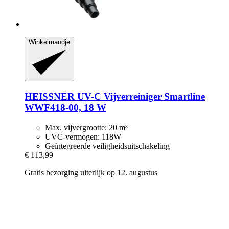
Winkelmandje
HEISSNER
UV-​C Vijverreiniger Smartline
WWF418-​00, 18 W
Max. vijvergrootte: 20 m³
UVC-vermogen: 118W
Geïntegreerde veiligheidsuitschakeling
€ 113,99
Gratis bezorging uiterlijk op 12. augustus