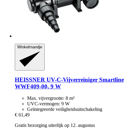
Winkelmandje
HEISSNER
UV-​C-​Vijverreiniger Smartline
WWF409-​00, 9 W
Max. vijvergrootte: 8 m³
UVC-vermogen: 9 W
Geïntegreerde veiligheidsuitschakeling
€ 61,49
Gratis bezorging uiterlijk op 12. augustus