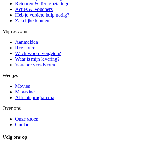
Retouren & Terugbetalingen
Acties & Vouchers
Heb je verdere hulp nodig?
Zakelijke klanten
Mijn account
Aanmelden
Registreren
Wachtwoord vergeten?
Waar is mijn levering?
Voucher verzilveren
Weetjes
Movies
Magazine
Affiliateprogramma
Over ons
Onze groep
Contact
Volg ons op