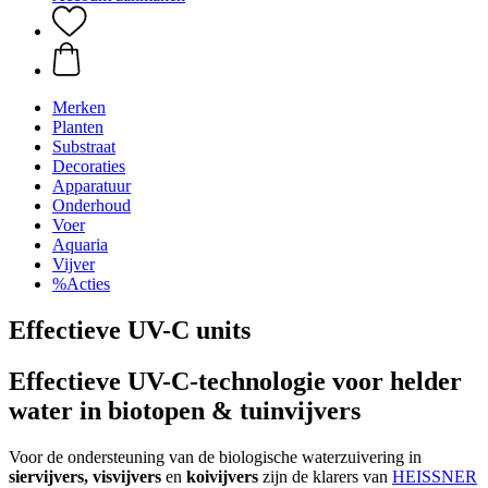
Merken
Planten
Substraat
Decoraties
Apparatuur
Onderhoud
Voer
Aquaria
Vijver
%Acties
Effectieve UV-C units
Effectieve UV-C-technologie voor helder
water in biotopen & tuinvijvers
Voor de ondersteuning van de biologische waterzuivering in
siervijvers, visvijvers
en
koivijvers
zijn de klarers van
HEISSNER