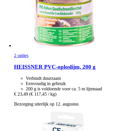
2 opties
HEISSNER
PVC-​oploslijm, 200 g
Verbindt duurzaam
Eenvoudig in gebruik
200 g is voldoende voor ca. 5 m lijmnaad
€ 23,49
(€ 117,45 / kg)
Bezorging uiterlijk op 12. augustus