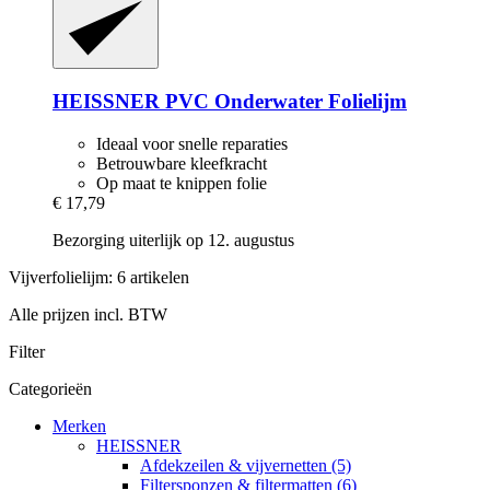
HEISSNER
PVC Onderwater Folielijm
Ideaal voor snelle reparaties
Betrouwbare kleefkracht
Op maat te knippen folie
€ 17,79
Bezorging uiterlijk op 12. augustus
Vijverfolielijm: 6 artikelen
Alle prijzen incl. BTW
Filter
Categorieën
Merken
HEISSNER
Afdekzeilen & vijvernetten (5)
Filtersponzen & filtermatten (6)