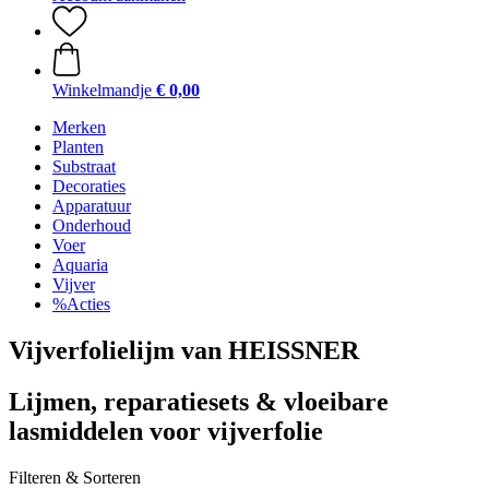
Winkelmandje
€ 0,00
Merken
Planten
Substraat
Decoraties
Apparatuur
Onderhoud
Voer
Aquaria
Vijver
%Acties
Vijverfolielijm van HEISSNER
Lijmen, reparatiesets & vloeibare
lasmiddelen voor vijverfolie
Filteren & Sorteren