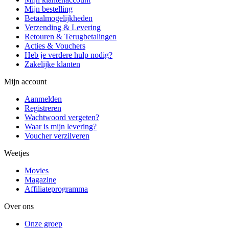
Mijn bestelling
Betaalmogelijkheden
Verzending & Levering
Retouren & Terugbetalingen
Acties & Vouchers
Heb je verdere hulp nodig?
Zakelijke klanten
Mijn account
Aanmelden
Registreren
Wachtwoord vergeten?
Waar is mijn levering?
Voucher verzilveren
Weetjes
Movies
Magazine
Affiliateprogramma
Over ons
Onze groep