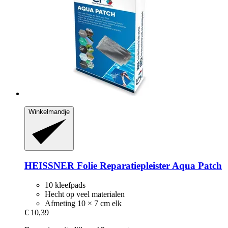
Winkelmandje
HEISSNER
Folie Reparatiepleister Aqua Patch
10 kleefpads
Hecht op veel materialen
Afmeting 10 × 7 cm elk
€ 10,39