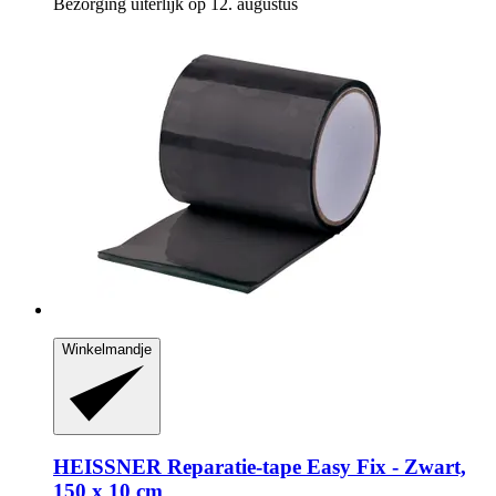
Bezorging uiterlijk op 12. augustus
Winkelmandje
HEISSNER
Reparatie-​tape Easy Fix -​ Zwart,
150 x 10 cm