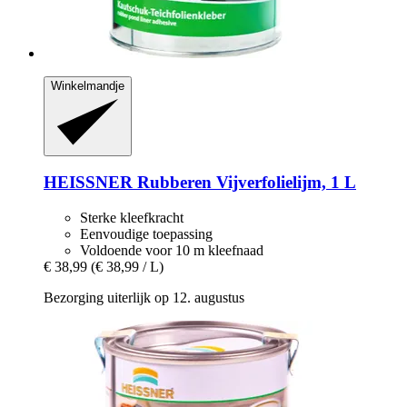
Winkelmandje
HEISSNER
Rubberen Vijverfolielijm, 1 L
Sterke kleefkracht
Eenvoudige toepassing
Voldoende voor 10 m kleefnaad
€ 38,99
(€ 38,99 / L)
Bezorging uiterlijk op 12. augustus