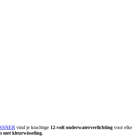
ISSNER
vind je krachtige
12-volt onderwaterverlichting
voor elke
 met kleurwisseling
.