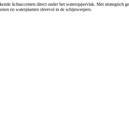
ende lichtaccenten direct onder het wateroppervlak. Met strategisch g
stenen en waterplanten sfeervol in de schijnwerpers.
n