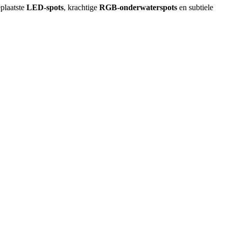
eplaatste
LED-spots
, krachtige
RGB-onderwaterspots
en subtiele