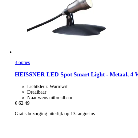
3 opties
HEISSNER
LED Spot Smart Light -​ Metaal, 4 
Lichtkleur: Warmwit
Draaibaar
Naar wens uitbreidbaar
€ 62,49
Gratis bezorging uiterlijk op 13. augustus