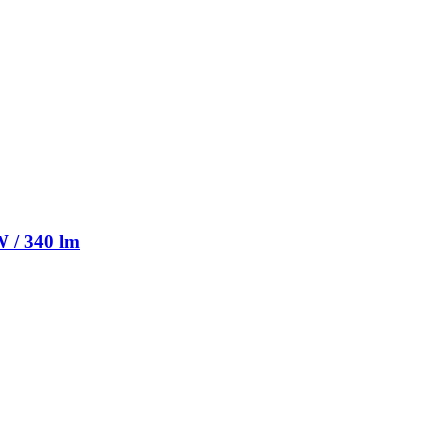
W / 340 lm