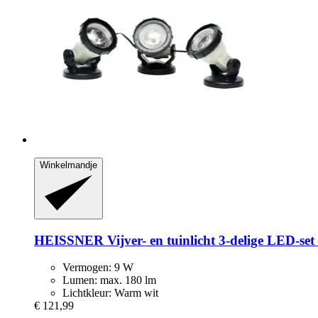
Winkelmandje
HEISSNER
Vijver-​ en tuinlicht 3-​delige LED-​s
Vermogen: 9 W
Lumen: max. 180 lm
Lichtkleur: Warm wit
€ 121,99