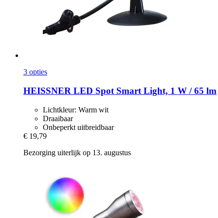
3 opties
HEISSNER
LED Spot Smart Light, 1 W / 65 lm
Lichtkleur: Warm wit
Draaibaar
Onbeperkt uitbreidbaar
€ 19,79
Bezorging uiterlijk op 13. augustus