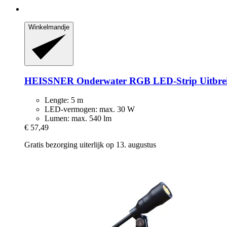
Winkelmandje
HEISSNER
Onderwater RGB LED-​Strip Uitbrei
Lengte: 5 m
LED-vermogen: max. 30 W
Lumen: max. 540 lm
€ 57,49
Gratis bezorging uiterlijk op 13. augustus