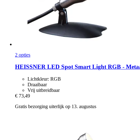
2 opties
HEISSNER
LED Spot Smart Light RGB -​ Metaal,
Lichtkleur: RGB
Draaibaar
Vrij uitbreidbaar
€ 73,49
Gratis bezorging uiterlijk op 13. augustus