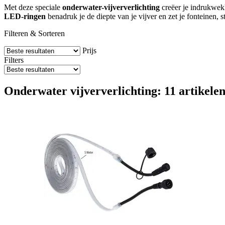
Met deze speciale
onderwater-vijververlichting
creëer je indrukwekk
LED-ringen
benadruk je de diepte van je vijver en zet je fonteinen, 
Filteren & Sorteren
Prijs
Filters
Onderwater vijververlichting: 11 artikele