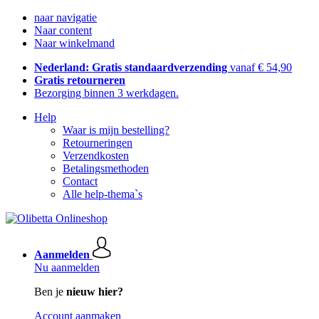
naar navigatie
Naar content
Naar winkelmand
Nederland: Gratis standaardverzending
vanaf € 54,90
Gratis retourneren
Bezorging binnen 3 werkdagen.
Help
Waar is mijn bestelling?
Retourneringen
Verzendkosten
Betalingsmethoden
Contact
Alle help-thema`s
Aanmelden
Nu aanmelden
Ben je
nieuw hier?
Account aanmaken