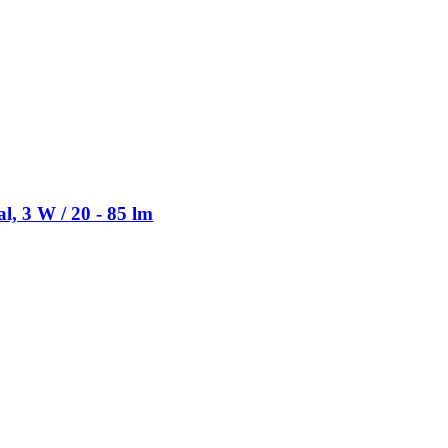
 3 W / 20 -​ 85 lm