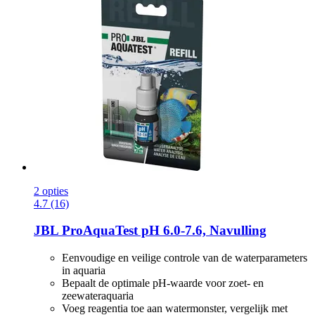
2 opties
4.7 (16)
JBL
ProAquaTest pH 6.0-​7.6, Navulling
Eenvoudige en veilige controle van de waterparameters
in aquaria
Bepaalt de optimale pH-waarde voor zoet- en
zeewateraquaria
Voeg reagentia toe aan watermonster, vergelijk met