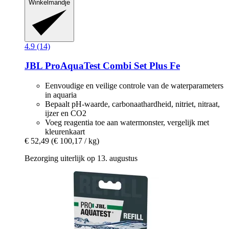
Winkelmandje
4.9 (14)
JBL
ProAquaTest Combi Set Plus Fe
Eenvoudige en veilige controle van de waterparameters
in aquaria
Bepaalt pH-waarde, carbonaathardheid, nitriet, nitraat,
ijzer en CO2
Voeg reagentia toe aan watermonster, vergelijk met
kleurenkaart
€ 52,49
(€ 100,17 / kg)
Bezorging uiterlijk op 13. augustus