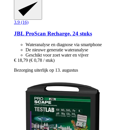
3.9 (16)
JBL
ProScan Recharge, 24 stuks
Wateranalyse en diagnose via smartphone
De nieuwe generatie wateranalyse
Geschikt voor zoet water en vijver
€ 18,79
(€ 0,78 / stuk)
Bezorging uiterlijk op 13. augustus