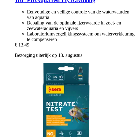
JBL
ProAquaTest Fe, Navulling
Eenvoudige en veilige controle van de waterwaarden
van aquaria
Bepaling van de optimale ijzerwaarde in zoet- en
zeewateraquaria en vijvers
Laboratoriumvergelijkingssysteem om waterverkleuring
te compenseren
€ 13,49
Bezorging uiterlijk op 13. augustus