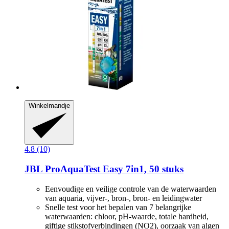
Winkelmandje
4.8 (10)
JBL
ProAquaTest Easy 7in1, 50 stuks
Eenvoudige en veilige controle van de waterwaarden
van aquaria, vijver-, bron-, bron- en leidingwater
Snelle test voor het bepalen van 7 belangrijke
waterwaarden: chloor, pH-waarde, totale hardheid,
giftige stikstofverbindingen (NO2), oorzaak van algen