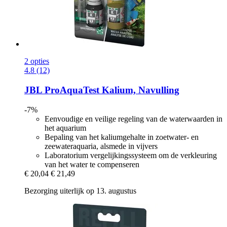
2 opties
4.8 (12)
JBL
ProAquaTest Kalium, Navulling
-7%
Eenvoudige en veilige regeling van de waterwaarden in
het aquarium
Bepaling van het kaliumgehalte in zoetwater- en
zeewateraquaria, alsmede in vijvers
Laboratorium vergelijkingssysteem om de verkleuring
van het water te compenseren
€ 20,04
€ 21,49
Bezorging uiterlijk op 13. augustus