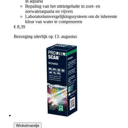
in aquaria
Bepaling van het nitrietgehalte in zoet- en
zeewateraquaria en vijvers
Laboratoriumvergelijkingssysteem om de inherente
kleur van water te compenseren
€ 8,39
Bezorging uiterlijk op 13. augustus
Winkelmandje