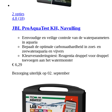
2 opties
4.8 (18)
JBL
ProAquaTest KH, Navulling
Eenvoudige en veilige controle van de waterparameters
in aquaria
Bepaalt de optimale carbonaathardheid in zoet- en
zeewateraquaria en vijvers
Kleurveranderingstest: Reagentia druppel voor druppel
toevoegen aan het watermonster
€ 6,29
Bezorging uiterlijk op 02. september