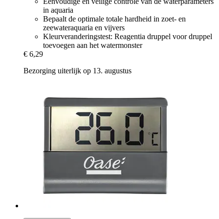
Eenvoudige en veilige controle van de waterparameters
in aquaria
Bepaalt de optimale totale hardheid in zoet- en
zeewateraquaria en vijvers
Kleurveranderingstest: Reagentia druppel voor druppel
toevoegen aan het watermonster
€ 6,29
Bezorging uiterlijk op 13. augustus