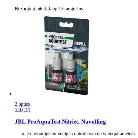
Bezorging uiterlijk op 13. augustus
2 opties
5.0 (19)
JBL
ProAquaTest Nitriet, Navulling
Eenvoudige en veilige controle van de waterparameters