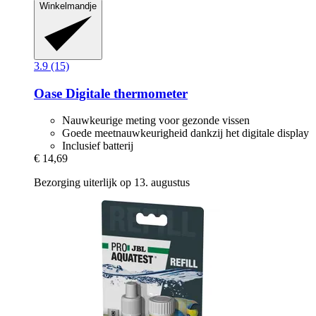
Winkelmandje
3.9 (15)
Oase
Digitale thermometer
Nauwkeurige meting voor gezonde vissen
Goede meetnauwkeurigheid dankzij het digitale display
Inclusief batterij
€ 14,69
Bezorging uiterlijk op 13. augustus