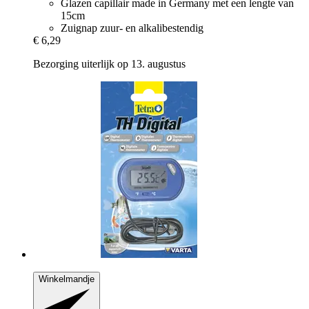
Glazen capillair made in Germany met een lengte van
15cm
Zuignap zuur- en alkalibestendig
€ 6,29
Bezorging uiterlijk op 13. augustus
Winkelmandje