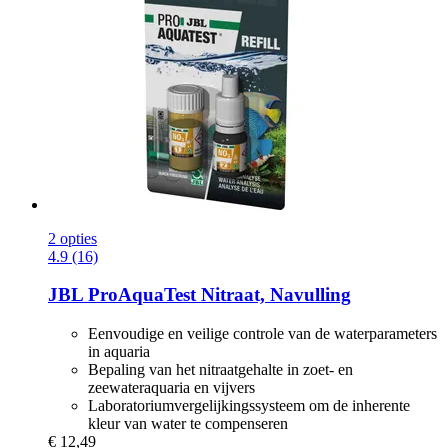
2 opties
4.9 (16)
JBL
ProAquaTest Nitraat, Navulling
Eenvoudige en veilige controle van de waterparameters
in aquaria
Bepaling van het nitraatgehalte in zoet- en
zeewateraquaria en vijvers
Laboratoriumvergelijkingssysteem om de inherente
kleur van water te compenseren
€ 12,49