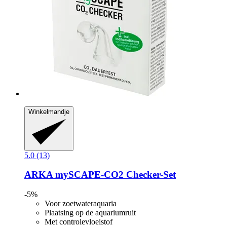
Winkelmandje
5.0 (13)
ARKA
mySCAPE-​CO2 Checker-​Set
-5%
Voor zoetwateraquaria
Plaatsing op de aquariumruit
Met controlevloeistof