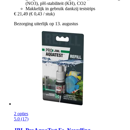
(NO3), pH-stabiliteit (KH), CO2
Makkelijk in gebruik dankzij teststrips
€ 21,49
(€ 0,43 / stuk)
Bezorging uiterlijk op 13. augustus
2 opties
5.0 (17)