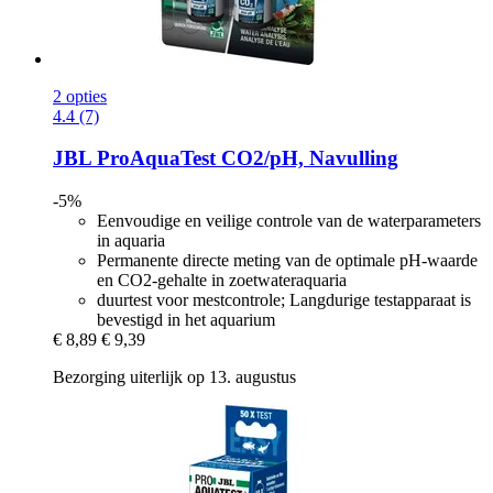
2 opties
4.4 (7)
JBL
ProAquaTest CO2/pH, Navulling
-5%
Eenvoudige en veilige controle van de waterparameters
in aquaria
Permanente directe meting van de optimale pH-waarde
en CO2-gehalte in zoetwateraquaria
duurtest voor mestcontrole; Langdurige testapparaat is
bevestigd in het aquarium
€ 8,89
€ 9,39
Bezorging uiterlijk op 13. augustus