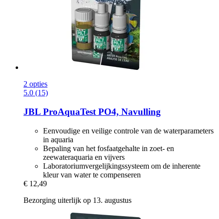
2 opties
5.0 (15)
JBL
ProAquaTest PO4, Navulling
Eenvoudige en veilige controle van de waterparameters
in aquaria
Bepaling van het fosfaatgehalte in zoet- en
zeewateraquaria en vijvers
Laboratoriumvergelijkingssysteem om de inherente
kleur van water te compenseren
€ 12,49
Bezorging uiterlijk op 13. augustus