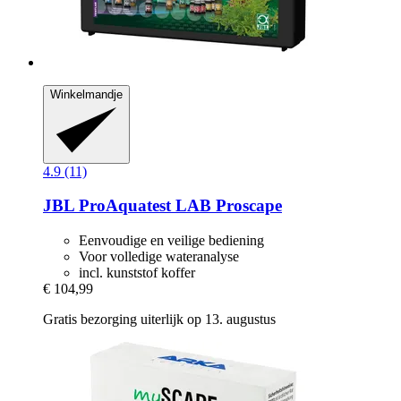
Winkelmandje
4.9 (11)
JBL
ProAquatest LAB Proscape
Eenvoudige en veilige bediening
Voor volledige wateranalyse
incl. kunststof koffer
€ 104,99
Gratis bezorging uiterlijk op 13. augustus