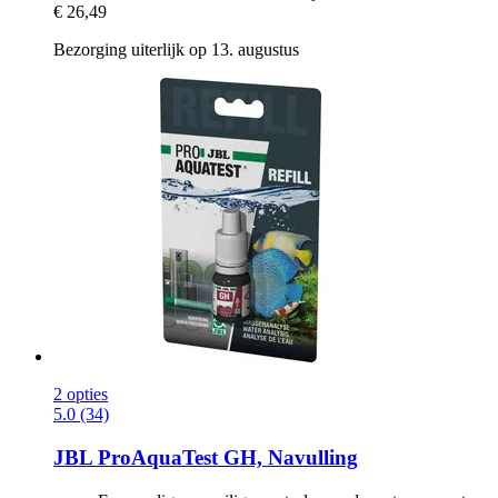
€ 26,49
Bezorging uiterlijk op 13. augustus
2 opties
5.0 (34)
JBL
ProAquaTest GH, Navulling