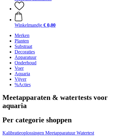
Winkelmandje
€ 0,00
Merken
Planten
Substraat
Decoraties
Apparatuur
Onderhoud
Voer
Aquaria
Vijver
%Acties
Meetapparaten & watertests voor
aquaria
Per categorie shoppen
Kalibratieoplossingen
Meetapparatuur
Watertest