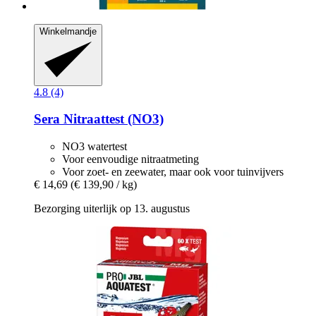
Winkelmandje
4.8 (4)
Sera
Nitraattest (NO3)
NO3 watertest
Voor eenvoudige nitraatmeting
Voor zoet- en zeewater, maar ook voor tuinvijvers
€ 14,69
(€ 139,90 / kg)
Bezorging uiterlijk op 13. augustus