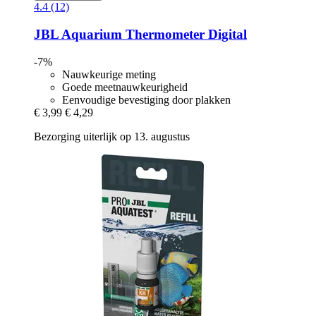
4.4 (12)
JBL
Aquarium Thermometer Digital
-7%
Nauwkeurige meting
Goede meetnauwkeurigheid
Eenvoudige bevestiging door plakken
€ 3,99
€ 4,29
Bezorging uiterlijk op 13. augustus