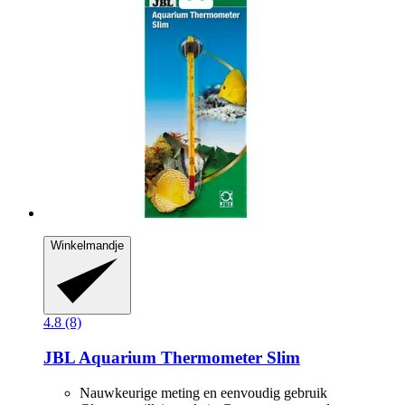
Winkelmandje
4.8 (8)
JBL
Aquarium Thermometer Slim
Nauwkeurige meting en eenvoudig gebruik