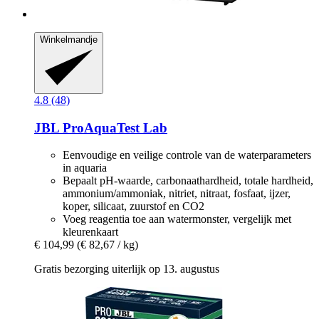
Winkelmandje
4.8 (48)
JBL
ProAquaTest Lab
Eenvoudige en veilige controle van de waterparameters
in aquaria
Bepaalt pH-waarde, carbonaathardheid, totale hardheid,
ammonium/ammoniak, nitriet, nitraat, fosfaat, ijzer,
koper, silicaat, zuurstof en CO2
Voeg reagentia toe aan watermonster, vergelijk met
kleurenkaart
€ 104,99
(€ 82,67 / kg)
Gratis bezorging uiterlijk op 13. augustus