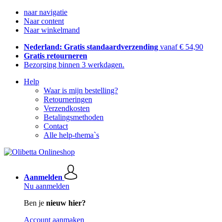
naar navigatie
Naar content
Naar winkelmand
Nederland: Gratis standaardverzending
vanaf € 54,90
Gratis retourneren
Bezorging binnen 3 werkdagen.
Help
Waar is mijn bestelling?
Retourneringen
Verzendkosten
Betalingsmethoden
Contact
Alle help-thema`s
Aanmelden
Nu aanmelden
Ben je
nieuw hier?
Account aanmaken