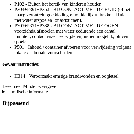
P102 - Buiten het bereik van kinderen houden.
P303+P361+P353 - BIJ CONTACT MET DE HUID (of het
haar): verontreinigde kleding onmiddellijk uittrekken. Huid
met water afspoelen [of afdouchen].
P305+P351+P338 - BIJ CONTACT MET DE OGEN:
voorzichtig afspoelen met water gedurende een aantal
minuten; contactlenzen verwijderen, indien mogelijk; blijven
spoelen.
P501 - Inhoud / container afvoeren voor verwijdering volgens
lokale / nationale voorschriften.
Gevaarinstructies:
H314 - Veroorzaakt ernstige brandwonden en oogletsel.
Lees meer
Minder weergeven
Juridische informatie
Bijpassend