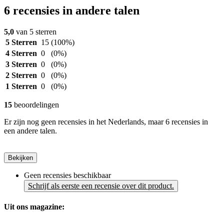
6 recensies in andere talen
5,0
van 5 sterren
5 Sterren
15
(100%)
4 Sterren
0
(0%)
3 Sterren
0
(0%)
2 Sterren
0
(0%)
1 Sterren
0
(0%)
15
beoordelingen
Er zijn nog geen recensies in het Nederlands, maar 6 recensies in
een andere talen.
Bekijken
Geen recensies beschikbaar
Schrijf als eerste een recensie over dit product.
Uit ons magazine: