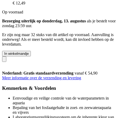
€ 12,49
Op voorraad
Bezorging uiterlijk op donderdag, 13. augustus
als je bestelt voor
zondag 23:59 uur
.
Er zijn nog maar 32 stuks van dit artikel op voorraad. Aanvulling is
onderweg! Als er meer besteld wordt, kan dit invloed hebben op de
leverdatum.
In winkelmandje
Nederland: Gratis standaardverzending
vanaf € 54,90
Meer informatie over de verzending en levering
Kenmerken & Voordelen
Eenvoudige en veilige controle van de waterparameters in
aquaria
Bepaling van het fosfaatgehalte in zoet- en zeewateraquaria
en vijvers
Laboratoriumvergelijkingssysteem om de inherente kleur van