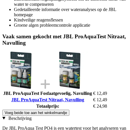
water te compenseren
Gedetailleerde informatie over wateranalyses op de JBL
homepage
Kindveilige reagensflessen
Groene algen probleemcontrole applicatie
Vaak samen gekocht met JBL ProAquaTest Nitraat,
Navulling
JBL ProAquaTest Fosfaatgevoelig, Navulling
€ 12,49
JBL ProAquaTest Nitraat, Navulling
€ 12,49
Totaalprijs:
€ 24,98
Voeg beide toe aan het winkelmandje
Beschrijving
De JBL ProAqua Test PO4 is een watertest voor het analyseren van