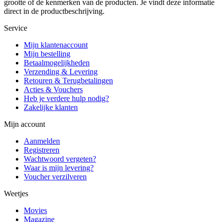
grootte of de kenmerken van de producten. Je vindt deze informatie
direct in de productbeschrijving.
Service
Mijn klantenaccount
Mijn bestelling
Betaalmogelijkheden
Verzending & Levering
Retouren & Terugbetalingen
Acties & Vouchers
Heb je verdere hulp nodig?
Zakelijke klanten
Mijn account
Aanmelden
Registreren
Wachtwoord vergeten?
Waar is mijn levering?
Voucher verzilveren
Weetjes
Movies
Magazine