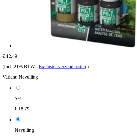
€ 12,49
(Incl. 21% BTW
-
Exclusief verzendkosten
)
Variant:
Navulling
Set
€ 18,79
Navulling