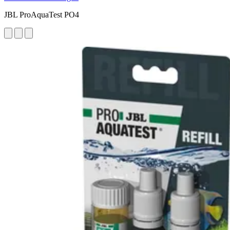
JBL ProAquaTest PO4