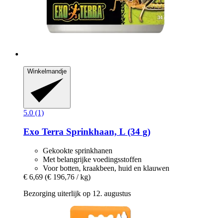
Winkelmandje
5.0 (1)
Exo Terra
Sprinkhaan, L (34 g)
Gekookte sprinkhanen
Met belangrijke voedingsstoffen
Voor botten, kraakbeen, huid en klauwen
€ 6,69
(€ 196,76 / kg)
Bezorging uiterlijk op 12. augustus