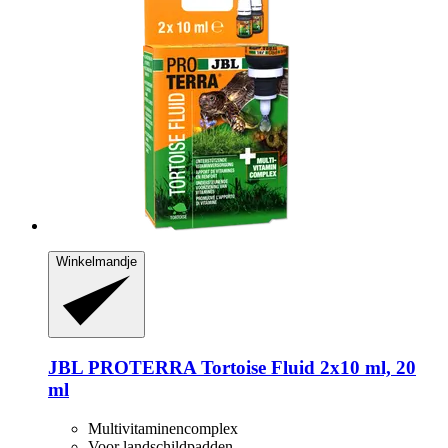
Winkelmandje
JBL
PROTERRA Tortoise Fluid 2x10 ml, 20
ml
Multivitaminencomplex
Voor landschildpadden