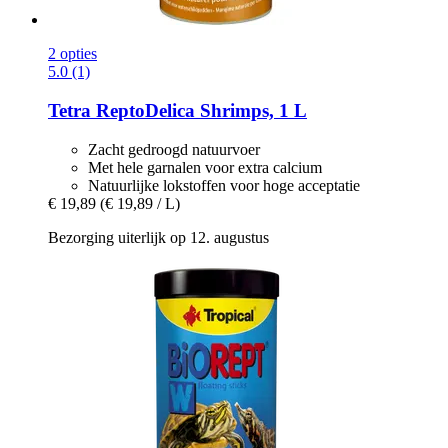
2 opties
5.0 (1)
Tetra
ReptoDelica Shrimps, 1 L
Zacht gedroogd natuurvoer
Met hele garnalen voor extra calcium
Natuurlijke lokstoffen voor hoge acceptatie
€ 19,89
(€ 19,89 / L)
Bezorging uiterlijk op 12. augustus