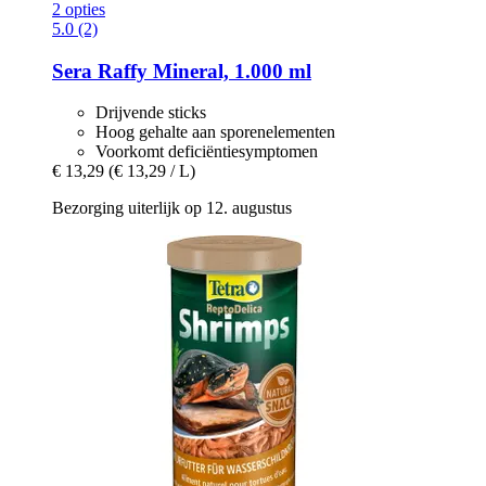
2 opties
5.0 (2)
Sera
Raffy Mineral, 1.000 ml
Drijvende sticks
Hoog gehalte aan sporenelementen
Voorkomt deficiëntiesymptomen
€ 13,29
(€ 13,29 / L)
Bezorging uiterlijk op 12. augustus