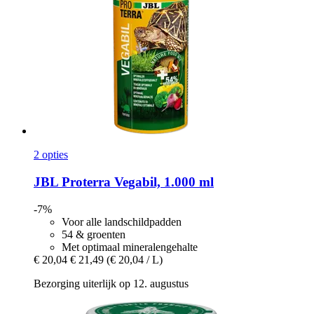
2 opties
JBL
Proterra Vegabil, 1.000 ml
-7%
Voor alle landschildpadden
54 & groenten
Met optimaal mineralengehalte
€ 20,04
€ 21,49
(€ 20,04 / L)
Bezorging uiterlijk op 12. augustus