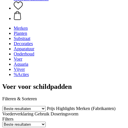
Merken
Planten
Substraat
Decoraties
Apparatuur
Onderhoud
Voer
Aquaria
Vijver
%Acties
Voer voor schildpadden
Filteren & Sorteren
Prijs
Highlights
Merken (Fabrikanten)
Voederverklaring
Gebruik
Doseringsvorm
Filters