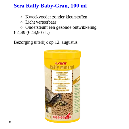
Sera
Raffy Baby-​Gran, 100 ml
Kweekvoeder zonder kleurstoffen
Licht verteerbaar
Ondersteunt een gezonde ontwikkeling
€ 4,49
(€ 44,90 / L)
Bezorging uiterlijk op 12. augustus