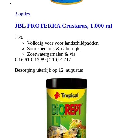
3 opties
JBL
PROTERRA Crustarus, 1.000 ml
-5%
Volledig voer voor landschildpadden
Soortspecifiek & natuurlijk
Zoetwatergarnalen & vis
€ 16,91
€ 17,89
(€ 16,91 / L)
Bezorging uiterlijk op 12. augustus