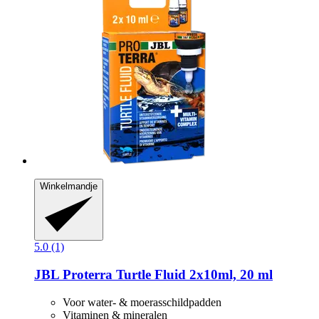
Winkelmandje
5.0 (1)
JBL
Proterra Turtle Fluid 2x10ml, 20 ml
Voor water- & moerasschildpadden
Vitaminen & mineralen