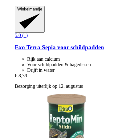
Winkelmandje
5.0 (1)
Exo Terra
Sepia voor schildpadden
Rijk aan calcium
Voor schildpadden & hagedissen
Drijft in water
€ 8,39
Bezorging uiterlijk op 12. augustus