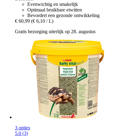
Evenwichtig en smakelijk
Optimaal bruikbare eiwitten
Bevordert een gezonde ontwikkeling
€ 60,99
(€ 6,10 / L)
Gratis bezorging uiterlijk op 28. augustus
3 opties
5.0 (3)