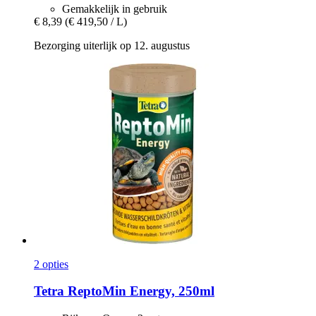
Gemakkelijk in gebruik
€ 8,39
(€ 419,50 / L)
Bezorging uiterlijk op 12. augustus
2 opties
Tetra
ReptoMin Energy, 250ml