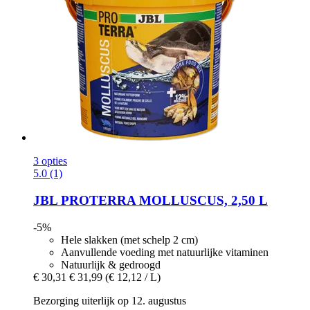
3 opties
5.0 (1)
JBL
PROTERRA MOLLUSCUS, 2,50 L
-5%
Hele slakken (met schelp 2 cm)
Aanvullende voeding met natuurlijke vitaminen
Natuurlijk & gedroogd
€ 30,31
€ 31,99
(€ 12,12 / L)
Bezorging uiterlijk op 12. augustus