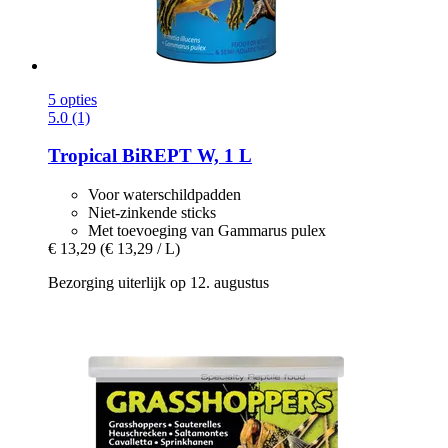
5 opties
5.0 (1)
Tropical
BiREPT W, 1 L
Voor waterschildpadden
Niet-zinkende sticks
Met toevoeging van Gammarus pulex
€ 13,29
(€ 13,29 / L)
Bezorging uiterlijk op 12. augustus