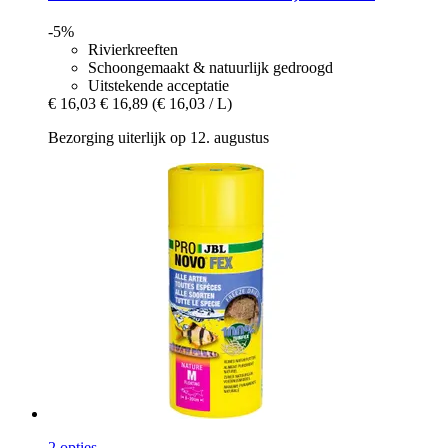
-5%
Rivierkreeften
Schoongemaakt & natuurlijk gedroogd
Uitstekende acceptatie
€ 16,03
€ 16,89
(€ 16,03 / L)
Bezorging uiterlijk op 12. augustus
2 opties