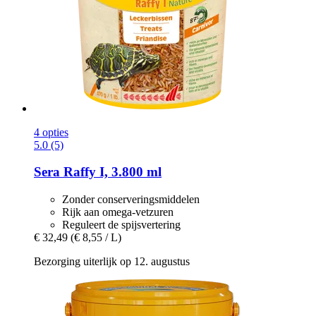
4 opties
5.0 (5)
Sera
Raffy I, 3.800 ml
Zonder conserveringsmiddelen
Rijk aan omega-vetzuren
Reguleert de spijsvertering
€ 32,49
(€ 8,55 / L)
Bezorging uiterlijk op 12. augustus