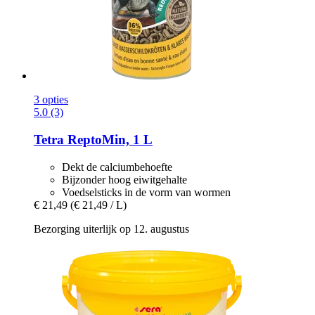
3 opties
5.0 (3)
Tetra
ReptoMin, 1 L
Dekt de calciumbehoefte
Bijzonder hoog eiwitgehalte
Voedselsticks in de vorm van wormen
€ 21,49
(€ 21,49 / L)
Bezorging uiterlijk op 12. augustus