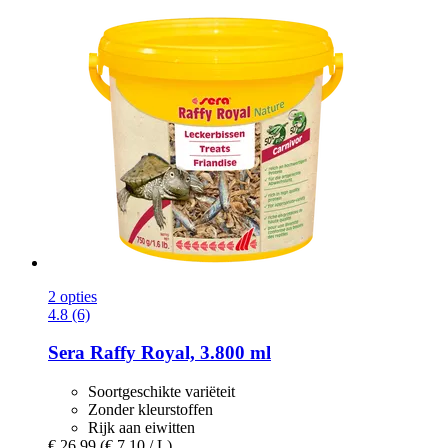
2 opties
4.8 (6)
Sera
Raffy Royal, 3.800 ml
Soortgeschikte variëteit
Zonder kleurstoffen
Rijk aan eiwitten
€ 26,99
(€ 7,10 / L)