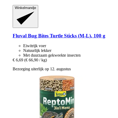
Winkelmandje
Fluval
Bug Bites Turtle Sticks (M-​L), 100 g
Eiwitrijk voer
Natuurlijk lekker
Met duurzaam gekweekte insecten
€ 6,69
(€ 66,90 / kg)
Bezorging uiterlijk op 12. augustus