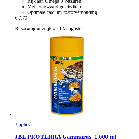
Rijk aan Omega 3-vetzuren
Met hoogwaardige eiwitten
Optimale calcium-fosforverhouding
€ 7,79
Bezorging uiterlijk op 12. augustus
3 opties
JBL
PROTERRA Gammarus, 1.000 ml