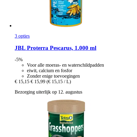
3 opties
JBL
Proterra Pescarus, 1.000 ml
-5%
Voor alle moeras- en waterschildpadden
eiwit, calcium en fosfor
Zonder enige toevoegingen
€ 15,15
€ 15,99
(€ 15,15 / L)
Bezorging uiterlijk op 12. augustus