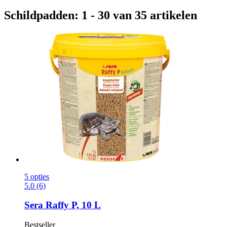
Schildpadden: 1 - 30 van 35 artikelen
5 opties
5.0 (6)
Sera
Raffy P, 10 L
Bestseller