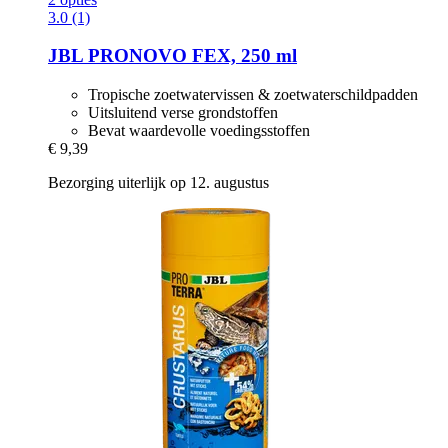
3.0 (1)
JBL
PRONOVO FEX, 250 ml
Tropische zoetwatervissen & zoetwaterschildpadden
Uitsluitend verse grondstoffen
Bevat waardevolle voedingsstoffen
€ 9,39
Bezorging uiterlijk op 12. augustus