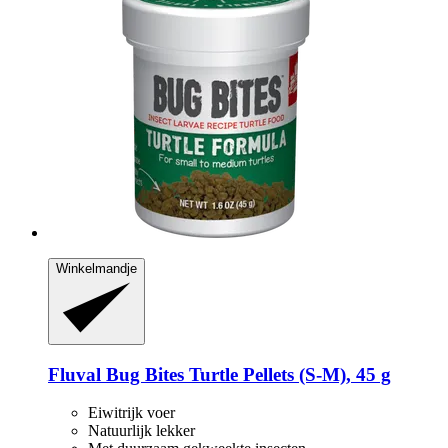
Winkelmandje
Fluval
Bug Bites Turtle Pellets (S-​M), 45 g
Eiwitrijk voer
Natuurlijk lekker