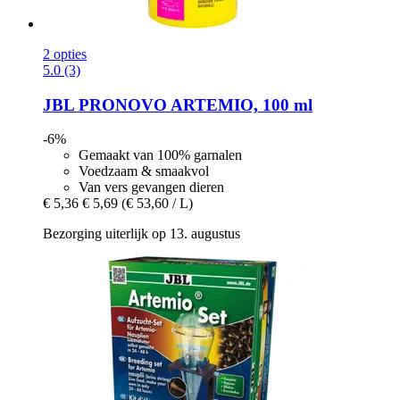
2 opties
5.0 (3)
JBL
PRONOVO ARTEMIO, 100 ml
-6%
Gemaakt van 100% garnalen
Voedzaam & smaakvol
Van vers gevangen dieren
€ 5,36
€ 5,69
(€ 53,60 / L)
Bezorging uiterlijk op 13. augustus