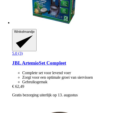
Winkelmandje
5.0 (3)
JBL
ArtemioSet Compleet
Complete set voor levend voer
Zorgt voor een optimale groei van siervissen
Gebruiksgemak
€ 62,49
Gratis bezorging uiterlijk op 13. augustus