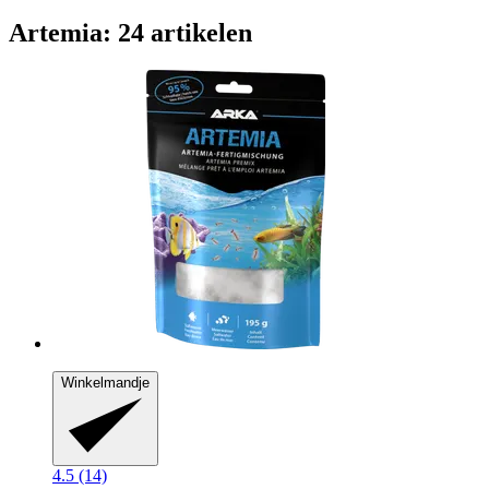
Artemia: 24 artikelen
Winkelmandje
4.5 (14)