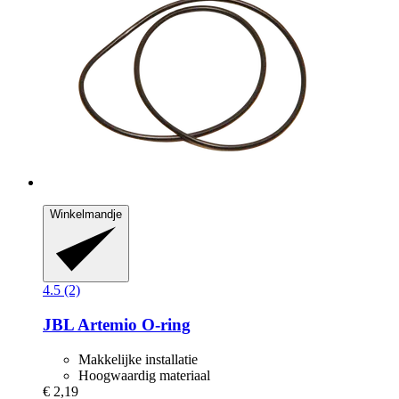
Winkelmandje
4.5 (2)
JBL
Artemio O-​ring
Makkelijke installatie
Hoogwaardig materiaal
€ 2,19