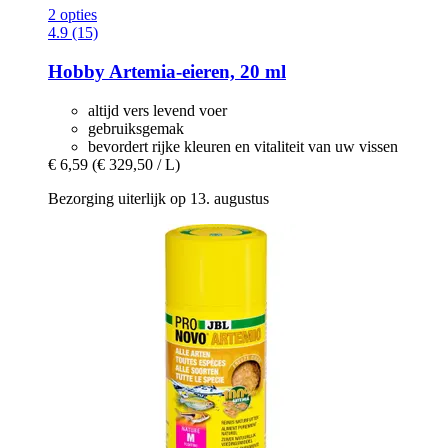
2 opties
4.9 (15)
Hobby
Artemia-​eieren, 20 ml
altijd vers levend voer
gebruiksgemak
bevordert rijke kleuren en vitaliteit van uw vissen
€ 6,59
(€ 329,50 / L)
Bezorging uiterlijk op 13. augustus