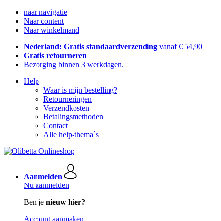
naar navigatie
Naar content
Naar winkelmand
Nederland: Gratis standaardverzending
vanaf € 54,90
Gratis retourneren
Bezorging binnen 3 werkdagen.
Help
Waar is mijn bestelling?
Retourneringen
Verzendkosten
Betalingsmethoden
Contact
Alle help-thema`s
Aanmelden
Nu aanmelden
Ben je
nieuw hier?
Account aanmaken