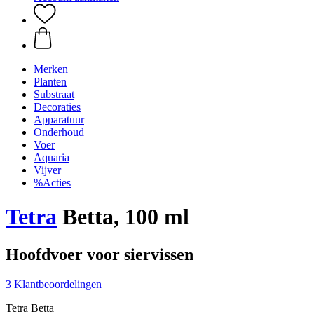
Merken
Planten
Substraat
Decoraties
Apparatuur
Onderhoud
Voer
Aquaria
Vijver
%Acties
Tetra
Betta, 100 ml
Hoofdvoer voor siervissen
3 Klantbeoordelingen
Tetra Betta