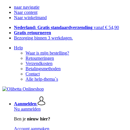
naar navigatie
Naar content
Naar winkelmand
Nederland: Gratis standaardverzending
vanaf € 54,90
Gratis retourneren
Bezorging binnen 3 werkdagen.
Help
Waar is mijn bestelling?
Retourneringen
Verzendkosten
Betalingsmethoden
Contact
Alle help-thema`s
Aanmelden
Nu aanmelden
Ben je
nieuw hier?
Account aanmaken