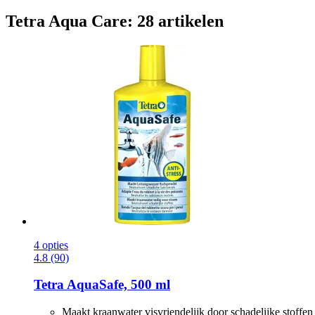
Tetra Aqua Care: 28 artikelen
4 opties
4.8 (90)
Tetra
AquaSafe, 500 ml
Maakt kraanwater visvriendelijk door schadelijke stoffen d