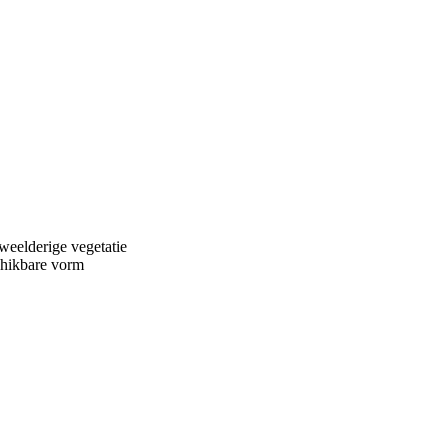
weelderige vegetatie
schikbare vorm