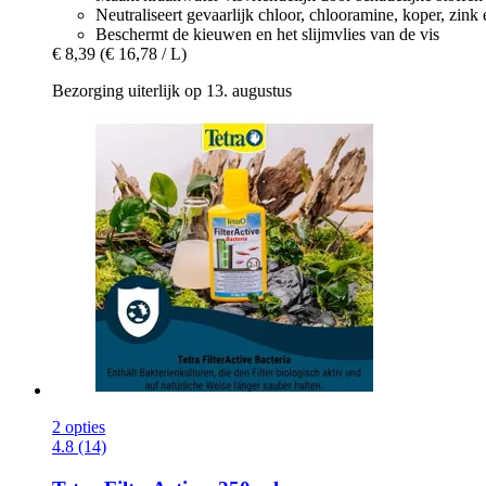
Neutraliseert gevaarlijk chloor, chlooramine, koper, zink
Beschermt de kieuwen en het slijmvlies van de vis
€ 8,39
(€ 16,78 / L)
Bezorging uiterlijk op 13. augustus
2 opties
4.8 (14)