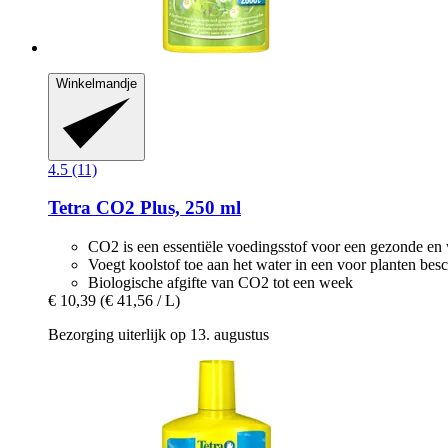
Winkelmandje
4.5 (11)
Tetra
CO2 Plus, 250 ml
CO2 is een essentiële voedingsstof voor een gezonde en 
Voegt koolstof toe aan het water in een voor planten be
Biologische afgifte van CO2 tot een week
€ 10,39
(€ 41,56 / L)
Bezorging uiterlijk op 13. augustus