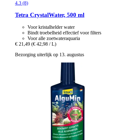
4.3 (8)
Tetra
CrystalWater, 500 ml
Voor kristalhelder water
Bindt troebelheid effectief voor filters
Voor alle zoetwateraquaria
€ 21,49
(€ 42,98 / L)
Bezorging uiterlijk op 13. augustus