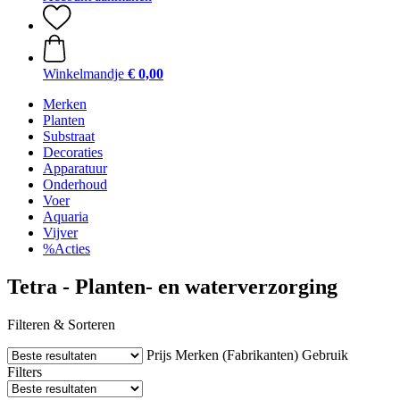
Winkelmandje
€ 0,00
Merken
Planten
Substraat
Decoraties
Apparatuur
Onderhoud
Voer
Aquaria
Vijver
%Acties
Tetra - Planten- en waterverzorging
Filteren & Sorteren
Prijs
Merken (Fabrikanten)
Gebruik
Filters