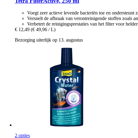
Tetra
FilterActive, 250 ml
Voegt zeer actieve levende bacteriën toe en ondersteunt z
Versnelt de afbraak van verontreinigende stoffen zoals a
Verbetert de reinigingsprestaties van het filter voor helde
€ 12,49
(€ 49,96 / L)
Bezorging uiterlijk op 13. augustus
2 opties