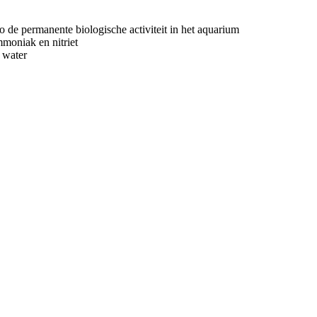
o de permanente biologische activiteit in het aquarium
mmoniak en nitriet
r water