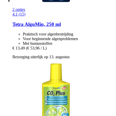
2 opties
4.1 (15)
Tetra
AlguMin, 250 ml
Praktisch voor algenbestrijding
Voor beginnende algenproblemen
Met humusstoffen
€ 13,49
(€ 53,96 / L)
Bezorging uiterlijk op 13. augustus