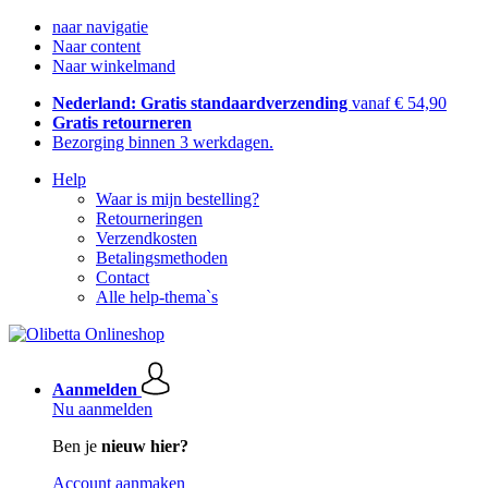
naar navigatie
Naar content
Naar winkelmand
Nederland: Gratis standaardverzending
vanaf € 54,90
Gratis retourneren
Bezorging binnen 3 werkdagen.
Help
Waar is mijn bestelling?
Retourneringen
Verzendkosten
Betalingsmethoden
Contact
Alle help-thema`s
Aanmelden
Nu aanmelden
Ben je
nieuw hier?
Account aanmaken