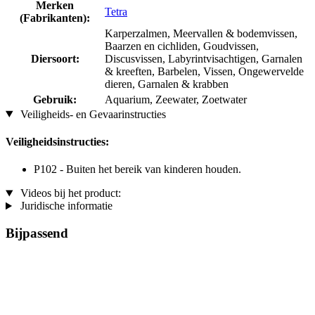
Merken
Tetra
(Fabrikanten):
Karperzalmen, Meervallen & bodemvissen,
Baarzen en cichliden, Goudvissen,
Diersoort:
Discusvissen, Labyrintvisachtigen, Garnalen
& kreeften, Barbelen, Vissen, Ongewervelde
dieren, Garnalen & krabben
Gebruik:
Aquarium, Zeewater, Zoetwater
Veiligheids- en Gevaarinstructies
Veiligheidsinstructies:
P102 - Buiten het bereik van kinderen houden.
Videos bij het product:
Juridische informatie
Bijpassend