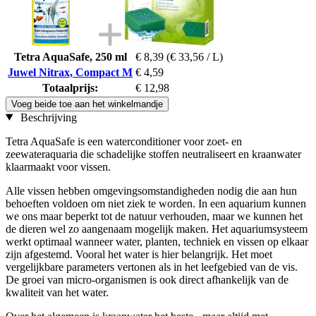
Tetra AquaSafe, 250 ml
€ 8,39
(€ 33,56 / L)
Juwel Nitrax, Compact M
€ 4,59
Totaalprijs:
€ 12,98
Voeg beide toe aan het winkelmandje
Beschrijving
Tetra AquaSafe is een waterconditioner voor zoet- en
zeewateraquaria die schadelijke stoffen neutraliseert en kraanwater
klaarmaakt voor vissen.
Alle vissen hebben omgevingsomstandigheden nodig die aan hun
behoeften voldoen om niet ziek te worden. In een aquarium kunnen
we ons maar beperkt tot de natuur verhouden, maar we kunnen het
de dieren wel zo aangenaam mogelijk maken. Het aquariumsysteem
werkt optimaal wanneer water, planten, techniek en vissen op elkaar
zijn afgestemd. Vooral het water is hier belangrijk. Het moet
vergelijkbare parameters vertonen als in het leefgebied van de vis.
De groei van micro-organismen is ook direct afhankelijk van de
kwaliteit van het water.