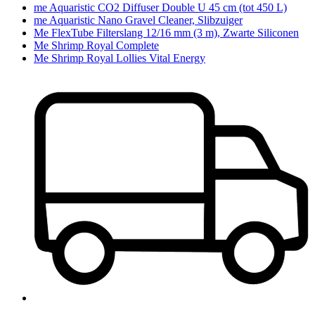
me Aquaristic CO2 Diffuser Double U 45 cm (tot 450 L)
me Aquaristic Nano Gravel Cleaner, Slibzuiger
Me FlexTube Filterslang 12/16 mm (3 m), Zwarte Siliconen
Me Shrimp Royal Complete
Me Shrimp Royal Lollies Vital Energy