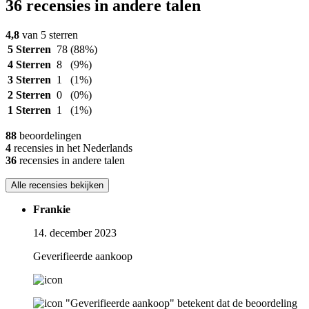
36 recensies in andere talen
4,8
van 5 sterren
5 Sterren
78
(88%)
4 Sterren
8
(9%)
3 Sterren
1
(1%)
2 Sterren
0
(0%)
1 Sterren
1
(1%)
88
beoordelingen
4
recensies in het Nederlands
36
recensies in andere talen
Alle recensies bekijken
Frankie
14. december 2023
Geverifieerde aankoop
"Geverifieerde aankoop" betekent dat de beoordeling