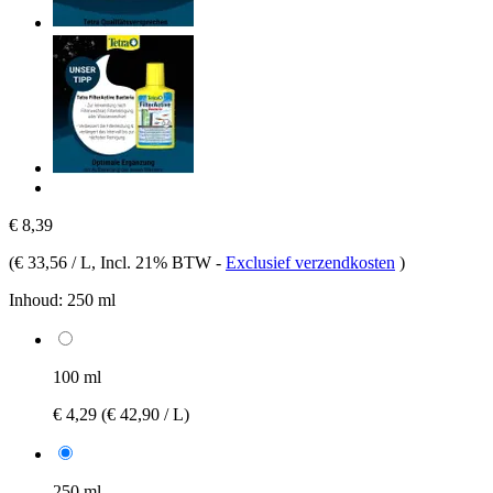
€ 8,39
(
€ 33,56 / L
, Incl. 21% BTW
-
Exclusief verzendkosten
)
Inhoud:
250 ml
100 ml
€ 4,29
(€ 42,90 / L)
250 ml