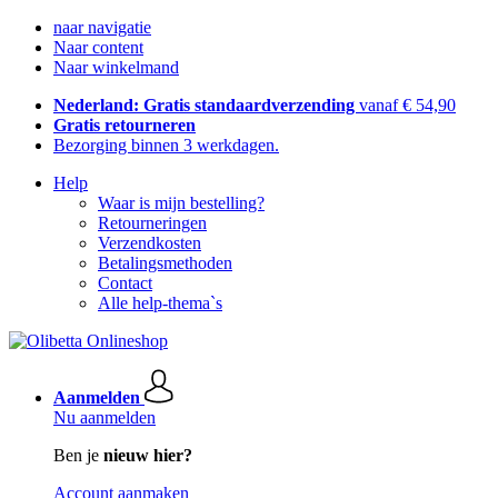
naar navigatie
Naar content
Naar winkelmand
Nederland: Gratis standaardverzending
vanaf € 54,90
Gratis retourneren
Bezorging binnen 3 werkdagen.
Help
Waar is mijn bestelling?
Retourneringen
Verzendkosten
Betalingsmethoden
Contact
Alle help-thema`s
Aanmelden
Nu aanmelden
Ben je
nieuw hier?
Account aanmaken