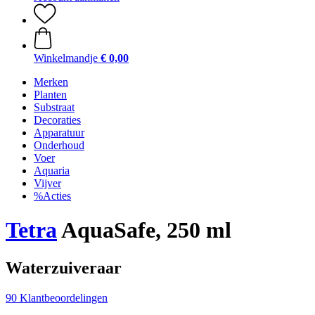
Winkelmandje
€ 0,00
Merken
Planten
Substraat
Decoraties
Apparatuur
Onderhoud
Voer
Aquaria
Vijver
%Acties
Tetra
AquaSafe, 250 ml
Waterzuiveraar
90 Klantbeoordelingen