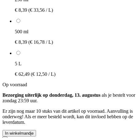
€ 8,39
(€ 33,56 / L)
500 ml
€ 8,39
(€ 16,78 / L)
5 L
€ 62,49
(€ 12,50 / L)
Op voorraad
Bezorging uiterlijk op donderdag, 13. augustus
als je bestelt voor
zondag 23:59 uur
.
Er zijn nog maar 10 stuks van dit artikel op voorraad. Aanvulling is
onderweg! Als er meer besteld wordt, kan dit invloed hebben op de
leverdatum.
In winkelmandje