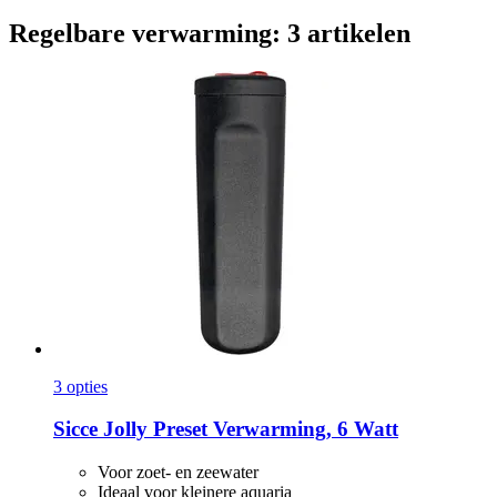
Regelbare verwarming: 3 artikelen
3 opties
Sicce
Jolly Preset Verwarming, 6 Watt
Voor zoet- en zeewater
Ideaal voor kleinere aquaria