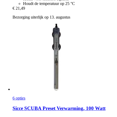
Houdt de temperatuur op 25 °C
€ 21,49
Bezorging uiterlijk op 13. augustus
6 opties
Sicce
SCUBA Preset Verwarming, 100 Watt