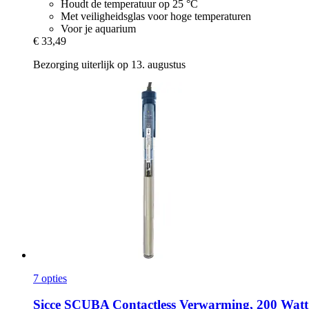
Houdt de temperatuur op 25 °C
Met veiligheidsglas voor hoge temperaturen
Voor je aquarium
€ 33,49
Bezorging uiterlijk op 13. augustus
7 opties
Sicce
SCUBA Contactless Verwarming, 200 Watt