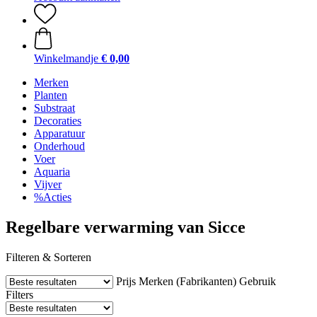
Winkelmandje
€ 0,00
Merken
Planten
Substraat
Decoraties
Apparatuur
Onderhoud
Voer
Aquaria
Vijver
%Acties
Regelbare verwarming van Sicce
Filteren & Sorteren
Prijs
Merken (Fabrikanten)
Gebruik
Filters