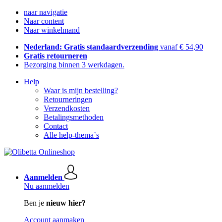
naar navigatie
Naar content
Naar winkelmand
Nederland: Gratis standaardverzending
vanaf € 54,90
Gratis retourneren
Bezorging binnen 3 werkdagen.
Help
Waar is mijn bestelling?
Retourneringen
Verzendkosten
Betalingsmethoden
Contact
Alle help-thema`s
Aanmelden
Nu aanmelden
Ben je
nieuw hier?
Account aanmaken