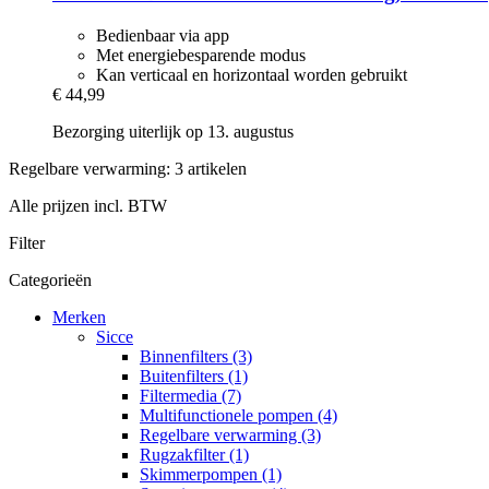
Bedienbaar via app
Met energiebesparende modus
Kan verticaal en horizontaal worden gebruikt
€ 44,99
Bezorging uiterlijk op 13. augustus
Regelbare verwarming: 3 artikelen
Alle prijzen incl. BTW
Filter
Categorieën
Merken
Sicce
Binnenfilters (3)
Buitenfilters (1)
Filtermedia (7)
Multifunctionele pompen (4)
Regelbare verwarming (3)
Rugzakfilter (1)
Skimmerpompen (1)