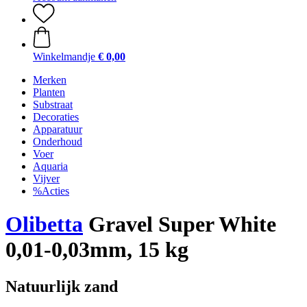
Winkelmandje
€ 0,00
Merken
Planten
Substraat
Decoraties
Apparatuur
Onderhoud
Voer
Aquaria
Vijver
%Acties
Olibetta
Gravel Super White
0,01-0,03mm, 15 kg
Natuurlijk zand