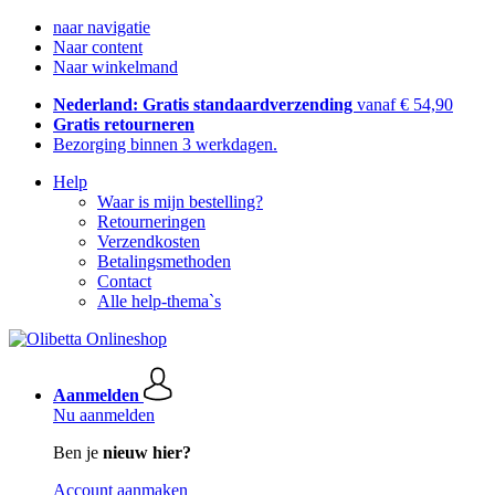
naar navigatie
Naar content
Naar winkelmand
Nederland: Gratis standaardverzending
vanaf € 54,90
Gratis retourneren
Bezorging binnen 3 werkdagen.
Help
Waar is mijn bestelling?
Retourneringen
Verzendkosten
Betalingsmethoden
Contact
Alle help-thema`s
Aanmelden
Nu aanmelden
Ben je
nieuw hier?
Account aanmaken