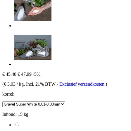
€ 45,48
€ 47,99
-5%
(
€ 3,03 / kg
, Incl. 21% BTW
-
Exclusief verzendkosten
)
korrel:
Inhoud:
15 kg