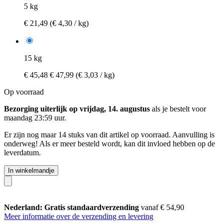
5 kg
€ 21,49
(€ 4,30 / kg)
15 kg
€ 45,48
€ 47,99
(€ 3,03 / kg)
Op voorraad
Bezorging uiterlijk op vrijdag, 14. augustus
als je bestelt voor
maandag 23:59 uur
.
Er zijn nog maar 14 stuks van dit artikel op voorraad. Aanvulling is
onderweg! Als er meer besteld wordt, kan dit invloed hebben op de
leverdatum.
In winkelmandje
Nederland: Gratis standaardverzending
vanaf € 54,90
Meer informatie over de verzending en levering