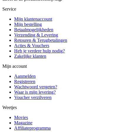
Service
Mijn klantenaccount
Mijn bestelling
Betaalmogelijkheden
Verzending & Levering
Retouren & Terugbetalingen
Acties & Vouchers
Heb je verdere hulp nodig?
Zakelijke klanten
Mijn account
Aanmelden
Registreren
Wachtwoord vergeten?
Waar is mijn levering?
Voucher verzilveren
Weetjes
Movies
Magazine
Affiliateprogramma