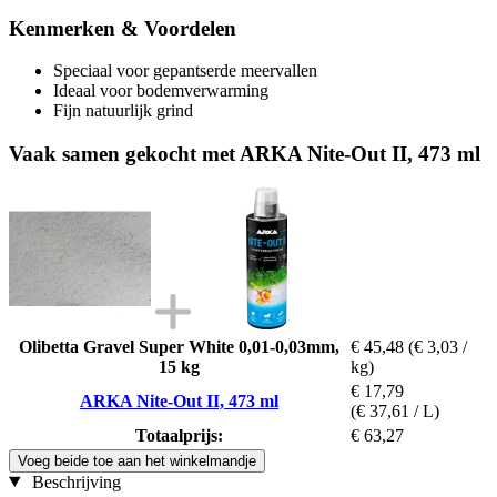
Kenmerken & Voordelen
Speciaal voor gepantserde meervallen
Ideaal voor bodemverwarming
Fijn natuurlijk grind
Vaak samen gekocht met ARKA Nite-Out II, 473 ml
Olibetta Gravel Super White 0,01-0,03mm,
€ 45,48
(€ 3,03 /
15 kg
kg)
€ 17,79
ARKA Nite-Out II, 473 ml
(€ 37,61 / L)
Totaalprijs:
€ 63,27
Voeg beide toe aan het winkelmandje
Beschrijving