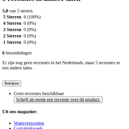
5,0
van 5 sterren
5 Sterren
6
(100%)
4 Sterren
0
(0%)
3 Sterren
0
(0%)
2 Sterren
0
(0%)
1 Sterren
0
(0%)
6
beoordelingen
Er zijn nog geen recensies in het Nederlands, maar 5 recensies in
een andere talen.
Bekijken
Geen recensies beschikbaar
Schrijf als eerste een recensie over dit product.
Uit ons magazine:
Waterverzorging
Garnalenkweek