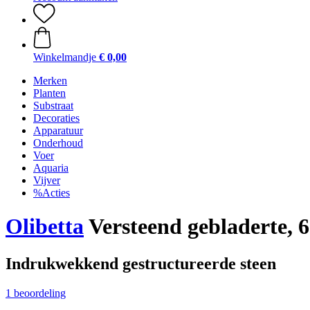
Winkelmandje
€ 0,00
Merken
Planten
Substraat
Decoraties
Apparatuur
Onderhoud
Voer
Aquaria
Vijver
%Acties
Olibetta
Versteend gebladerte, 6
Indrukwekkend gestructureerde steen
1 beoordeling