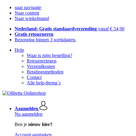
naar navigatie
Naar content
Naar winkelmand
Nederland: Gratis standaardverzending
vanaf € 54,90
Gratis retourneren
Bezorging binnen 3 werkdagen.
Help
Waar is mijn bestelling?
Retourneringen
Verzendkosten
Betalingsmethoden
Contact
Alle help-thema`s
Aanmelden
Nu aanmelden
Ben je
nieuw hier?
Account aanmaken