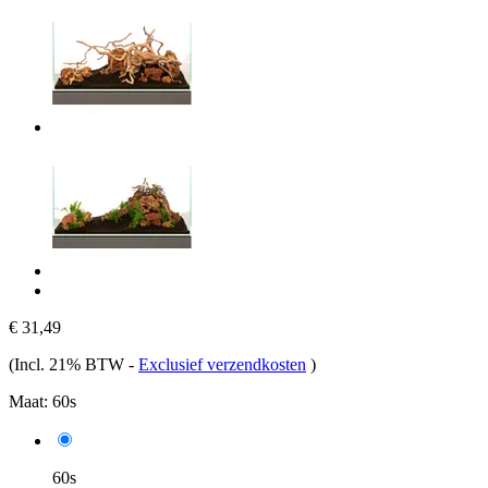
€ 31,49
(Incl. 21% BTW
-
Exclusief verzendkosten
)
Maat:
60s
60s