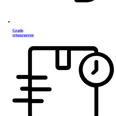
Gratis
retourneren