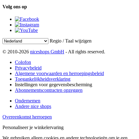
Volg ons op
Regio / Taal wijzigen
© 2010-2026
niceshops GmbH
- All rights reserved.
Colofon
Privacybeleid
Algemene voorwaarden en herroepingsbeleid
Toegankelijkheidsverklaring
Instellingen voor gegevensbescherming
Abonnementscontracten opzeggen
Ondernemen
Andere nice shops
Overeenkomst herroepen
Personaliseer je winkelervaring
We gebruiken alleen cookies en andere technologieën om je een