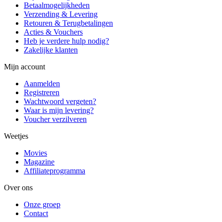
Betaalmogelijkheden
Verzending & Levering
Retouren & Terugbetalingen
Acties & Vouchers
Heb je verdere hulp nodig?
Zakelijke klanten
Mijn account
Aanmelden
Registreren
Wachtwoord vergeten?
Waar is mijn levering?
Voucher verzilveren
Weetjes
Movies
Magazine
Affiliateprogramma
Over ons
Onze groep
Contact