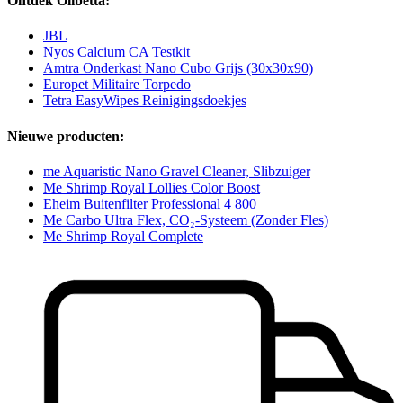
Ontdek Olibetta:
JBL
Nyos Calcium CA Testkit
Amtra Onderkast Nano Cubo Grijs (30x30x90)
Europet Militaire Torpedo
Tetra EasyWipes Reinigingsdoekjes
Nieuwe producten:
me Aquaristic Nano Gravel Cleaner, Slibzuiger
Me Shrimp Royal Lollies Color Boost
Eheim Buitenfilter Professional 4 800
Me Carbo Ultra Flex, CO₂-Systeem (Zonder Fles)
Me Shrimp Royal Complete