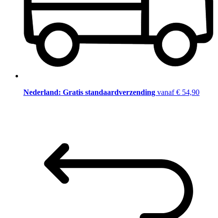
Nederland: Gratis standaardverzending
vanaf € 54,90