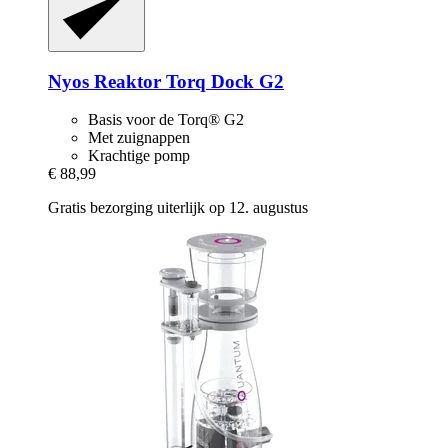
Nyos
Reaktor Torq Dock G2
Basis voor de Torq® G2
Met zuignappen
Krachtige pomp
€ 88,99
Gratis bezorging uiterlijk op 12. augustus