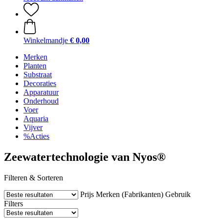
Winkelmandje
€ 0,00
Merken
Planten
Substraat
Decoraties
Apparatuur
Onderhoud
Voer
Aquaria
Vijver
%Acties
Zeewatertechnologie van Nyos®
Filteren & Sorteren
Prijs
Merken (Fabrikanten)
Gebruik
Filters