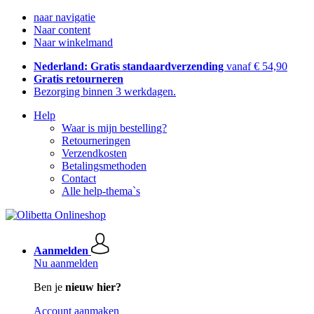
naar navigatie
Naar content
Naar winkelmand
Nederland: Gratis standaardverzending
vanaf € 54,90
Gratis retourneren
Bezorging binnen 3 werkdagen.
Help
Waar is mijn bestelling?
Retourneringen
Verzendkosten
Betalingsmethoden
Contact
Alle help-thema`s
Aanmelden
Nu aanmelden
Ben je
nieuw hier?
Account aanmaken