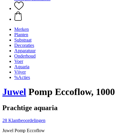
Merken
Planten
Substraat
Decoraties
Apparatuur
Onderhoud
Voer
Aquaria
Vijver
%Acties
Juwel
Pomp Eccoflow, 1000
Prachtige aquaria
28 Klantbeoordelingen
Juwel Pomp Eccoflow