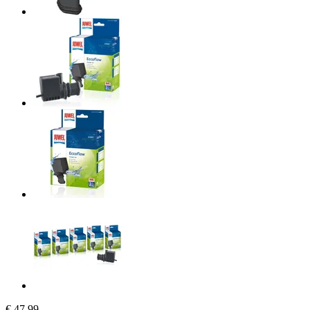
€ 47,99