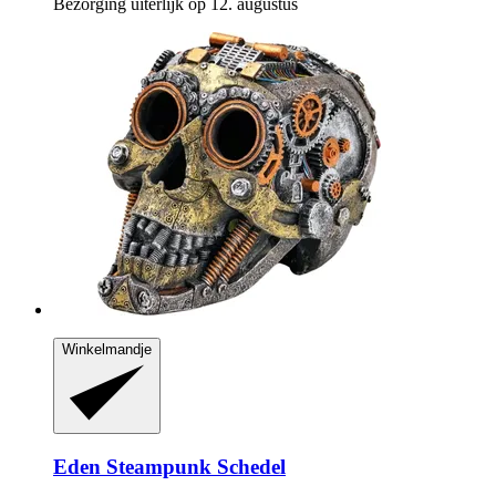
Bezorging uiterlijk op 12. augustus
Winkelmandje
Eden
Steampunk Schedel