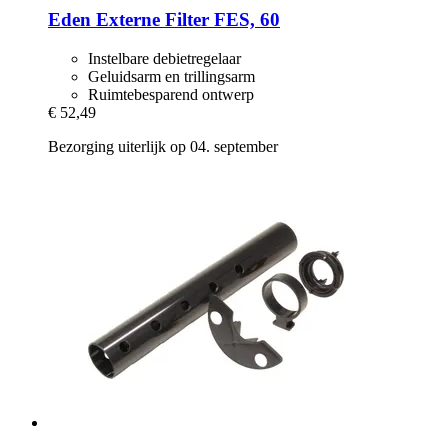
Eden
Externe Filter FES, 60
Instelbare debietregelaar
Geluidsarm en trillingsarm
Ruimtebesparend ontwerp
€ 52,49
Bezorging uiterlijk op 04. september