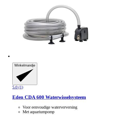
Winkelmandje
5.0 (1)
Eden
CDA 600 Waterwisselsysteem
Voor eenvoudige waterverversing
Met aquariumpomp