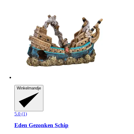
Winkelmandje
5.0 (1)
Eden
Gezonken Schip