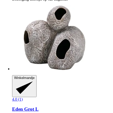
Winkelmandje
4.0 (1)
Eden
Grot L