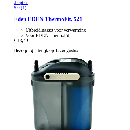
3 opties
5.0 (1)
Eden
EDEN ThermoFit, 521
Uitbreidingsset voor verwarming
Voor EDEN ThermoFit
€ 13,49
Bezorging uiterlijk op 12. augustus