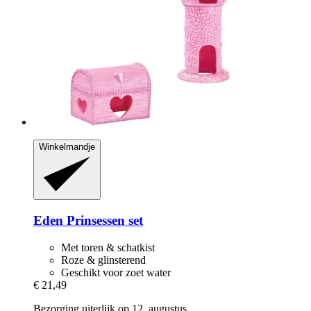
Winkelmandje
Eden
Prinsessen set
Met toren & schatkist
Roze & glinsterend
Geschikt voor zoet water
€ 21,49
Bezorging uiterlijk op 12. augustus