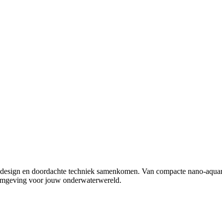
rn design en doordachte techniek samenkomen. Van compacte nano-aquari
fomgeving voor jouw onderwaterwereld.