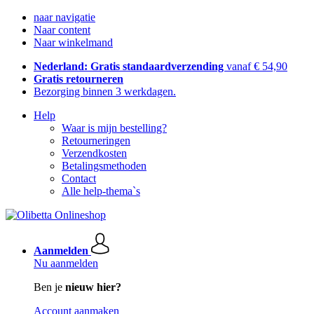
naar navigatie
Naar content
Naar winkelmand
Nederland: Gratis standaardverzending
vanaf € 54,90
Gratis retourneren
Bezorging binnen 3 werkdagen.
Help
Waar is mijn bestelling?
Retourneringen
Verzendkosten
Betalingsmethoden
Contact
Alle help-thema`s
Aanmelden
Nu aanmelden
Ben je
nieuw hier?
Account aanmaken