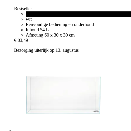
Bestseller
zwart
wit
Eenvoudige bediening en onderhoud
Inhoud 54 L
Afmeting 60 x 30 x 30 cm
€ 83,49
Bezorging uiterlijk op 13. augustus