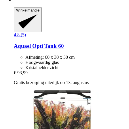
Winkelmandje
4.8 (5)
Aquael
Opti Tank 60
Afmeting: 60 x 30 x 30 cm
Hoogwaardig glas
Kristalhelder zicht
€ 93,99
Gratis bezorging uiterlijk op 13. augustus