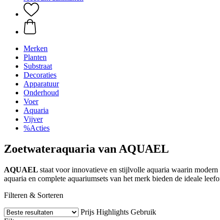
Merken
Planten
Substraat
Decoraties
Apparatuur
Onderhoud
Voer
Aquaria
Vijver
%Acties
Zoetwateraquaria van AQUAEL
AQUAEL
staat voor innovatieve en stijlvolle aquaria waarin mode
aquaria en complete aquariumsets van het merk bieden de ideale lee
Filteren & Sorteren
Prijs
Highlights
Gebruik