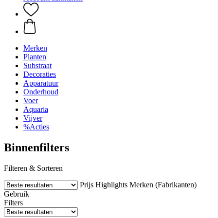
Merken
Planten
Substraat
Decoraties
Apparatuur
Onderhoud
Voer
Aquaria
Vijver
%Acties
Binnenfilters
Filteren & Sorteren
Prijs
Highlights
Merken (Fabrikanten)
Gebruik
Filters