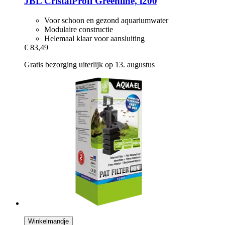
JBL
CristalProfi Greenline, i200
Voor schoon en gezond aquariumwater
Modulaire constructie
Helemaal klaar voor aansluiting
€ 83,49
Gratis bezorging uiterlijk op 13. augustus
Winkelmandje