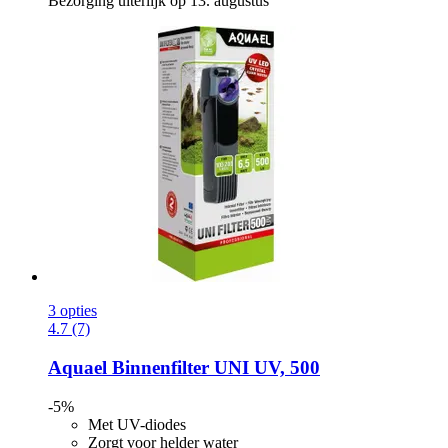
Bezorging uiterlijk op 13. augustus
3 opties
4.7 (7)
Aquael
Binnenfilter UNI UV, 500
-5%
Met UV-diodes
Zorgt voor helder water