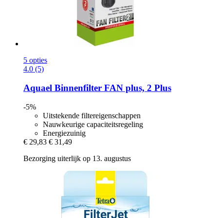
5 opties
4.0 (5)
Aquael
Binnenfilter FAN plus, 2 Plus
-5%
Uitstekende filtereigenschappen
Nauwkeurige capaciteitsregeling
Energiezuinig
€ 29,83
€ 31,49
Bezorging uiterlijk op 13. augustus