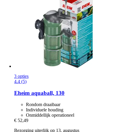
3 opties
4.4 (5)
Eheim
aquaball, 130
Rondom draaibaar
Individuele houding
Onmiddellijk operationeel
€ 52,49
Bezorging uiterlijk op 13. augustus