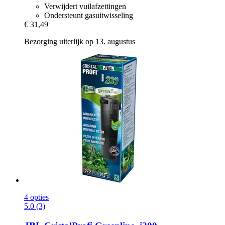
Verwijdert vuilafzettingen
Ondersteunt gasuitwisseling
€ 31,49
Bezorging uiterlijk op 13. augustus
4 opties
5.0 (3)