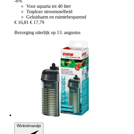
-6%
Voor aquaria tot 40 liter
Traploze stroomsnelheid
Geluidsarm en ruimtebesparend
€ 16,81
€ 17,79
Bezorging uiterlijk op 13. augustus
Winkelmandje