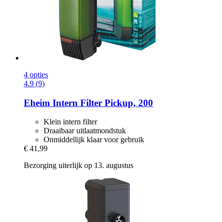
4 opties
4.9 (9)
Eheim
Intern Filter Pickup, 200
Klein intern filter
Draaibaar uitlaatmondstuk
Onmiddellijk klaar voor gebruik
€ 41,99
Bezorging uiterlijk op 13. augustus