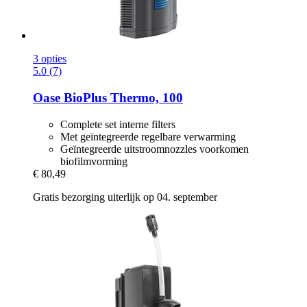
3 opties
5.0 (7)
Oase
BioPlus Thermo, 100
Complete set interne filters
Met geïntegreerde regelbare verwarming
Geïntegreerde uitstroomnozzles voorkomen
biofilmvorming
€ 80,49
Gratis bezorging uiterlijk op 04. september