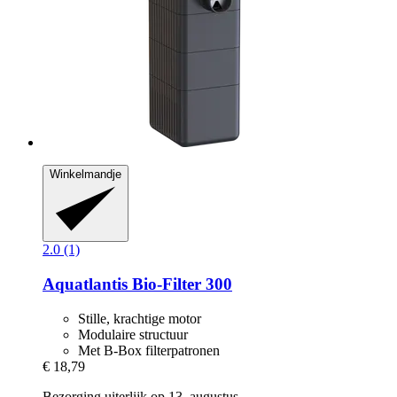
Winkelmandje
2.0 (1)
Aquatlantis
Bio-​Filter 300
Stille, krachtige motor
Modulaire structuur
Met B-Box filterpatronen
€ 18,79
Bezorging uiterlijk op 13. augustus