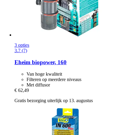
3 opties
3.7 (7)
Eheim
biopower, 160
Van hoge kwaliteit
Filteren op meerdere niveaus
Met diffusor
€ 62,49
Gratis bezorging uiterlijk op 13. augustus