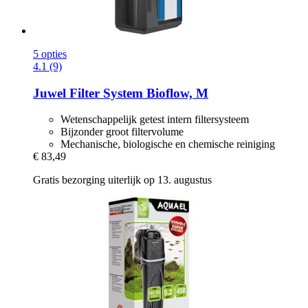
5 opties
4.1 (9)
Juwel
Filter System Bioflow, M
Wetenschappelijk getest intern filtersysteem
Bijzonder groot filtervolume
Mechanische, biologische en chemische reiniging
€ 83,49
Gratis bezorging uiterlijk op 13. augustus