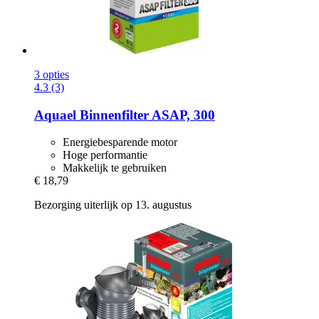
3 opties
4.3 (3)
Aquael
Binnenfilter ASAP, 300
Energiebesparende motor
Hoge performantie
Makkelijk te gebruiken
€ 18,79
Bezorging uiterlijk op 13. augustus