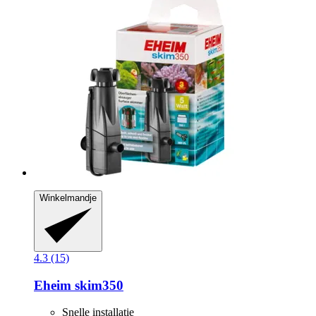
Winkelmandje
4.3 (15)
Eheim
skim350
Snelle installatie