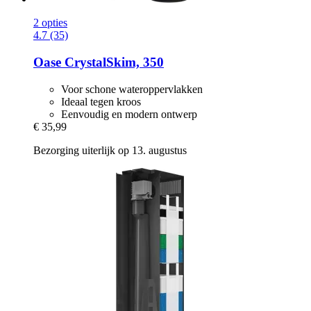
2 opties
4.7 (35)
Oase
CrystalSkim, 350
Voor schone wateroppervlakken
Ideaal tegen kroos
Eenvoudig en modern ontwerp
€ 35,99
Bezorging uiterlijk op 13. augustus