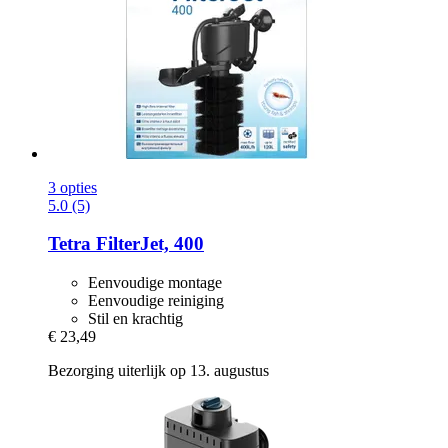
3 opties
5.0 (5)
Tetra
FilterJet, 400
Eenvoudige montage
Eenvoudige reiniging
Stil en krachtig
€ 23,49
Bezorging uiterlijk op 13. augustus