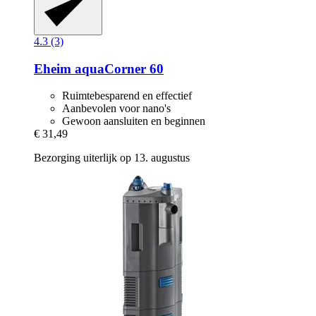
4.3 (3)
Eheim
aquaCorner 60
Ruimtebesparend en effectief
Aanbevolen voor nano's
Gewoon aansluiten en beginnen
€ 31,49
Bezorging uiterlijk op 13. augustus