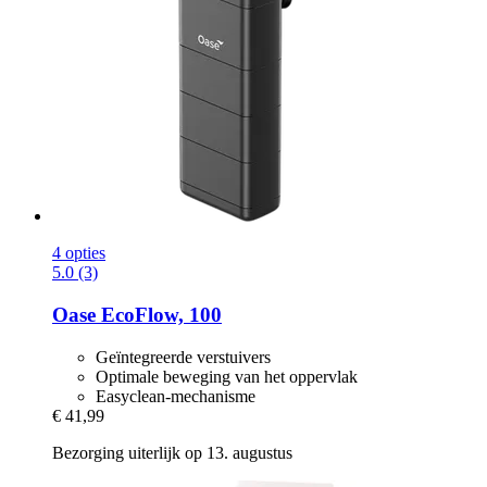
4 opties
5.0 (3)
Oase
EcoFlow, 100
Geïntegreerde verstuivers
Optimale beweging van het oppervlak
Easyclean-mechanisme
€ 41,99
Bezorging uiterlijk op 13. augustus