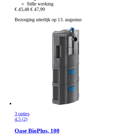
Stille werking
€ 45,48
€ 47,99
Bezorging uiterlijk op 13. augustus
3 opties
4.5 (2)
Oase
BioPlus, 100