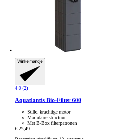
Winkelmandje
4.0 (2)
Aquatlantis
Bio-​Filter 600
Stille, krachtige motor
Modulaire structuur
Met B-Box filterpatronen
€ 25,49