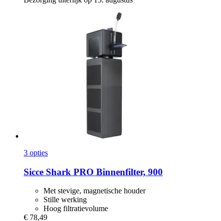
3 opties
Sicce
Shark PRO Binnenfilter, 900
Met stevige, magnetische houder
Stille werking
Hoog filtratievolume
€ 78,49