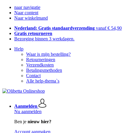
naar navigatie
Naar content
Naar winkelmand
Nederland: Gratis standaardverzending
vanaf € 54,90
Gratis retourneren
Bezorging binnen 3 werkdagen.
Help
Waar is mijn bestelling?
Retourneringen
Verzendkosten
Betalingsmethoden
Contact
Alle help-thema`s
Aanmelden
Nu aanmelden
Ben je
nieuw hier?
Account aanmaken