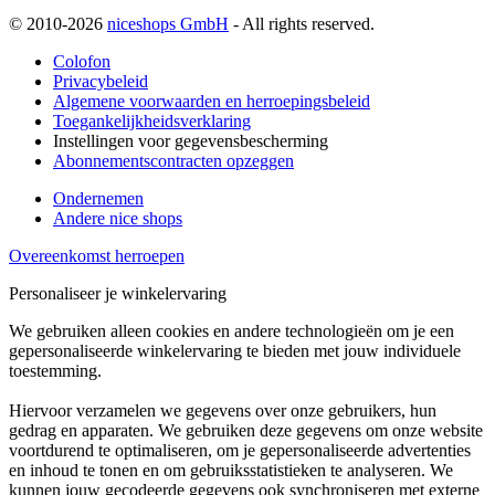
© 2010-2026
niceshops GmbH
- All rights reserved.
Colofon
Privacybeleid
Algemene voorwaarden en herroepingsbeleid
Toegankelijkheidsverklaring
Instellingen voor gegevensbescherming
Abonnementscontracten opzeggen
Ondernemen
Andere nice shops
Overeenkomst herroepen
Personaliseer je winkelervaring
We gebruiken alleen cookies en andere technologieën om je een
gepersonaliseerde winkelervaring te bieden met jouw individuele
toestemming.
Hiervoor verzamelen we gegevens over onze gebruikers, hun
gedrag en apparaten. We gebruiken deze gegevens om onze website
voortdurend te optimaliseren, om je gepersonaliseerde advertenties
en inhoud te tonen en om gebruiksstatistieken te analyseren. We
kunnen jouw gecodeerde gegevens ook synchroniseren met externe