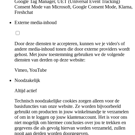
Google Tag Manager, UET (Universal Event Tracking)
Consent Mode van Microsoft, Google Consent Mode, Klarna,
Freshchat
Externe media-inhoud
Door deze diensten te accepteren, kunnen we je video's of
andere media-inhoud tonen die door externe providers wordt
gehost. Met jouw toestemming gebruiken we de volgende
diensten van derden op deze website:
Vimeo, YouTube
Noodzakelijk
Altijd actief
Technisch noodzakelijke cookies zorgen alleen voor de
basisfuncties van onze website. Ze worden bijvoorbeeld
gebruikt om producten in jouw winkelmandje te verzamelen
of om in te loggen op jouw klantenaccount. Het is voor ons
niet mogelijk om hiermee conclusies over jou te trekken en
gegevens die als gevolg hiervan worden verzameld, zullen
nooit aan derden worden doorgegeven.