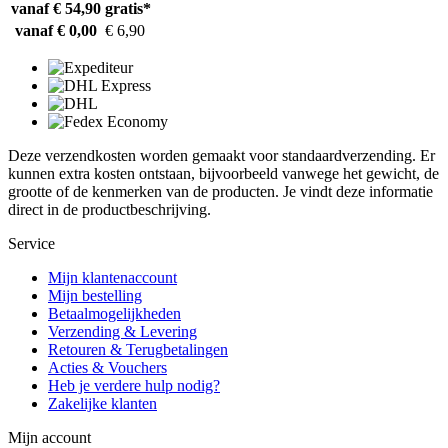
vanaf € 54,90
gratis*
vanaf € 0,00
€ 6,90
Deze verzendkosten worden gemaakt voor standaardverzending. Er
kunnen extra kosten ontstaan, bijvoorbeeld vanwege het gewicht, de
grootte of de kenmerken van de producten. Je vindt deze informatie
direct in de productbeschrijving.
Service
Mijn klantenaccount
Mijn bestelling
Betaalmogelijkheden
Verzending & Levering
Retouren & Terugbetalingen
Acties & Vouchers
Heb je verdere hulp nodig?
Zakelijke klanten
Mijn account