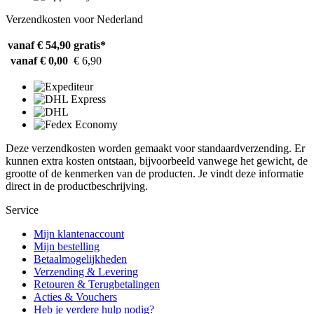
Verzendkosten voor Nederland
vanaf € 54,90
gratis*
vanaf € 0,00
€ 6,90
Deze verzendkosten worden gemaakt voor standaardverzending. Er
kunnen extra kosten ontstaan, bijvoorbeeld vanwege het gewicht, de
grootte of de kenmerken van de producten. Je vindt deze informatie
direct in de productbeschrijving.
Service
Mijn klantenaccount
Mijn bestelling
Betaalmogelijkheden
Verzending & Levering
Retouren & Terugbetalingen
Acties & Vouchers
Heb je verdere hulp nodig?