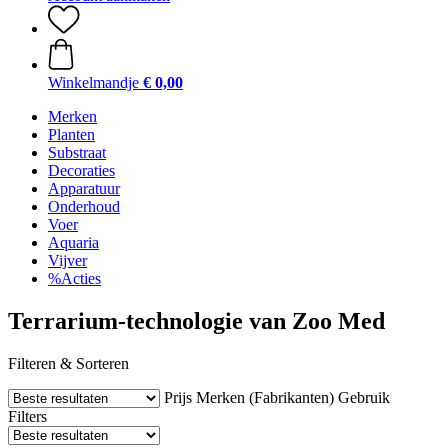
Winkelmandje
€ 0,00
Merken
Planten
Substraat
Decoraties
Apparatuur
Onderhoud
Voer
Aquaria
Vijver
%Acties
Terrarium-technologie van Zoo Med
Filteren & Sorteren
Prijs
Merken (Fabrikanten)
Gebruik
Filters