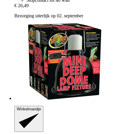
Stopcontact tot 40 watt
€ 26,49
Bezorging uiterlijk op 02. september
Winkelmandje