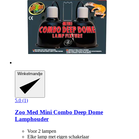
Winkelmandje
5.0 (1)
Zoo Med
Mini Combo Deep Dome
Lamphouder
Voor 2 lampen
Elke lamp met eigen schakelaar