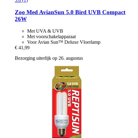
5.0 (1)
Zoo Med
AvianSun 5.0 Bird UVB Compact
26W
Met UVA & UVB
Met voorschakelapparaat
Voor Avian Sun™ Deluxe Vloerlamp
€ 41,99
Bezorging uiterlijk op 26. augustus