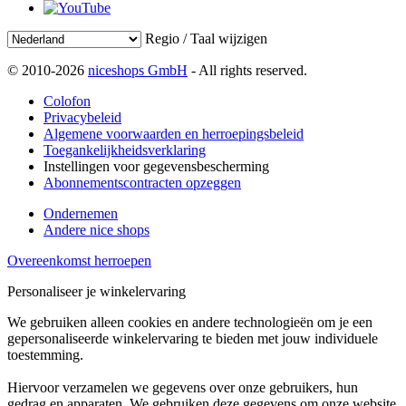
Regio / Taal wijzigen
© 2010-2026
niceshops GmbH
- All rights reserved.
Colofon
Privacybeleid
Algemene voorwaarden en herroepingsbeleid
Toegankelijkheidsverklaring
Instellingen voor gegevensbescherming
Abonnementscontracten opzeggen
Ondernemen
Andere nice shops
Overeenkomst herroepen
Personaliseer je winkelervaring
We gebruiken alleen cookies en andere technologieën om je een
gepersonaliseerde winkelervaring te bieden met jouw individuele
toestemming.
Hiervoor verzamelen we gegevens over onze gebruikers, hun
gedrag en apparaten. We gebruiken deze gegevens om onze website