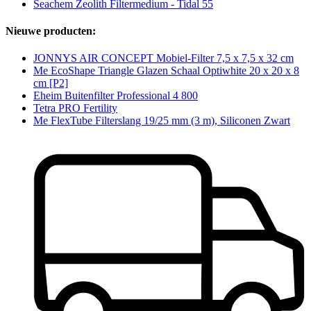
Seachem Zeolith Filtermedium - Tidal 55
Nieuwe producten:
JONNYS AIR CONCEPT Mobiel-Filter 7,5 x 7,5 x 32 cm
Me EcoShape Triangle Glazen Schaal Optiwhite 20 x 20 x 8
cm [P2]
Eheim Buitenfilter Professional 4 800
Tetra PRO Fertility
Me FlexTube Filterslang 19/25 mm (3 m), Siliconen Zwart