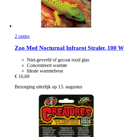
2 opties
Zoo Med
Nocturnal Infrarot Straler, 100 W
Niet-geverfd of gecoat rood glas
Concentreert warmte
Ideale warmtebron
€ 16,69
Bezorging uiterlijk op 13. augustus