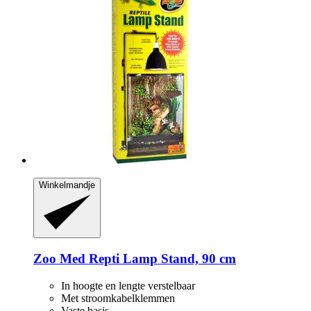
Winkelmandje
Zoo Med
Repti Lamp Stand, 90 cm
In hoogte en lengte verstelbaar
Met stroomkabelklemmen
Vaste basis