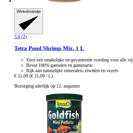
Winkelmandje
5.0 (2)
Tetra
Pond Shrimp Mix, 1 L
Voor een smakelijke en gevarieerde voeding voor alle vij
Bevat 100% garnalen en gammarus
Rijk aan natuurlijke mineralen, eiwitten en vezels
€ 11,09
(€ 11,09 / L)
Bezorging uiterlijk op 12. augustus