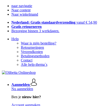
naar navigatie
Naar content
Naar winkelmand
Nederland: Gratis standaardverzending
vanaf € 54,90
Gratis retourneren
Bezorging binnen 3 werkdagen.
Help
Waar is mijn bestelling?
Retourneringen
Verzendkosten
Betalingsmethoden
Contact
Alle help-thema`s
Aanmelden
Nu aanmelden
Ben je
nieuw hier?
Account aanmaken