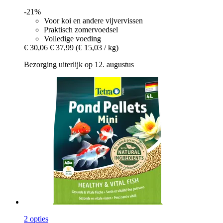
-21%
Voor koi en andere vijvervissen
Praktisch zomervoedsel
Volledige voeding
€ 30,06
€ 37,99
(€ 15,03 / kg)
Bezorging uiterlijk op 12. augustus
2 opties