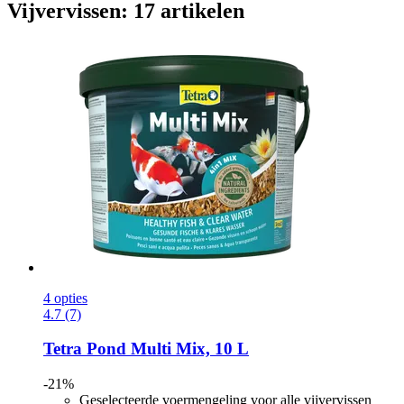
Vijvervissen: 17 artikelen
4 opties
4.7 (7)
Tetra
Pond Multi Mix, 10 L
-21%
Geselecteerde voermengeling voor alle vijvervissen