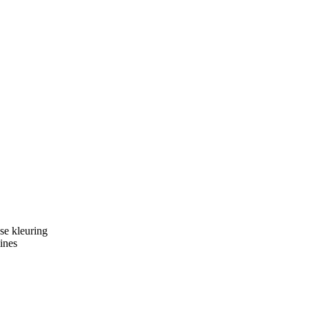
se kleuring
ines