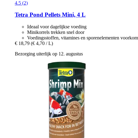
4.5 (2)
Tetra
Pond Pellets Mini, 4 L
Ideaal voor dagelijkse voeding
Minikorrels trekken snel door
Voedingsstoffen, vitamines en sporenelementen voorkom
€ 18,79
(€ 4,70 / L)
Bezorging uiterlijk op 12. augustus