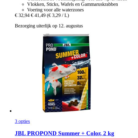
Vlokken, Sticks, Wafels en Gammaruskrabben
Voering voor alle waterzones
€ 32,94
€ 41,49
(€ 3,29 / L)
Bezorging uiterlijk op 12. augustus
3 opties
JBL
PROPOND Summer + Color, 2 kg