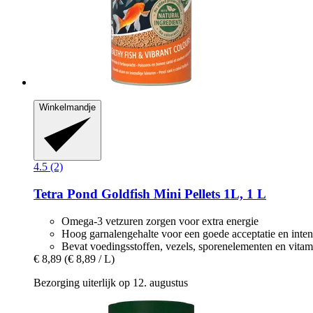
Winkelmandje
4.5 (2)
Tetra
Pond Goldfish Mini Pellets 1L, 1 L
Omega-3 vetzuren zorgen voor extra energie
Hoog garnalengehalte voor een goede acceptatie en inten
Bevat voedingsstoffen, vezels, sporenelementen en vitam
€ 8,89
(€ 8,89 / L)
Bezorging uiterlijk op 12. augustus