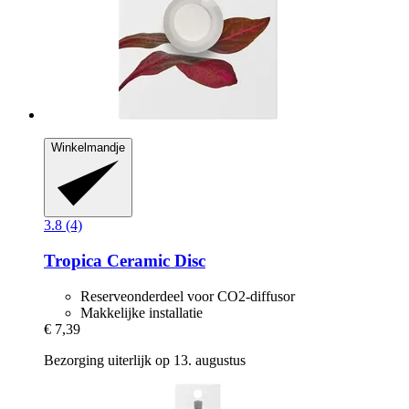
Winkelmandje
3.8 (4)
Tropica
Ceramic Disc
Reserveonderdeel voor CO2-diffusor
Makkelijke installatie
€ 7,39
Bezorging uiterlijk op 13. augustus