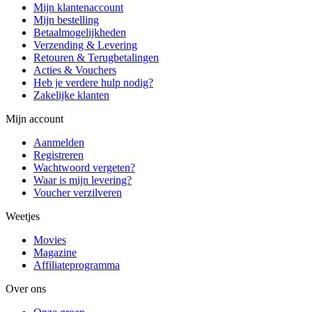
Mijn klantenaccount
Mijn bestelling
Betaalmogelijkheden
Verzending & Levering
Retouren & Terugbetalingen
Acties & Vouchers
Heb je verdere hulp nodig?
Zakelijke klanten
Mijn account
Aanmelden
Registreren
Wachtwoord vergeten?
Waar is mijn levering?
Voucher verzilveren
Weetjes
Movies
Magazine
Affiliateprogramma
Over ons