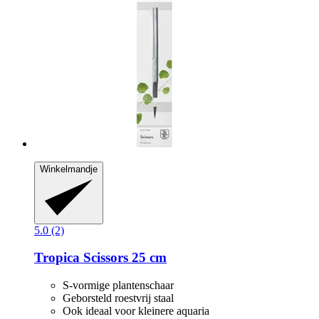
Winkelmandje
5.0 (2)
Tropica
Scissors 25 cm
S-vormige plantenschaar
Geborsteld roestvrij staal
Ook ideaal voor kleinere aquaria