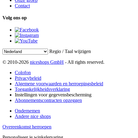
Onze groep
Contact
Volg ons op
Regio / Taal wijzigen
© 2010-2026
niceshops GmbH
- All rights reserved.
Colofon
Privacybeleid
Algemene voorwaarden en herroepingsbeleid
Toegankelijkheidsverklaring
Instellingen voor gegevensbescherming
Abonnementscontracten opzeggen
Ondernemen
Andere nice shops
Overeenkomst herroepen
Personaliseer je winkelervaring