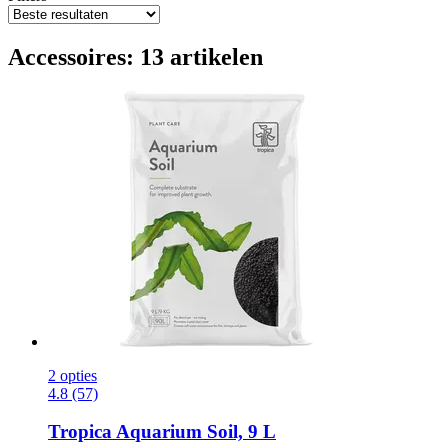
Accessoires: 13 artikelen
2 opties
4.8 (57)
Tropica
Aquarium Soil, 9 L