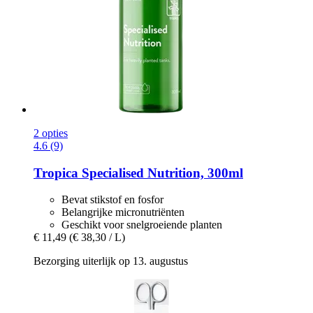
2 opties
4.6 (9)
Tropica
Specialised Nutrition, 300ml
Bevat stikstof en fosfor
Belangrijke micronutriënten
Geschikt voor snelgroeiende planten
€ 11,49
(€ 38,30 / L)
Bezorging uiterlijk op 13. augustus