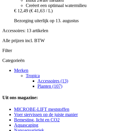
Bindt zware metalen
Creëert een optimaal watermilieu
€ 12,49
(€ 41,63 / L)
Bezorging uiterlijk op 13. augustus
Accessoires: 13 artikelen
Alle prijzen incl. BTW
Filter
Categorieën
Merken
Tropica
Accessoires (13)
Planten (107)
Uit ons magazine:
MICROBE-LIFT meststoffen
Voer siervissen op de juiste manier
Bemesting, licht en CO2
Aquascaping
Nanoaquaristiek