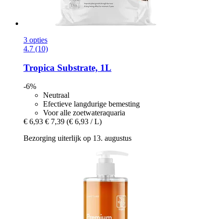
3 opties
4.7 (10)
Tropica
Substrate, 1L
-6%
Neutraal
Efectieve langdurige bemesting
Voor alle zoetwateraquaria
€ 6,93
€ 7,39
(€ 6,93 / L)
Bezorging uiterlijk op 13. augustus