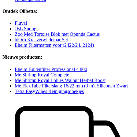
Ontdek Olibetta:
Fluval
JBL Spongi
Zoo Med Tortoise Blok met Opuntia Cactus
biOrb Krasverwijderaar Set
Eheim Filtermatten voor (2422/24, 2124)
Nieuwe producten:
Eheim Buitenfilter Professional 4 800
Me Shrimp Royal Complete
Me Shrimp Royal Lollies Walnut Herbal Boost
Me FlexTube Filterslang 16/22 mm (3 m), Siliconen Zwart
Tetra EasyWipes Reinigingsdoekjes