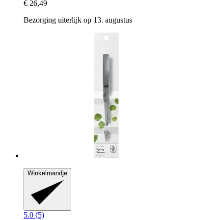
€ 26,49
Bezorging uiterlijk op 13. augustus
Winkelmandje
5.0 (5)