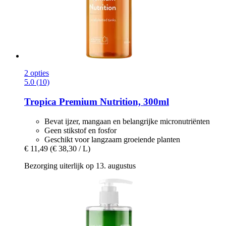
2 opties
5.0 (10)
Tropica
Premium Nutrition, 300ml
Bevat ijzer, mangaan en belangrijke micronutriënten
Geen stikstof en fosfor
Geschikt voor langzaam groeiende planten
€ 11,49
(€ 38,30 / L)
Bezorging uiterlijk op 13. augustus