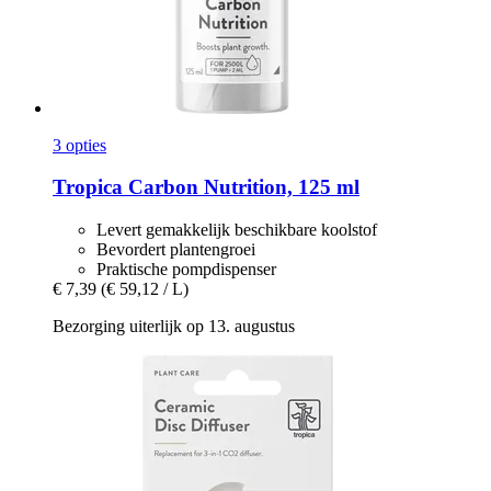
3 opties
Tropica
Carbon Nutrition, 125 ml
Levert gemakkelijk beschikbare koolstof
Bevordert plantengroei
Praktische pompdispenser
€ 7,39
(€ 59,12 / L)
Bezorging uiterlijk op 13. augustus