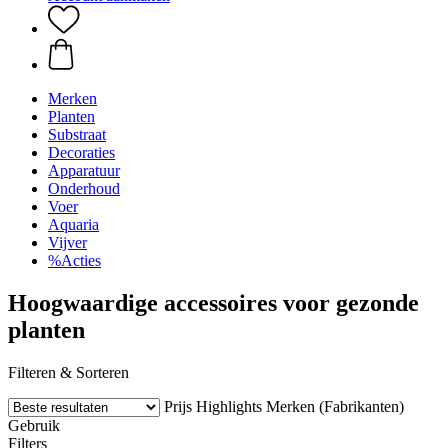
Merken
Planten
Substraat
Decoraties
Apparatuur
Onderhoud
Voer
Aquaria
Vijver
%Acties
Hoogwaardige accessoires voor gezonde
planten
Filteren & Sorteren
Prijs
Highlights
Merken (Fabrikanten)
Gebruik
Filters