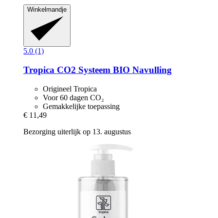
Winkelmandje
5.0 (1)
Tropica
CO2 Systeem BIO Navulling
Origineel Tropica
Voor 60 dagen CO₂
Gemakkelijke toepassing
€ 11,49
Bezorging uiterlijk op 13. augustus