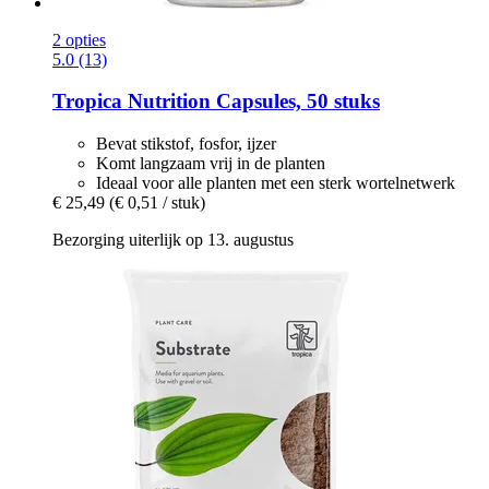
2 opties
5.0 (13)
Tropica
Nutrition Capsules, 50 stuks
Bevat stikstof, fosfor, ijzer
Komt langzaam vrij in de planten
Ideaal voor alle planten met een sterk wortelnetwerk
€ 25,49
(€ 0,51 / stuk)
Bezorging uiterlijk op 13. augustus