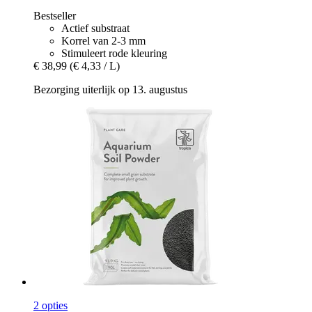
Bestseller
Actief substraat
Korrel van 2-3 mm
Stimuleert rode kleuring
€ 38,99
(€ 4,33 / L)
Bezorging uiterlijk op 13. augustus
2 opties