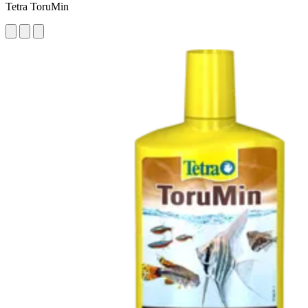
Tetra ToruMin