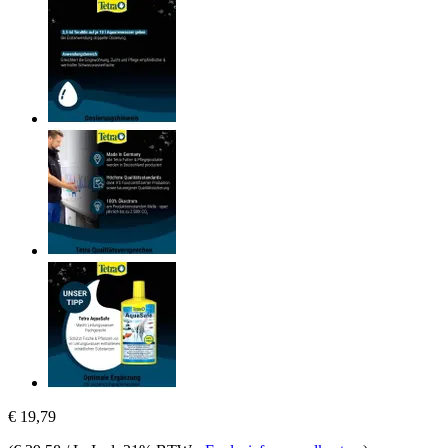
€ 19,79