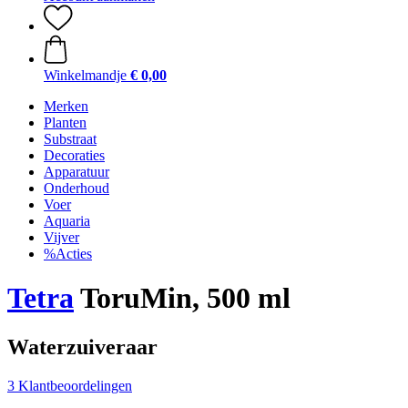
Winkelmandje
€ 0,00
Merken
Planten
Substraat
Decoraties
Apparatuur
Onderhoud
Voer
Aquaria
Vijver
%Acties
Tetra
ToruMin, 500 ml
Waterzuiveraar
3 Klantbeoordelingen