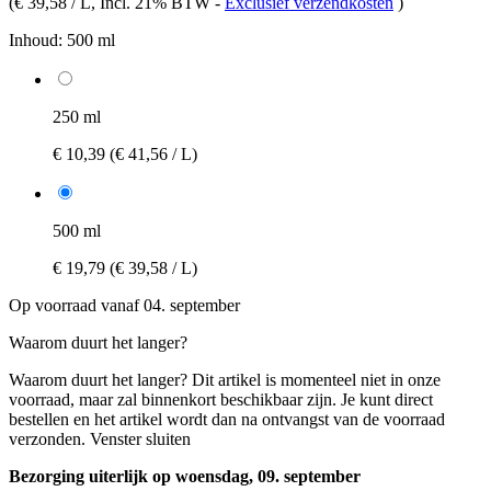
(
€ 39,58 / L
, Incl. 21% BTW
-
Exclusief verzendkosten
)
Inhoud:
500 ml
250 ml
€ 10,39
(€ 41,56 / L)
500 ml
€ 19,79
(€ 39,58 / L)
Op voorraad vanaf 04. september
Waarom duurt het langer?
Waarom duurt het langer?
Dit artikel is momenteel niet in onze
voorraad, maar zal binnenkort beschikbaar zijn. Je kunt direct
bestellen en het artikel wordt dan na ontvangst van de voorraad
verzonden.
Venster sluiten
Bezorging uiterlijk op woensdag, 09. september