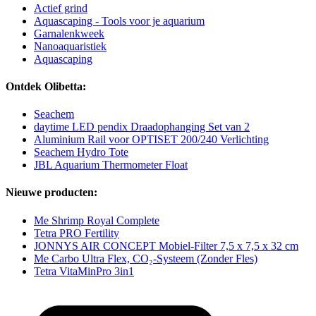
Actief grind
Aquascaping - Tools voor je aquarium
Garnalenkweek
Nanoaquaristiek
Aquascaping
Ontdek Olibetta:
Seachem
daytime LED pendix Draadophanging Set van 2
Aluminium Rail voor OPTISET 200/240 Verlichting
Seachem Hydro Tote
JBL Aquarium Thermometer Float
Nieuwe producten:
Me Shrimp Royal Complete
Tetra PRO Fertility
JONNYS AIR CONCEPT Mobiel-Filter 7,5 x 7,5 x 32 cm
Me Carbo Ultra Flex, CO₂-Systeem (Zonder Fles)
Tetra VitaMinPro 3in1