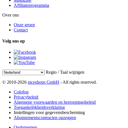
Magazine
Affiliateprogramma
Over ons
Onze groep
Contact
Volg ons op
Regio / Taal wijzigen
© 2010-2026
niceshops GmbH
- All rights reserved.
Colofon
Privacybeleid
Algemene voorwaarden en herroepingsbeleid
Toegankelijkheidsverklaring
Instellingen voor gegevensbescherming
Abonnementscontracten opzeggen
Ondernemen