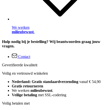
We werken
milieubewust
.
Hulp nodig bij je bestelling? Wij beantwoorden graag jouw
vragen.
Contact
Geverifieerde kwaliteit
Veilig en vertrouwd winkelen
Nederland: Gratis standaardverzending
vanaf € 54,90
Gratis retourneren
We werken
milieubewust
.
Veilige betaling
met SSL-codering
Veilig betalen met