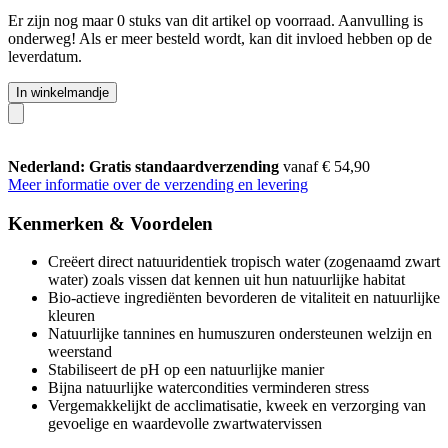
Er zijn nog maar 0 stuks van dit artikel op voorraad. Aanvulling is
onderweg! Als er meer besteld wordt, kan dit invloed hebben op de
leverdatum.
In winkelmandje
Nederland: Gratis standaardverzending
vanaf € 54,90
Meer informatie over de verzending en levering
Kenmerken & Voordelen
Creëert direct natuuridentiek tropisch water (zogenaamd zwart
water) zoals vissen dat kennen uit hun natuurlijke habitat
Bio-actieve ingrediënten bevorderen de vitaliteit en natuurlijke
kleuren
Natuurlijke tannines en humuszuren ondersteunen welzijn en
weerstand
Stabiliseert de pH op een natuurlijke manier
Bijna natuurlijke watercondities verminderen stress
Vergemakkelijkt de acclimatisatie, kweek en verzorging van
gevoelige en waardevolle zwartwatervissen