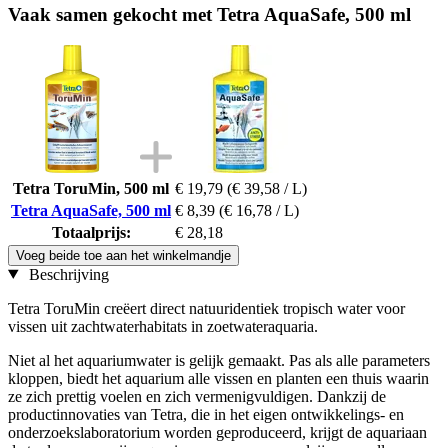
Vaak samen gekocht met Tetra AquaSafe, 500 ml
Tetra ToruMin, 500 ml
€ 19,79
(€ 39,58 / L)
Tetra AquaSafe, 500 ml
€ 8,39
(€ 16,78 / L)
Totaalprijs:
€ 28,18
Voeg beide toe aan het winkelmandje
Beschrijving
Tetra ToruMin creëert direct natuuridentiek tropisch water voor
vissen uit zachtwaterhabitats in zoetwateraquaria.
Niet al het aquariumwater is gelijk gemaakt. Pas als alle parameters
kloppen, biedt het aquarium alle vissen en planten een thuis waarin
ze zich prettig voelen en zich vermenigvuldigen. Dankzij de
productinnovaties van Tetra, die in het eigen ontwikkelings- en
onderzoekslaboratorium worden geproduceerd, krijgt de aquariaan