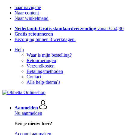
naar navigatie
Naar content
Naar winkelmand
Nederland: Gratis standaardverzending
vanaf € 54,90
Gratis retourneren
Bezorging binnen 3 werkdagen.
Help
Waar is mijn bestelling?
Retourneringen
Verzendkosten
Betalingsmethoden
Contact
Alle help-thema`s
Aanmelden
Nu aanmelden
Ben je
nieuw hier?
Account aanmaken