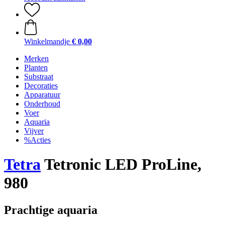
Winkelmandje
€ 0,00
Merken
Planten
Substraat
Decoraties
Apparatuur
Onderhoud
Voer
Aquaria
Vijver
%Acties
Tetra
Tetronic LED ProLine,
980
Prachtige aquaria