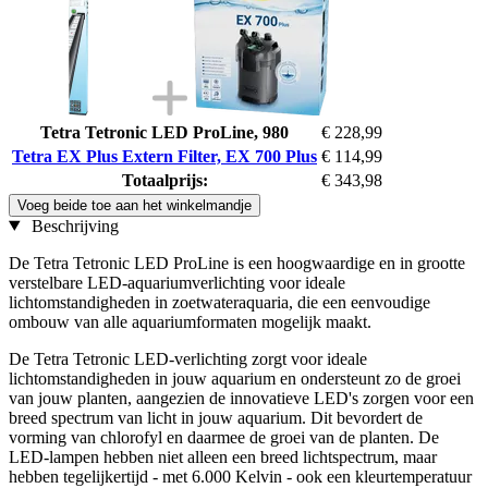
Tetra Tetronic LED ProLine, 980
€ 228,99
Tetra EX Plus Extern Filter, EX 700 Plus
€ 114,99
Totaalprijs:
€ 343,98
Voeg beide toe aan het winkelmandje
Beschrijving
De Tetra Tetronic LED ProLine is een hoogwaardige en in grootte
verstelbare LED-aquariumverlichting voor ideale
lichtomstandigheden in zoetwateraquaria, die een eenvoudige
ombouw van alle aquariumformaten mogelijk maakt.
De Tetra Tetronic LED-verlichting zorgt voor ideale
lichtomstandigheden in jouw aquarium en ondersteunt zo de groei
van jouw planten, aangezien de innovatieve LED's zorgen voor een
breed spectrum van licht in jouw aquarium. Dit bevordert de
vorming van chlorofyl en daarmee de groei van de planten. De
LED-lampen hebben niet alleen een breed lichtspectrum, maar
hebben tegelijkertijd - met 6.000 Kelvin - ook een kleurtemperatuur