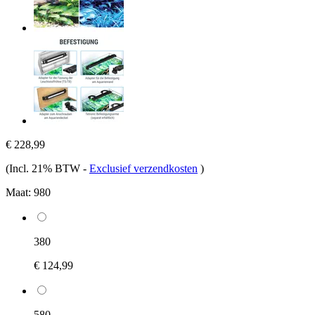
€ 228,99
(Incl. 21% BTW
-
Exclusief verzendkosten
)
Maat:
980
380
€ 124,99
580