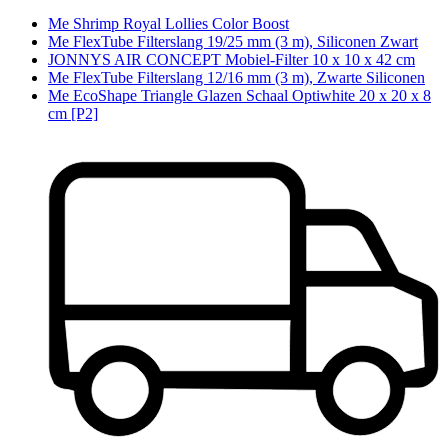
Me Shrimp Royal Lollies Color Boost
Me FlexTube Filterslang 19/25 mm (3 m), Siliconen Zwart
JONNYS AIR CONCEPT Mobiel-Filter 10 x 10 x 42 cm
Me FlexTube Filterslang 12/16 mm (3 m), Zwarte Siliconen
Me EcoShape Triangle Glazen Schaal Optiwhite 20 x 20 x 8
cm [P2]