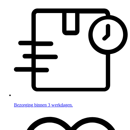
Bezorging binnen 3 werkdagen.