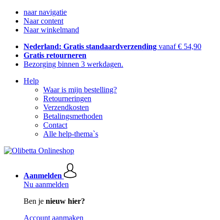
naar navigatie
Naar content
Naar winkelmand
Nederland: Gratis standaardverzending
vanaf € 54,90
Gratis retourneren
Bezorging binnen 3 werkdagen.
Help
Waar is mijn bestelling?
Retourneringen
Verzendkosten
Betalingsmethoden
Contact
Alle help-thema`s
Aanmelden
Nu aanmelden
Ben je
nieuw hier?
Account aanmaken