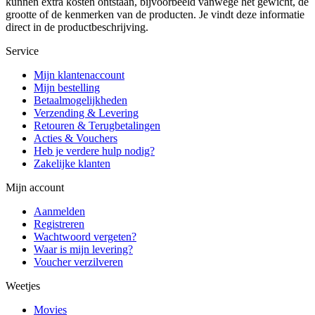
kunnen extra kosten ontstaan, bijvoorbeeld vanwege het gewicht, de
grootte of de kenmerken van de producten. Je vindt deze informatie
direct in de productbeschrijving.
Service
Mijn klantenaccount
Mijn bestelling
Betaalmogelijkheden
Verzending & Levering
Retouren & Terugbetalingen
Acties & Vouchers
Heb je verdere hulp nodig?
Zakelijke klanten
Mijn account
Aanmelden
Registreren
Wachtwoord vergeten?
Waar is mijn levering?
Voucher verzilveren
Weetjes
Movies