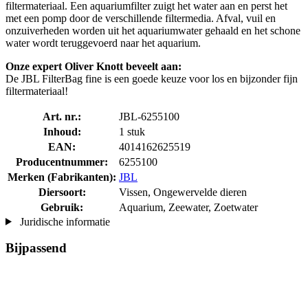
filtermateriaal. Een aquariumfilter zuigt het water aan en perst het
met een pomp door de verschillende filtermedia. Afval, vuil en
onzuiverheden worden uit het aquariumwater gehaald en het schone
water wordt teruggevoerd naar het aquarium.
Onze expert Oliver Knott beveelt aan:
De JBL FilterBag fine is een goede keuze voor los en bijzonder fijn
filtermateriaal!
Art. nr.:
JBL-6255100
Inhoud:
1 stuk
EAN:
4014162625519
Producentnummer:
6255100
Merken (Fabrikanten):
JBL
Diersoort:
Vissen, Ongewervelde dieren
Gebruik:
Aquarium, Zeewater, Zoetwater
Juridische informatie
Bijpassend