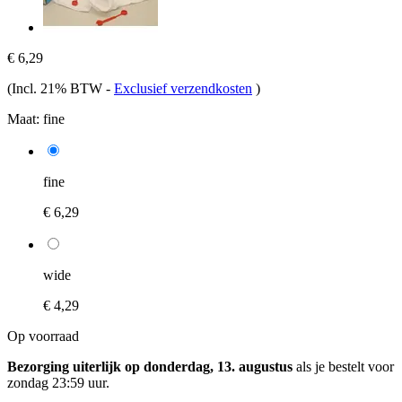
€ 6,29
(Incl. 21% BTW
-
Exclusief verzendkosten
)
Maat:
fine
fine
€ 6,29
wide
€ 4,29
Op voorraad
Bezorging uiterlijk op donderdag, 13. augustus
als je bestelt voor
zondag 23:59 uur
.