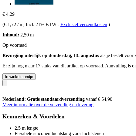
€ 4,29
(
€ 1,72 / m
, Incl. 21% BTW
-
Exclusief verzendkosten
)
Inhoud:
2,50 m
Op voorraad
Bezorging uiterlijk op donderdag, 13. augustus
als je bestelt voor
Er zijn nog maar 17 stuks van dit artikel op voorraad. Aanvulling is 
In winkelmandje
Nederland: Gratis standaardverzending
vanaf € 54,90
Meer informatie over de verzending en levering
Kenmerken & Voordelen
2,5 m lengte
Flexibele siliconen luchtslang voor luchtstenen