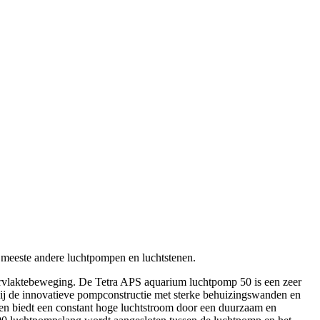
 meeste andere luchtpompen en luchtstenen.
pervlaktebeweging. De Tetra APS aquarium luchtpomp 50 is een zeer
kzij de innovatieve pompconstructie met sterke behuizingswanden en
d en biedt een constant hoge luchtstroom door een duurzaam en