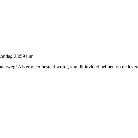
zondag 23:59 uur
.
onderweg! Als er meer besteld wordt, kan dit invloed hebben op de leve