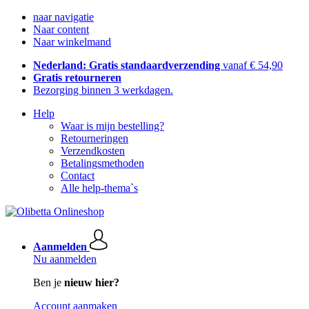
naar navigatie
Naar content
Naar winkelmand
Nederland: Gratis standaardverzending
vanaf € 54,90
Gratis retourneren
Bezorging binnen 3 werkdagen.
Help
Waar is mijn bestelling?
Retourneringen
Verzendkosten
Betalingsmethoden
Contact
Alle help-thema`s
Aanmelden
Nu aanmelden
Ben je
nieuw hier?
Account aanmaken