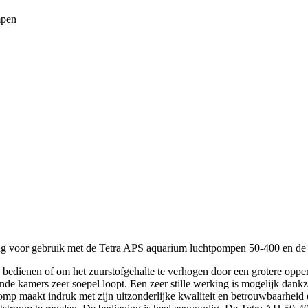
mpen
ang voor gebruik met de Tetra APS aquarium luchtpompen 50-400 en de
e bedienen of om het zuurstofgehalte te verhogen door een grotere op
rende kamers zeer soepel loopt. Een zeer stille werking is mogelijk dan
pomp maakt indruk met zijn uitzonderlijke kwaliteit en betrouwbaarhei