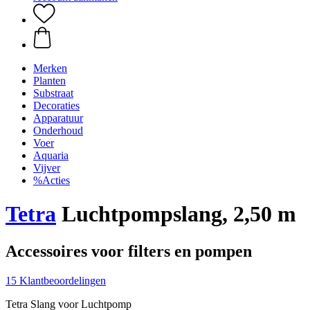
Merken
Planten
Substraat
Decoraties
Apparatuur
Onderhoud
Voer
Aquaria
Vijver
%Acties
Tetra
Luchtpompslang, 2,50 m
Accessoires voor filters en pompen
15 Klantbeoordelingen
Tetra Slang voor Luchtpomp