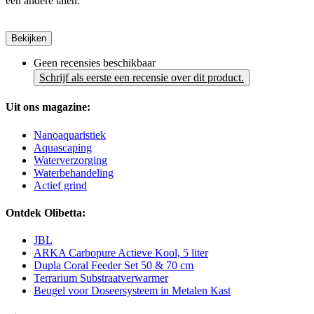
een andere talen.
Bekijken
Geen recensies beschikbaar
Schrijf als eerste een recensie over dit product.
Uit ons magazine:
Nanoaquaristiek
Aquascaping
Waterverzorging
Waterbehandeling
Actief grind
Ontdek Olibetta:
JBL
ARKA Carbopure Actieve Kool, 5 liter
Dupla Coral Feeder Set 50 & 70 cm
Terrarium Substraatverwarmer
Beugel voor Doseersysteem in Metalen Kast