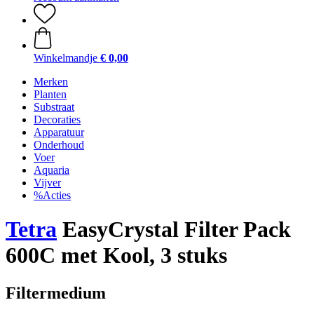
Winkelmandje
€ 0,00
Merken
Planten
Substraat
Decoraties
Apparatuur
Onderhoud
Voer
Aquaria
Vijver
%Acties
Tetra
EasyCrystal Filter Pack
600C met Kool, 3 stuks
Filtermedium