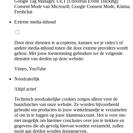
Google Tag Manager, UET (Universal Event Tracking)
Consent Mode van Microsoft, Google Consent Mode, Klarna,
Freshchat
Externe media-inhoud
Door deze diensten te accepteren, kunnen we je video's of
andere media-inhoud tonen die door externe providers wordt
gehost. Met jouw toestemming gebruiken we de volgende
diensten van derden op deze website:
Vimeo, YouTube
Noodzakelijk
Altijd actief
Technisch noodzakelijke cookies zorgen alleen voor de
basisfuncties van onze website. Ze worden bijvoorbeeld
gebruikt om producten in jouw winkelmandje te verzamelen
of om in te loggen op jouw klantenaccount. Het is voor ons
niet mogelijk om hiermee conclusies over jou te trekken en
gegevens die als gevolg hiervan worden verzameld, zullen
nooit aan derden worden doorgegeven.