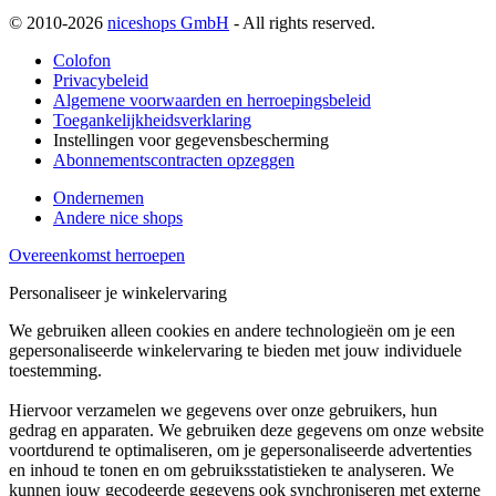
© 2010-2026
niceshops GmbH
- All rights reserved.
Colofon
Privacybeleid
Algemene voorwaarden en herroepingsbeleid
Toegankelijkheidsverklaring
Instellingen voor gegevensbescherming
Abonnementscontracten opzeggen
Ondernemen
Andere nice shops
Overeenkomst herroepen
Personaliseer je winkelervaring
We gebruiken alleen cookies en andere technologieën om je een
gepersonaliseerde winkelervaring te bieden met jouw individuele
toestemming.
Hiervoor verzamelen we gegevens over onze gebruikers, hun
gedrag en apparaten. We gebruiken deze gegevens om onze website
voortdurend te optimaliseren, om je gepersonaliseerde advertenties
en inhoud te tonen en om gebruiksstatistieken te analyseren. We
kunnen jouw gecodeerde gegevens ook synchroniseren met externe