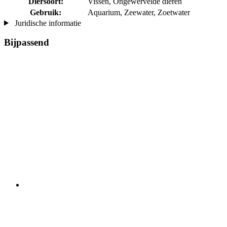
Diersoort:
Vissen, Ongewervelde dieren
Gebruik:
Aquarium, Zeewater, Zoetwater
Juridische informatie
Bijpassend