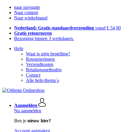
naar navigatie
Naar content
Naar winkelmand
Nederland: Gratis standaardverzending
vanaf € 54,90
Gratis retourneren
Bezorging binnen 3 werkdagen.
Help
Waar is mijn bestelling?
Retourneringen
Verzendkosten
Betalingsmethoden
Contact
Alle help-thema`s
Aanmelden
Nu aanmelden
Ben je
nieuw hier?
Account aanmaken