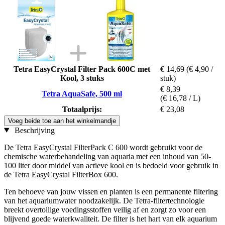
Tetra EasyCrystal Filter Pack 600C met
€ 14,69
(€ 4,90 /
Kool, 3 stuks
stuk)
€ 8,39
Tetra AquaSafe, 500 ml
(€ 16,78 / L)
Totaalprijs:
€ 23,08
Voeg beide toe aan het winkelmandje
Beschrijving
De Tetra EasyCrystal FilterPack C 600 wordt gebruikt voor de
chemische waterbehandeling van aquaria met een inhoud van 50-
100 liter door middel van actieve kool en is bedoeld voor gebruik in
de Tetra EasyCrystal FilterBox 600.
Ten behoeve van jouw vissen en planten is een permanente filtering
van het aquariumwater noodzakelijk. De Tetra-filtertechnologie
breekt overtollige voedingsstoffen veilig af en zorgt zo voor een
blijvend goede waterkwaliteit. De filter is het hart van elk aquarium