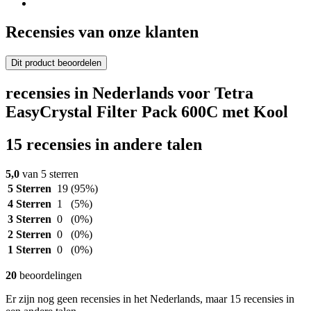
Recensies van onze klanten
Dit product beoordelen
recensies in Nederlands voor Tetra
EasyCrystal Filter Pack 600C met Kool
15 recensies in andere talen
5,0
van 5 sterren
5 Sterren
19
(95%)
4 Sterren
1
(5%)
3 Sterren
0
(0%)
2 Sterren
0
(0%)
1 Sterren
0
(0%)
20
beoordelingen
Er zijn nog geen recensies in het Nederlands, maar 15 recensies in