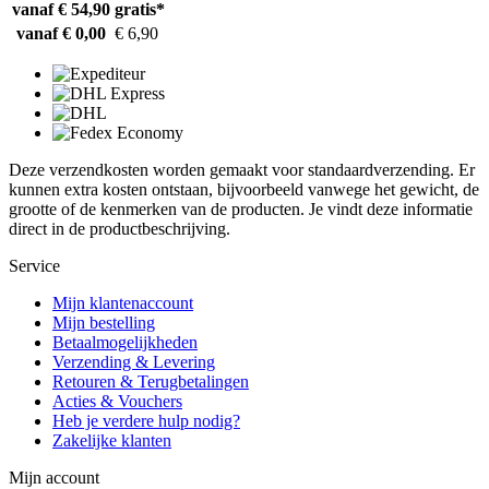
vanaf € 54,90
gratis*
vanaf € 0,00
€ 6,90
Deze verzendkosten worden gemaakt voor standaardverzending. Er
kunnen extra kosten ontstaan, bijvoorbeeld vanwege het gewicht, de
grootte of de kenmerken van de producten. Je vindt deze informatie
direct in de productbeschrijving.
Service
Mijn klantenaccount
Mijn bestelling
Betaalmogelijkheden
Verzending & Levering
Retouren & Terugbetalingen
Acties & Vouchers
Heb je verdere hulp nodig?
Zakelijke klanten
Mijn account