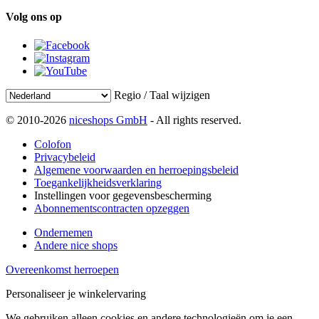
Volg ons op
Regio / Taal wijzigen
© 2010-2026
niceshops GmbH
- All rights reserved.
Colofon
Privacybeleid
Algemene voorwaarden en herroepingsbeleid
Toegankelijkheidsverklaring
Instellingen voor gegevensbescherming
Abonnementscontracten opzeggen
Ondernemen
Andere nice shops
Overeenkomst herroepen
Personaliseer je winkelervaring
We gebruiken alleen cookies en andere technologieën om je een