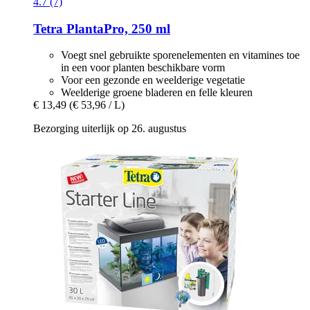
4.7 (7)
Tetra
PlantaPro, 250 ml
Voegt snel gebruikte sporenelementen en vitamines toe
in een voor planten beschikbare vorm
Voor een gezonde en weelderige vegetatie
Weelderige groene bladeren en felle kleuren
€ 13,49
(€ 53,96 / L)
Bezorging uiterlijk op 26. augustus