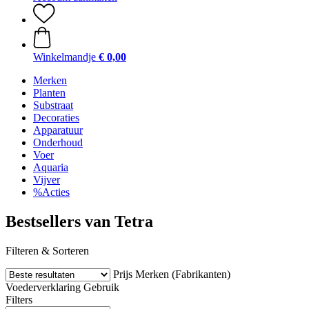
Winkelmandje
€ 0,00
Merken
Planten
Substraat
Decoraties
Apparatuur
Onderhoud
Voer
Aquaria
Vijver
%Acties
Bestsellers van Tetra
Filteren & Sorteren
Prijs
Merken (Fabrikanten)
Voederverklaring
Gebruik
Filters