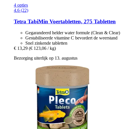
4 opties
4.6 (22)
Tetra
TabiMin Voertabletten, 275 Tabletten
Gegarandeerd helder water formule (Clean & Clear)
Gestabiliseerde vitamine C bevordert de weerstand
Snel zinkende tabletten
€ 13,29
(€ 123,06 / kg)
Bezorging uiterlijk op 13. augustus