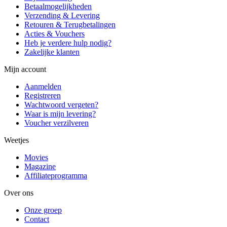
Betaalmogelijkheden
Verzending & Levering
Retouren & Terugbetalingen
Acties & Vouchers
Heb je verdere hulp nodig?
Zakelijke klanten
Mijn account
Aanmelden
Registreren
Wachtwoord vergeten?
Waar is mijn levering?
Voucher verzilveren
Weetjes
Movies
Magazine
Affiliateprogramma
Over ons
Onze groep
Contact