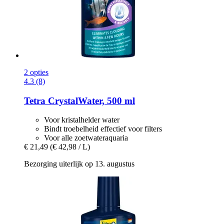
2 opties
4.3 (8)
Tetra
CrystalWater, 500 ml
Voor kristalhelder water
Bindt troebelheid effectief voor filters
Voor alle zoetwateraquaria
€ 21,49
(€ 42,98 / L)
Bezorging uiterlijk op 13. augustus