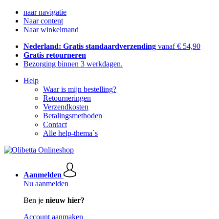
naar navigatie
Naar content
Naar winkelmand
Nederland: Gratis standaardverzending
vanaf € 54,90
Gratis retourneren
Bezorging binnen 3 werkdagen.
Help
Waar is mijn bestelling?
Retourneringen
Verzendkosten
Betalingsmethoden
Contact
Alle help-thema`s
Aanmelden
Nu aanmelden
Ben je
nieuw hier?
Account aanmaken