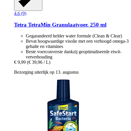
4.6 (9)
Tetra
TetraMin Granulaatvoer, 250 ml
Gegarandeerd helder water formule (Clean & Clear)
Bevat hoogwaardige visolie met een verhoogd omega-3
gehalte en vitamines
Beste voerconversie dankzij geoptimaliseerde eiwit-
vetverhouding
€ 9,99
(€ 39,96 / L)
Bezorging uiterlijk op 13. augustus