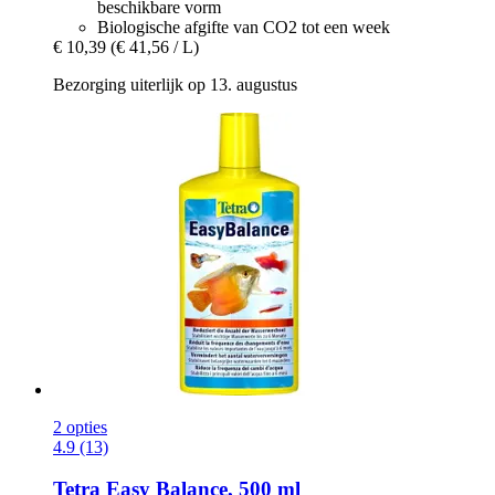
beschikbare vorm
Biologische afgifte van CO2 tot een week
€ 10,39
(€ 41,56 / L)
Bezorging uiterlijk op 13. augustus
2 opties
4.9 (13)
Tetra
Easy Balance, 500 ml