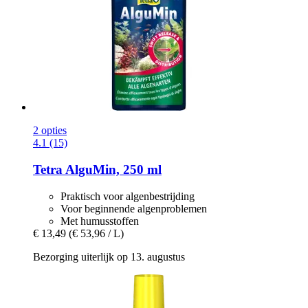
2 opties
4.1 (15)
Tetra
AlguMin, 250 ml
Praktisch voor algenbestrijding
Voor beginnende algenproblemen
Met humusstoffen
€ 13,49
(€ 53,96 / L)
Bezorging uiterlijk op 13. augustus