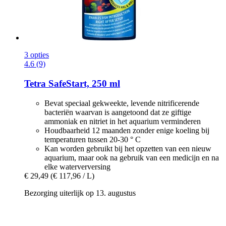
3 opties
4.6 (9)
Tetra
SafeStart, 250 ml
Bevat speciaal gekweekte, levende nitrificerende
bacteriën waarvan is aangetoond dat ze giftige
ammoniak en nitriet in het aquarium verminderen
Houdbaarheid 12 maanden zonder enige koeling bij
temperaturen tussen 20-30 ° C
Kan worden gebruikt bij het opzetten van een nieuw
aquarium, maar ook na gebruik van een medicijn en na
elke waterverversing
€ 29,49
(€ 117,96 / L)
Bezorging uiterlijk op 13. augustus