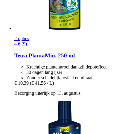
2 opties
4.6 (9)
Tetra
PlantaMin, 250 ml
Krachtige plantengroei dankzij depoteffect
30 dagen lang ijzer
Zonder schadelijk fosfaat en nitraat
€ 10,39
(€ 41,56 / L)
Bezorging uiterlijk op 13. augustus