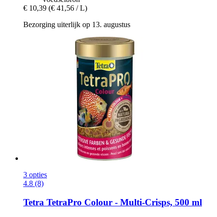
€ 10,39
(€ 41,56 / L)
Bezorging uiterlijk op 13. augustus
3 opties
4.8 (8)
Tetra
TetraPro Colour -​ Multi-​Crisps, 500 ml