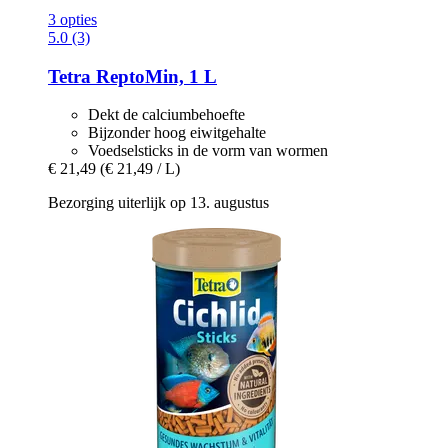
3 opties
5.0 (3)
Tetra
ReptoMin, 1 L
Dekt de calciumbehoefte
Bijzonder hoog eiwitgehalte
Voedselsticks in de vorm van wormen
€ 21,49
(€ 21,49 / L)
Bezorging uiterlijk op 13. augustus