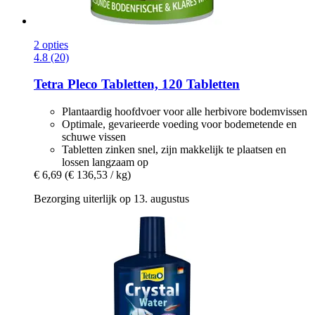
2 opties
4.8 (20)
Tetra
Pleco Tabletten, 120 Tabletten
Plantaardig hoofdvoer voor alle herbivore bodemvissen
Optimale, gevarieerde voeding voor bodemetende en
schuwe vissen
Tabletten zinken snel, zijn makkelijk te plaatsen en
lossen langzaam op
€ 6,69
(€ 136,53 / kg)
Bezorging uiterlijk op 13. augustus