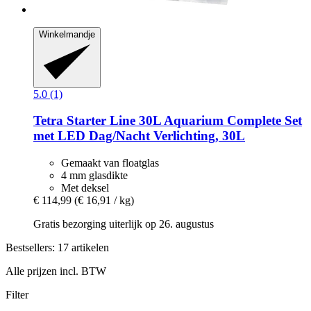
Winkelmandje
5.0 (1)
Tetra
Starter Line 30L Aquarium Complete Set
met LED Dag/Nacht Verlichting, 30L
Gemaakt van floatglas
4 mm glasdikte
Met deksel
€ 114,99
(€ 16,91 / kg)
Gratis bezorging uiterlijk op 26. augustus
Bestsellers: 17 artikelen
Alle prijzen incl. BTW
Filter