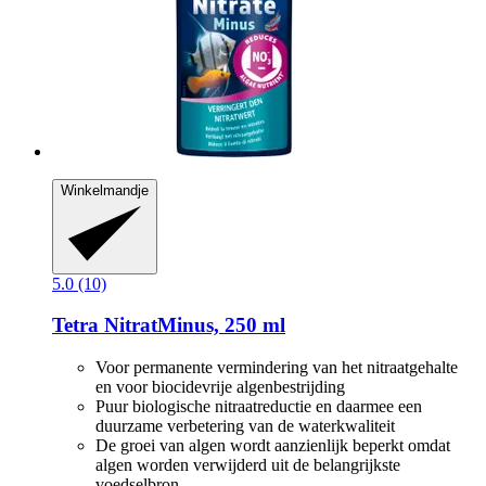
Winkelmandje
5.0 (10)
Tetra
NitratMinus, 250 ml
Voor permanente vermindering van het nitraatgehalte
en voor biocidevrije algenbestrijding
Puur biologische nitraatreductie en daarmee een
duurzame verbetering van de waterkwaliteit
De groei van algen wordt aanzienlijk beperkt omdat
algen worden verwijderd uit de belangrijkste
voedselbron