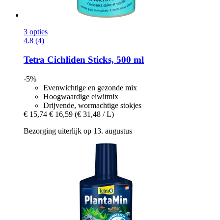
3 opties
4.8 (4)
Tetra
Cichliden Sticks, 500 ml
-5%
Evenwichtige en gezonde mix
Hoogwaardige eiwitmix
Drijvende, wormachtige stokjes
€ 15,74
€ 16,59
(€ 31,48 / L)
Bezorging uiterlijk op 13. augustus