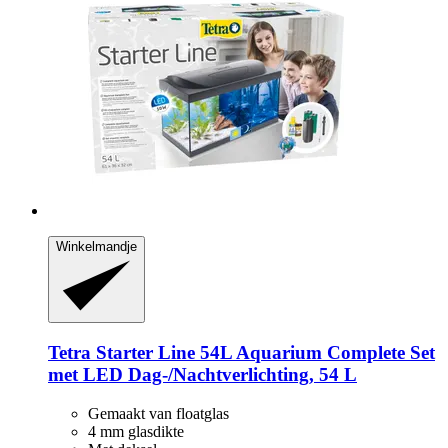
Winkelmandje
Tetra
Starter Line 54L Aquarium Complete Set
met LED Dag-​/Nachtverlichting, 54 L
Gemaakt van floatglas
4 mm glasdikte