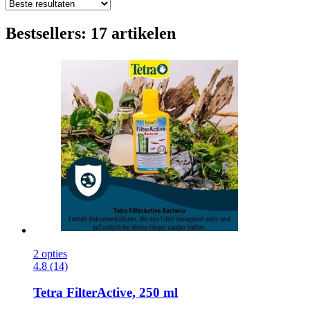
Bestsellers: 17 artikelen
2 opties
4.8 (14)
Tetra
FilterActive, 250 ml