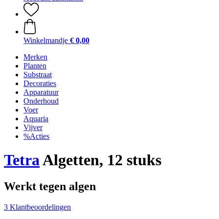
Winkelmandje
€ 0,00
Merken
Planten
Substraat
Decoraties
Apparatuur
Onderhoud
Voer
Aquaria
Vijver
%Acties
Tetra
Algetten, 12 stuks
Werkt tegen algen
3 Klantbeoordelingen