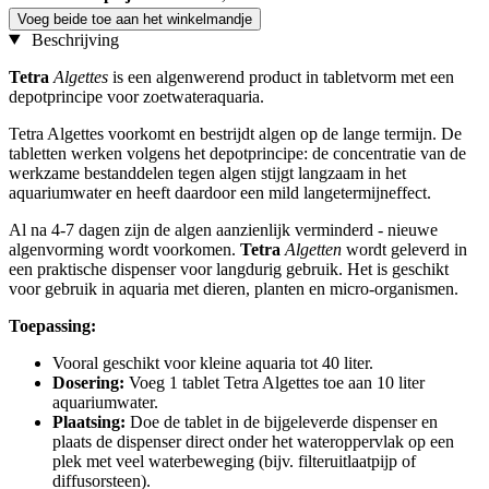
Voeg beide toe aan het winkelmandje
Beschrijving
Tetra
Algettes
is een algenwerend product in tabletvorm met een
depotprincipe voor zoetwateraquaria.
Tetra Algettes voorkomt en bestrijdt algen op de lange termijn. De
tabletten werken volgens het depotprincipe: de concentratie van de
werkzame bestanddelen tegen algen stijgt langzaam in het
aquariumwater en heeft daardoor een mild langetermijneffect.
Al na 4-7 dagen zijn de algen aanzienlijk verminderd - nieuwe
algenvorming wordt voorkomen.
Tetra
Algetten
wordt geleverd in
een praktische dispenser voor langdurig gebruik. Het is geschikt
voor gebruik in aquaria met dieren, planten en micro-organismen.
Toepassing:
Vooral geschikt voor kleine aquaria tot 40 liter.
Dosering:
Voeg 1 tablet Tetra Algettes toe aan 10 liter
aquariumwater.
Plaatsing:
Doe de tablet in de bijgeleverde dispenser en
plaats de dispenser direct onder het wateroppervlak op een
plek met veel waterbeweging (bijv. filteruitlaatpijp of
diffusorsteen).