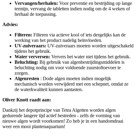
Vervangen/herhalen:
Voor preventie en bestrijding op lange
termijn, vervang de tabletten indien nodig om de 4 weken of
herhaal de toepassing.
Advies:
Filteren:
Filteren via actieve kool of iets dergelijks kan de
werking van het product nadelig beïnvloeden.
UV-zuiveraars:
UV-zuiveraars moeten worden uitgeschakeld
tijdens het gebruik.
Water verversen:
Ververs het water niet tijdens het gebruik.
Beluchting:
Bij gebruik van algenbestrijdingsmiddelen is
beluchting nodig om voor voldoende zuurstoftoevoer te
zorgen.
Algenresten
: Dode algen moeten indien mogelijk
mechanisch worden verwijderd met een schepnet, omdat ze
de waterkwaliteit kunnen aantasten.
Oliver Knott raadt aan:
Dankzij het depotprincipe van Tetra Algetten worden algen
gedurende langere tijd actief bestreden - zelfs de vorming van
nieuwe algen wordt voorkomen! Zo heb je in een handomdraai
weer een mooi plantenaquarium!