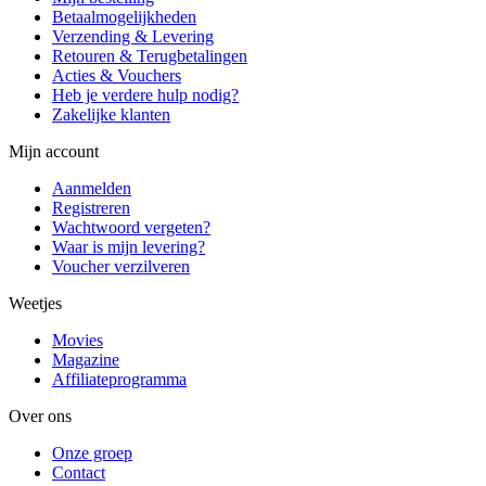
Betaalmogelijkheden
Verzending & Levering
Retouren & Terugbetalingen
Acties & Vouchers
Heb je verdere hulp nodig?
Zakelijke klanten
Mijn account
Aanmelden
Registreren
Wachtwoord vergeten?
Waar is mijn levering?
Voucher verzilveren
Weetjes
Movies
Magazine
Affiliateprogramma
Over ons
Onze groep
Contact