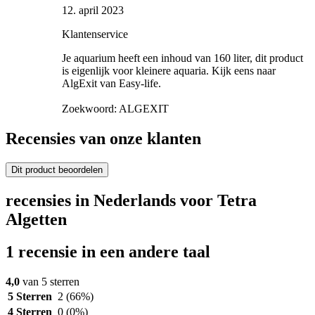
12. april 2023
Klantenservice
Je aquarium heeft een inhoud van 160 liter, dit product
is eigenlijk voor kleinere aquaria. Kijk eens naar
AlgExit van Easy-life.
Zoekwoord: ALGEXIT
Recensies van onze klanten
Dit product beoordelen
recensies in Nederlands voor Tetra
Algetten
1 recensie in een andere taal
4,0
van 5 sterren
5 Sterren
2
(66%)
4 Sterren
0
(0%)