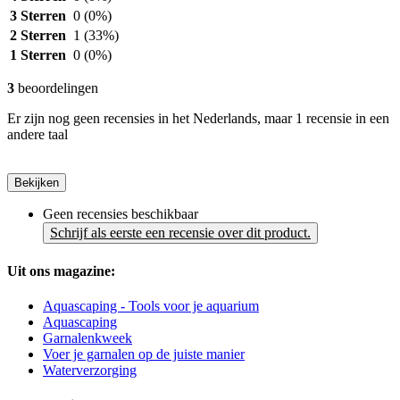
3 Sterren
0
(0%)
2 Sterren
1
(33%)
1 Sterren
0
(0%)
3
beoordelingen
Er zijn nog geen recensies in het Nederlands, maar 1 recensie in een
andere taal
Bekijken
Geen recensies beschikbaar
Schrijf als eerste een recensie over dit product.
Uit ons magazine:
Aquascaping - Tools voor je aquarium
Aquascaping
Garnalenkweek
Voer je garnalen op de juiste manier
Waterverzorging