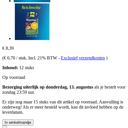
€ 8,39
(
€ 0,70 / stuk
, Incl. 21% BTW
-
Exclusief verzendkosten
)
Inhoud:
12 stuks
Op voorraad
Bezorging uiterlijk op donderdag, 13. augustus
als je bestelt voor
zondag 23:59 uur
.
Er zijn nog maar 15 stuks van dit artikel op voorraad. Aanvulling is
onderweg! Als er meer besteld wordt, kan dit invloed hebben op de
leverdatum.
In winkelmandje