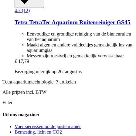
4.7 (12)
Tetra
TetraTec Aquarium Ruitenreiniger GS45
Eenvoudige en grondige reiniging van de binnenruiten
van het aquarium
Maakt algen en andere vuildeeltjes gemakkelijk los van
aquariumglas
Messen zijn roestvrij en gemakkelijk verwisselbaar
€ 17,79
Bezorging uiterlijk op 26. augustus
Tetra aquariumtechnologie: 7 artikelen
Alle prijzen incl. BTW
Filter
Uit ons magazine:
Voer siervissen op de juiste manier
Bemesting, licht en CO2