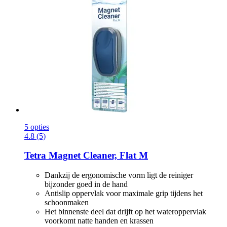
5 opties
4.8 (5)
Tetra
Magnet Cleaner, Flat M
Dankzij de ergonomische vorm ligt de reiniger
bijzonder goed in de hand
Antislip oppervlak voor maximale grip tijdens het
schoonmaken
Het binnenste deel dat drijft op het wateroppervlak
voorkomt natte handen en krassen