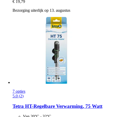
€ 19,79
Bezorging uiterlijk op 13. augustus
7 opties
5.0 (2)
Tetra
HT-​Regelbare Verwarming, 75 Watt
Van 20°C - 32°C