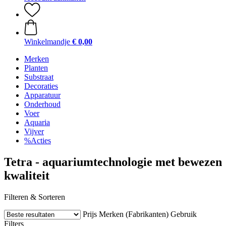
Winkelmandje
€ 0,00
Merken
Planten
Substraat
Decoraties
Apparatuur
Onderhoud
Voer
Aquaria
Vijver
%Acties
Tetra - aquariumtechnologie met bewezen
kwaliteit
Filteren & Sorteren
Prijs
Merken (Fabrikanten)
Gebruik
Filters