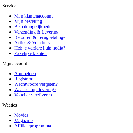
Service
Mijn klantenaccount
Mijn bestelling
Betaalmogelijkheden
Verzending & Levering
Retouren & Terugbetalingen
Acties & Vouchers
Heb je verdere hulp nodig?
Zakelijke klanten
Mijn account
Aanmelden
Registreren
Wachtwoord vergeten?
Waar is mijn levering?
Voucher verzilveren
Weetjes
Movies
Magazine
Affiliateprogramma