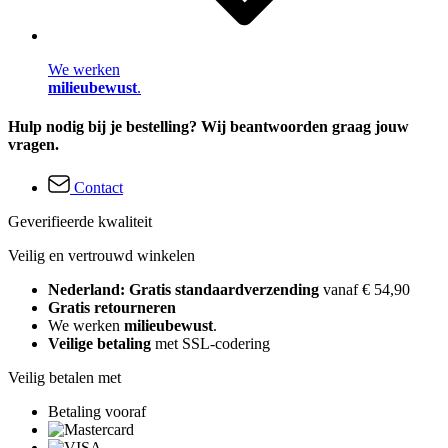
We werken
milieubewust
.
Hulp nodig bij je bestelling? Wij beantwoorden graag jouw
vragen.
Contact
Geverifieerde kwaliteit
Veilig en vertrouwd winkelen
Nederland: Gratis standaardverzending
vanaf € 54,90
Gratis retourneren
We werken
milieubewust
.
Veilige betaling
met SSL-codering
Veilig betalen met
Betaling vooraf