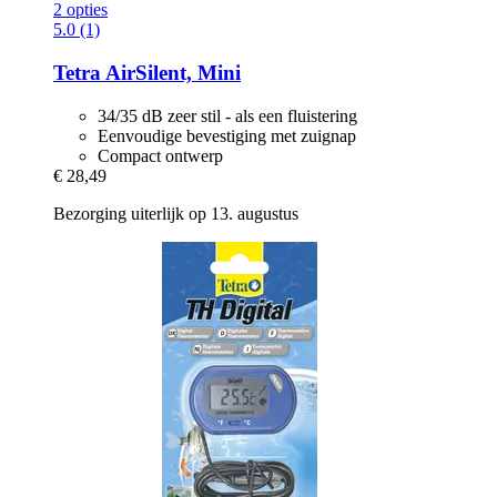
2 opties
5.0 (1)
Tetra
AirSilent, Mini
34/35 dB zeer stil - als een fluistering
Eenvoudige bevestiging met zuignap
Compact ontwerp
€ 28,49
Bezorging uiterlijk op 13. augustus