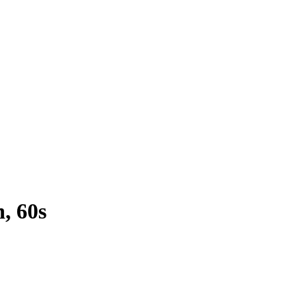
, 60s