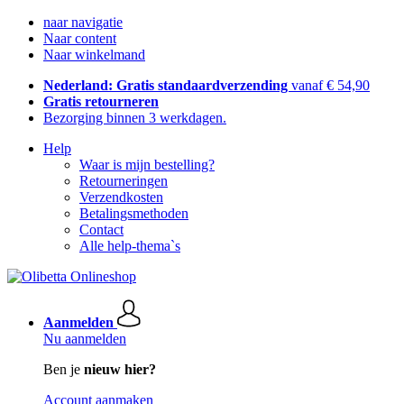
naar navigatie
Naar content
Naar winkelmand
Nederland: Gratis standaardverzending
vanaf € 54,90
Gratis retourneren
Bezorging binnen 3 werkdagen.
Help
Waar is mijn bestelling?
Retourneringen
Verzendkosten
Betalingsmethoden
Contact
Alle help-thema`s
Aanmelden
Nu aanmelden
Ben je
nieuw hier?
Account aanmaken