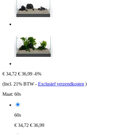
€ 34,72
€ 36,99
-6%
(Incl. 21% BTW
-
Exclusief verzendkosten
)
Maat:
60s
60s
€ 34,72
€ 36,99