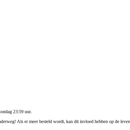
zondag 23:59 uur
.
onderweg! Als er meer besteld wordt, kan dit invloed hebben op de leve