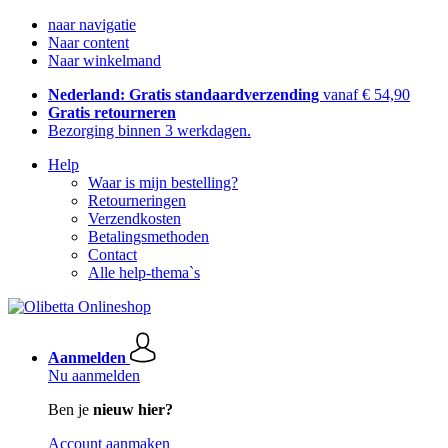
naar navigatie
Naar content
Naar winkelmand
Nederland: Gratis standaardverzending
vanaf € 54,90
Gratis retourneren
Bezorging binnen 3 werkdagen.
Help
Waar is mijn bestelling?
Retourneringen
Verzendkosten
Betalingsmethoden
Contact
Alle help-thema`s
Aanmelden
Nu aanmelden
Ben je
nieuw hier?
Account aanmaken