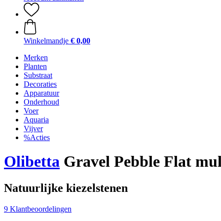
Winkelmandje
€ 0,00
Merken
Planten
Substraat
Decoraties
Apparatuur
Onderhoud
Voer
Aquaria
Vijver
%Acties
Olibetta
Gravel Pebble Flat mul
Natuurlijke kiezelstenen
9 Klantbeoordelingen