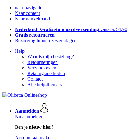
naar navigatie
Naar content
Naar winkelmand
Nederland: Gratis standaardverzending
vanaf € 54,90
Gratis retourneren
Bezorging binnen 3 werkdagen.
Help
Waar is mijn bestelling?
Retourneringen
Verzendkosten
Betalingsmethoden
Contact
Alle help-thema`s
Aanmelden
Nu aanmelden
Ben je
nieuw hier?
Account aanmaken