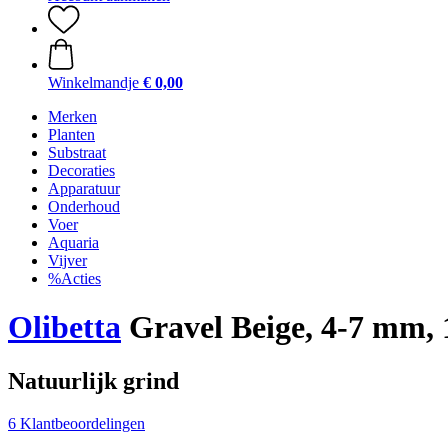
Winkelmandje
€ 0,00
Merken
Planten
Substraat
Decoraties
Apparatuur
Onderhoud
Voer
Aquaria
Vijver
%Acties
Olibetta
Gravel Beige, 4-7 mm, 
Natuurlijk grind
6 Klantbeoordelingen