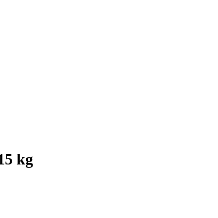
15 kg