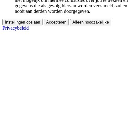
niet mogelijk om hiermee conclusies over jou te trekken en
gegevens die als gevolg hiervan worden verzameld, zullen
nooit aan derden worden doorgegeven.
Instellingen opslaan
Accepteren
Alleen noodzakelijke
Privacybeleid