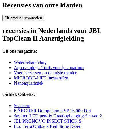
Recensies van onze klanten
Dit product beoordelen
recensies in Nederlands voor JBL
TopClean II Aanzuigleiding
Uit ons magazine:
Waterbehandeling
Aquascaping - Tools voor je aquarium
Voer siervissen op de juiste manier
MICROBE-LIFT meststoffen
Nanoaquaristiek
Ontdek Olibetta:
Seachem
KÄRCHER Dompelpomp SP 16.000 Dirt
daytime LED pendix Draadophanging Set van 2
JBL PRONOVO INSECT STICK S
Exo Terra Outback Red Stone Desert