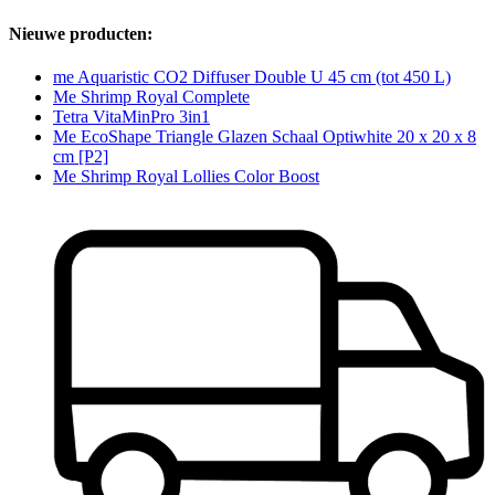
Nieuwe producten:
me Aquaristic CO2 Diffuser Double U 45 cm (tot 450 L)
Me Shrimp Royal Complete
Tetra VitaMinPro 3in1
Me EcoShape Triangle Glazen Schaal Optiwhite 20 x 20 x 8
cm [P2]
Me Shrimp Royal Lollies Color Boost