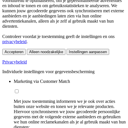
voortdurend te optimaliseren, om je gepersonaliseerde advertenties
en inhoud te tonen en om gebruiksstatistieken te analyseren. We
kunnen jouw gecodeerde gegevens ook synchroniseren met externe
aanbieders en je aanbiedingen laten zien via hun online
advertentiekanalen, alleen als je zelf al gebruik maakt van hun
diensten.
Controleer voordat je toestemming geeft de instellingen en ons
privacybeleid
.
Accepteren
Alleen noodzakelijke
Instellingen aanpassen
Privacybeleid
Individuele instellingen voor gegevensbescherming
Marketing via Customer Match
Met jouw toestemming informeren we je ook over acties
buiten onze website en tonen we je relevante producten.
Hiervoor synchroniseren we jouw gecodeerde persoonlijke
gegevens met de volgende externe aanbieders en gebruiken
we hun online reclamekanalen als je al gebruik maakt van hun
diensten: