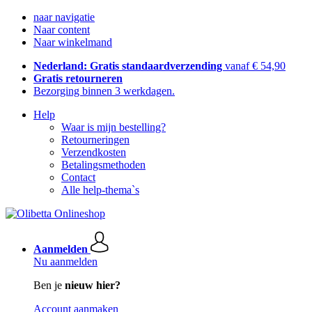
naar navigatie
Naar content
Naar winkelmand
Nederland: Gratis standaardverzending
vanaf € 54,90
Gratis retourneren
Bezorging binnen 3 werkdagen.
Help
Waar is mijn bestelling?
Retourneringen
Verzendkosten
Betalingsmethoden
Contact
Alle help-thema`s
Aanmelden
Nu aanmelden
Ben je
nieuw hier?
Account aanmaken