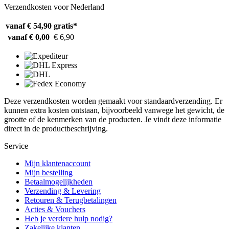
Verzendkosten voor Nederland
vanaf € 54,90
gratis*
vanaf € 0,00
€ 6,90
Deze verzendkosten worden gemaakt voor standaardverzending. Er
kunnen extra kosten ontstaan, bijvoorbeeld vanwege het gewicht, de
grootte of de kenmerken van de producten. Je vindt deze informatie
direct in de productbeschrijving.
Service
Mijn klantenaccount
Mijn bestelling
Betaalmogelijkheden
Verzending & Levering
Retouren & Terugbetalingen
Acties & Vouchers
Heb je verdere hulp nodig?
Zakelijke klanten