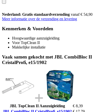
Nederland: Gratis standaardverzending
vanaf € 54,90
Meer informatie over de verzending en levering
Kenmerken & Voordelen
Hoogwaardige aanzuigleiding
Voor TopClean II
Makkelijke installatie
Vaak samen gekocht met JBL CombiBloc II
CristalProfi, e15/1902
JBL TopClean II Aanzuigleiding
€ 8,39
JBL CombiBloc II CristalProfi, e15/1902
€ 17,79