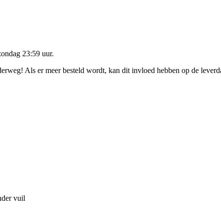
zondag 23:59 uur
.
nderweg! Als er meer besteld wordt, kan dit invloed hebben op de lever
der vuil