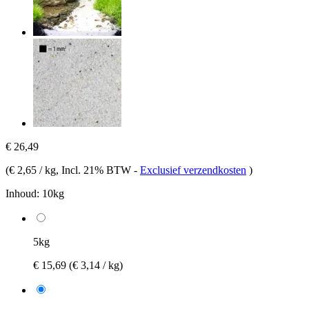
€ 26,49
(
€ 2,65 / kg
, Incl. 21% BTW
-
Exclusief verzendkosten
)
Inhoud:
10kg
5kg
€ 15,69
(€ 3,14 / kg)