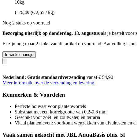
10kg
€ 26,49
(€ 2,65 / kg)
Nog 2 stuks op voorraad
Bezorging uiterlijk op donderdag, 13. augustus
als je bestelt voor
Er zijn nog maar 2 stuks van dit artikel op voorraad. Aanvulling is o
In winkelmandje
Nederland: Gratis standaardverzending
vanaf € 54,90
Meer informatie over de verzending en levering
Kenmerken & Voordelen
Perfecte houvast voor plantenwortels
Substraat met een korrelgrootte van 0,2-0,6 mm
Geschikt voor zoet- en zoutwater, en terraria
Vitaal plantenleven: voorkomt wegzakken van afvalresten en an
Vaak samen gekocht met JBL AquaBasis plus, 5l