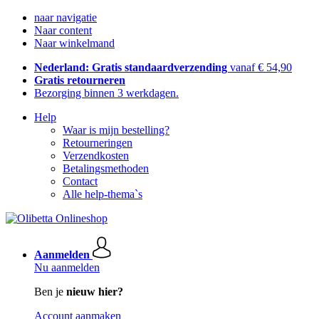
naar navigatie
Naar content
Naar winkelmand
Nederland: Gratis standaardverzending
vanaf € 54,90
Gratis retourneren
Bezorging binnen 3 werkdagen.
Help
Waar is mijn bestelling?
Retourneringen
Verzendkosten
Betalingsmethoden
Contact
Alle help-thema`s
Aanmelden
Nu aanmelden
Ben je
nieuw hier?
Account aanmaken