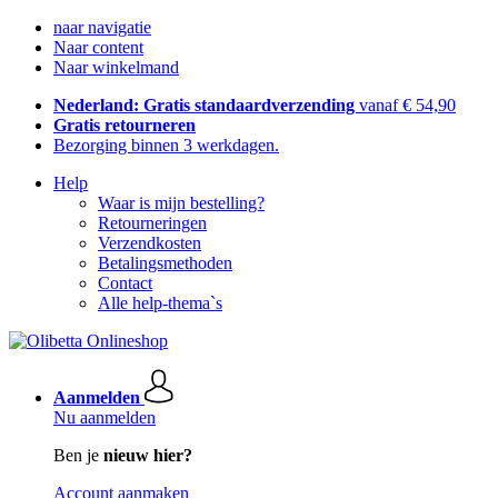
naar navigatie
Naar content
Naar winkelmand
Nederland: Gratis standaardverzending
vanaf € 54,90
Gratis retourneren
Bezorging binnen 3 werkdagen.
Help
Waar is mijn bestelling?
Retourneringen
Verzendkosten
Betalingsmethoden
Contact
Alle help-thema`s
Aanmelden
Nu aanmelden
Ben je
nieuw hier?
Account aanmaken