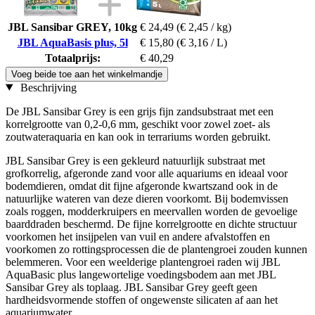
JBL Sansibar GREY, 10kg
€ 24,49
(€ 2,45 / kg)
JBL AquaBasis plus, 5l
€ 15,80
(€ 3,16 / L)
Totaalprijs:
€ 40,29
Voeg beide toe aan het winkelmandje
Beschrijving
De JBL Sansibar Grey is een grijs fijn zandsubstraat met een
korrelgrootte van 0,2-0,6 mm, geschikt voor zowel zoet- als
zoutwateraquaria en kan ook in terrariums worden gebruikt.
JBL Sansibar Grey is een gekleurd natuurlijk substraat met
grofkorrelig, afgeronde zand voor alle aquariums en ideaal voor
bodemdieren, omdat dit fijne afgeronde kwartszand ook in de
natuurlijke wateren van deze dieren voorkomt. Bij bodemvissen
zoals roggen, modderkruipers en meervallen worden de gevoelige
baarddraden beschermd. De fijne korrelgrootte en dichte structuur
voorkomen het insijpelen van vuil en andere afvalstoffen en
voorkomen zo rottingsprocessen die de plantengroei zouden kunnen
belemmeren. Voor een weelderige plantengroei raden wij JBL
AquaBasic plus langewortelige voedingsbodem aan met JBL
Sansibar Grey als toplaag. JBL Sansibar Grey geeft geen
hardheidsvormende stoffen of ongewenste silicaten af aan het
aquariumwater.