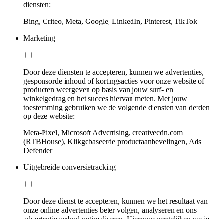
diensten:
Bing, Criteo, Meta, Google, LinkedIn, Pinterest, TikTok
Marketing
Door deze diensten te accepteren, kunnen we advertenties,
gesponsorde inhoud of kortingsacties voor onze website of
producten weergeven op basis van jouw surf- en
winkelgedrag en het succes hiervan meten. Met jouw
toestemming gebruiken we de volgende diensten van derden
op deze website:
Meta-Pixel, Microsoft Advertising, creativecdn.com
(RTBHouse), Klikgebaseerde productaanbevelingen, Ads
Defender
Uitgebreide conversietracking
Door deze dienst te accepteren, kunnen we het resultaat van
onze online advertenties beter volgen, analyseren en ons
advertentieaanbod optimaliseren. Hiervoor vergelijken we je