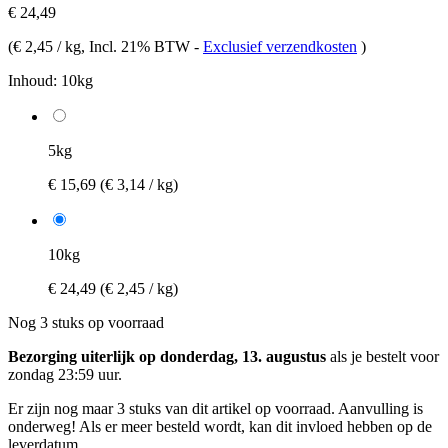
€ 24,49
(
€ 2,45 / kg
, Incl. 21% BTW
-
Exclusief verzendkosten
)
Inhoud:
10kg
5kg
€ 15,69
(€ 3,14 / kg)
10kg
€ 24,49
(€ 2,45 / kg)
Nog 3 stuks op voorraad
Bezorging uiterlijk op donderdag, 13. augustus
als je bestelt voor
zondag 23:59 uur
.
Er zijn nog maar 3 stuks van dit artikel op voorraad. Aanvulling is
onderweg! Als er meer besteld wordt, kan dit invloed hebben op de
leverdatum.