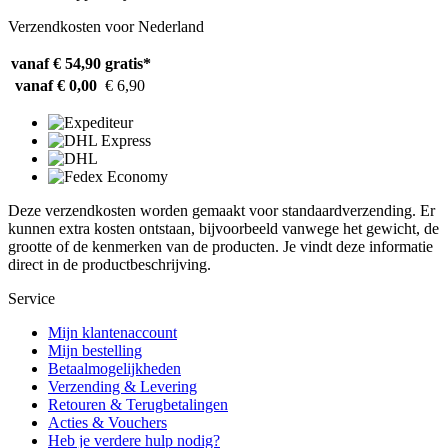
Verzendkosten voor Nederland
vanaf € 54,90
gratis*
vanaf € 0,00
€ 6,90
Deze verzendkosten worden gemaakt voor standaardverzending. Er
kunnen extra kosten ontstaan, bijvoorbeeld vanwege het gewicht, de
grootte of de kenmerken van de producten. Je vindt deze informatie
direct in de productbeschrijving.
Service
Mijn klantenaccount
Mijn bestelling
Betaalmogelijkheden
Verzending & Levering
Retouren & Terugbetalingen
Acties & Vouchers
Heb je verdere hulp nodig?