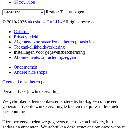
Regio / Taal wijzigen
© 2010-2026
niceshops GmbH
- All rights reserved.
Colofon
Privacybeleid
Algemene voorwaarden en herroepingsbeleid
Toegankelijkheidsverklaring
Instellingen voor gegevensbescherming
Abonnementscontracten opzeggen
Ondernemen
Andere nice shops
Overeenkomst herroepen
Personaliseer je winkelervaring
We gebruiken alleen cookies en andere technologieën om je een
gepersonaliseerde winkelervaring te bieden met jouw individuele
toestemming.
Hiervoor verzamelen we gegevens over onze gebruikers, hun
gedrag en apparaten. We gebruiken deze gegevens om onze website