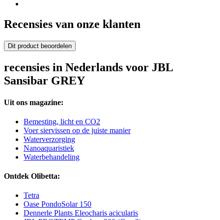
Recensies van onze klanten
Dit product beoordelen
recensies in Nederlands voor JBL
Sansibar GREY
Uit ons magazine:
Bemesting, licht en CO2
Voer siervissen op de juiste manier
Waterverzorging
Nanoaquaristiek
Waterbehandeling
Ontdek Olibetta:
Tetra
Oase PondoSolar 150
Dennerle Plants Eleocharis acicularis