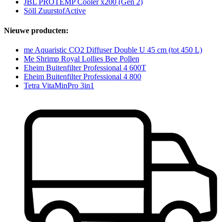
JBL PROTEMP Cooler x200 (Gen 2)
Söll ZuurstofActive
Nieuwe producten:
me Aquaristic CO2 Diffuser Double U 45 cm (tot 450 L)
Me Shrimp Royal Lollies Bee Pollen
Eheim Buitenfilter Professional 4 600T
Eheim Buitenfilter Professional 4 800
Tetra VitaMinPro 3in1