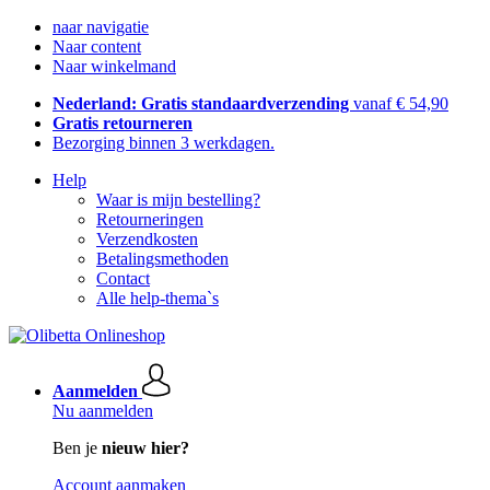
naar navigatie
Naar content
Naar winkelmand
Nederland: Gratis standaardverzending
vanaf € 54,90
Gratis retourneren
Bezorging binnen 3 werkdagen.
Help
Waar is mijn bestelling?
Retourneringen
Verzendkosten
Betalingsmethoden
Contact
Alle help-thema`s
Aanmelden
Nu aanmelden
Ben je
nieuw hier?
Account aanmaken