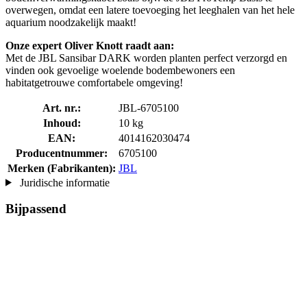
overwegen, omdat een latere toevoeging het leeghalen van het hele
aquarium noodzakelijk maakt!
Onze expert Oliver Knott raadt aan:
Met de JBL Sansibar DARK worden planten perfect verzorgd en
vinden ook gevoelige woelende bodembewoners een
habitatgetrouwe comfortabele omgeving!
Art. nr.:
JBL-6705100
Inhoud:
10 kg
EAN:
4014162030474
Producentnummer:
6705100
Merken (Fabrikanten):
JBL
Juridische informatie
Bijpassend