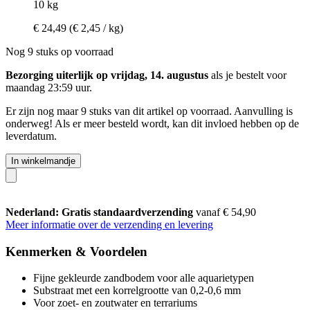
10 kg
€ 24,49
(€ 2,45 / kg)
Nog 9 stuks op voorraad
Bezorging uiterlijk op vrijdag, 14. augustus
als je bestelt voor
maandag 23:59 uur
.
Er zijn nog maar 9 stuks van dit artikel op voorraad. Aanvulling is
onderweg! Als er meer besteld wordt, kan dit invloed hebben op de
leverdatum.
In winkelmandje
Nederland: Gratis standaardverzending
vanaf € 54,90
Meer informatie over de verzending en levering
Kenmerken & Voordelen
Fijne gekleurde zandbodem voor alle aquarietypen
Substraat met een korrelgrootte van 0,2-0,6 mm
Voor zoet- en zoutwater en terrariums