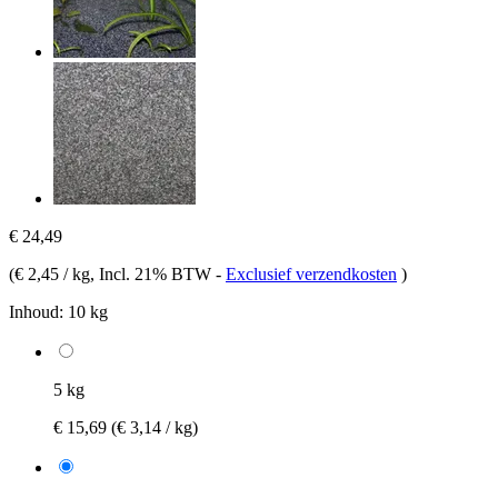
€ 24,49
(
€ 2,45 / kg
, Incl. 21% BTW
-
Exclusief verzendkosten
)
Inhoud:
10 kg
5 kg
€ 15,69
(€ 3,14 / kg)