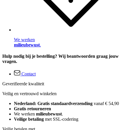
We werken
milieubewust
.
Hulp nodig bij je bestelling? Wij beantwoorden graag jouw
vragen.
Contact
Geverifieerde kwaliteit
Veilig en vertrouwd winkelen
Nederland: Gratis standaardverzending
vanaf € 54,90
Gratis retourneren
We werken
milieubewust
.
Veilige betaling
met SSL-codering
Veilig betalen met