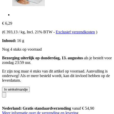
€ 6,29
(
€ 393,13 / kg
, Incl. 21% BTW
-
Exclusief verzendkosten
)
Inhoud:
16 g
Nog 4 stuks op voorraad
Bezorging uiterlijk op donderdag, 13. augustus
als je bestelt voor
zondag 23:59 uur
.
Er zijn nog maar 4 stuks van dit artikel op voorraad. Aanvulling is
onderweg! Als er meer besteld wordt, kan dit invloed hebben op de
leverdatum.
In winkelmandje
Nederland: Gratis standaardverzending
vanaf € 54,90
Meer informatie over de verzending en levering