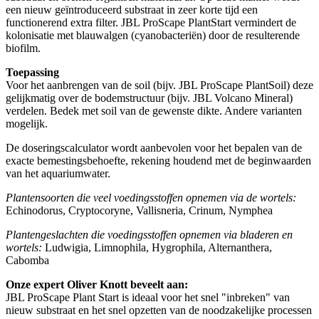
een nieuw geïntroduceerd substraat in zeer korte tijd een
functionerend extra filter. JBL ProScape PlantStart vermindert de
kolonisatie met blauwalgen (cyanobacteriën) door de resulterende
biofilm.
Toepassing
Voor het aanbrengen van de soil (bijv. JBL ProScape PlantSoil) deze
gelijkmatig over de bodemstructuur (bijv. JBL Volcano Mineral)
verdelen. Bedek met soil van de gewenste dikte. Andere varianten
mogelijk.
De doseringscalculator wordt aanbevolen voor het bepalen van de
exacte bemestingsbehoefte, rekening houdend met de beginwaarden
van het aquariumwater.
Plantensoorten die veel voedingsstoffen opnemen via de wortels:
Echinodorus, Cryptocoryne, Vallisneria, Crinum, Nymphea
Plantengeslachten die voedingsstoffen opnemen via bladeren en
wortels:
Ludwigia, Limnophila, Hygrophila, Alternanthera,
Cabomba
Onze expert Oliver Knott beveelt aan:
JBL ProScape Plant Start is ideaal voor het snel "inbreken" van
nieuw substraat en het snel opzetten van de noodzakelijke processen