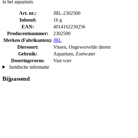
in het aquarium.
Art. nr.:
JBL-2302500
Inhoud:
16 g
EAN:
4014162230256
Producentnummer:
2302500
Merken (Fabrikanten):
JBL
Diersoort:
Vissen, Ongewervelde dieren
Gebruik:
Aquarium, Zoetwater
Doseringsvorm:
Vast voer
Juridische informatie
Bijpassend