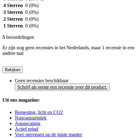
4 Sterren
0
(0%)
3 Sterren
0
(0%)
2 Sterren
0
(0%)
1 Sterren
0
(0%)
5
beoordelingen
Er zijn nog geen recensies in het Nederlands, maar 1 recensie in een
andere taal
Bekijken
Geen recensies beschikbaar
Schrijf als eerste een recensie over dit product.
Uit ons magazine:
Bemesting, licht en CO2
Nanoaquaristiek
Aquascaping
Actief grind
Voer siervissen op de juiste manier