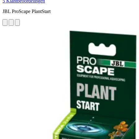
5 Klantbeoordelingen
JBL ProScape PlantStart