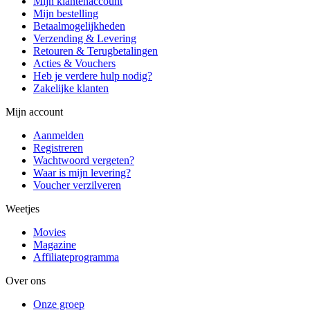
Mijn klantenaccount
Mijn bestelling
Betaalmogelijkheden
Verzending & Levering
Retouren & Terugbetalingen
Acties & Vouchers
Heb je verdere hulp nodig?
Zakelijke klanten
Mijn account
Aanmelden
Registreren
Wachtwoord vergeten?
Waar is mijn levering?
Voucher verzilveren
Weetjes
Movies
Magazine
Affiliateprogramma
Over ons
Onze groep