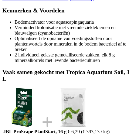
Kenmerken & Voordelen
Bodemactivator voor aquascapingaquaria
Vermindert kolonisatie met vreemde ziektekiemen en
blauwalgen (cyanobacteriën)
Optimaliseert de opname van voedingsstoffen door
plantenwortels door mineralen in de bodem bacterieel af te
breken
2 individueel gelaste gemetalliseerde zakken, elk 8 g
mineraalkorrels met levende bacterieculturen
Vaak samen gekocht met Tropica Aquarium Soil, 3
L
JBL ProScape PlantStart, 16 g
€ 6,29
(€ 393,13 / kg)