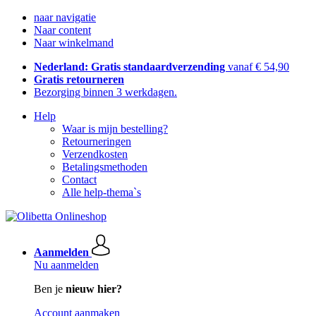
naar navigatie
Naar content
Naar winkelmand
Nederland: Gratis standaardverzending
vanaf € 54,90
Gratis retourneren
Bezorging binnen 3 werkdagen.
Help
Waar is mijn bestelling?
Retourneringen
Verzendkosten
Betalingsmethoden
Contact
Alle help-thema`s
Aanmelden
Nu aanmelden
Ben je
nieuw hier?
Account aanmaken