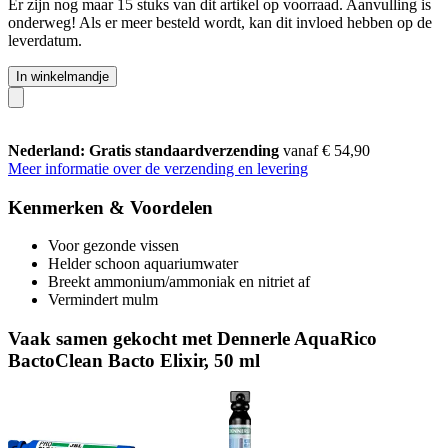
Er zijn nog maar 15 stuks van dit artikel op voorraad. Aanvulling is
onderweg! Als er meer besteld wordt, kan dit invloed hebben op de
leverdatum.
In winkelmandje
Nederland: Gratis standaardverzending
vanaf € 54,90
Meer informatie over de verzending en levering
Kenmerken & Voordelen
Voor gezonde vissen
Helder schoon aquariumwater
Breekt ammonium/ammoniak en nitriet af
Vermindert mulm
Vaak samen gekocht met Dennerle AquaRico
BactoClean Bacto Elixir, 50 ml