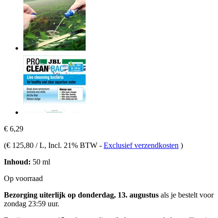
€ 6,29
(
€ 125,80 / L
, Incl. 21% BTW
-
Exclusief verzendkosten
)
Inhoud:
50 ml
Op voorraad
Bezorging uiterlijk op donderdag, 13. augustus
als je bestelt voor
zondag 23:59 uur
.