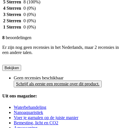
5 Sterren
8
(100%)
4 Sterren
0
(0%)
3 Sterren
0
(0%)
2 Sterren
0
(0%)
1 Sterren
0
(0%)
8
beoordelingen
Er zijn nog geen recensies in het Nederlands, maar 2 recensies in
een andere talen.
Bekijken
Geen recensies beschikbaar
Schrijf als eerste een recensie over dit product.
Uit ons magazine:
Waterbehandeling
Nanoaquaristiek
Voer je garnalen op de juiste manier
Bemesting, licht en CO2
Aquascaping