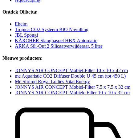
Ontdek Olibetta:
Eheim
Tropica CO2 Systeem BIO Navulling
JBL Spongi
KÄRCHER Slanghaspel HBX Automatic
ARKA Sili-Out 2 Silicaatverwijderaar, 5 liter
Nieuwe producten:
JONNYS AIR CONCEPT Mobiel-Filter 10 x 10 x 42 cm
me Aquaristic CO2 Diffuser Double U 45 cm (tot 450 L)
Me Shrimp Royal Lollies Vital Energy
JONNYS AIR CONCEPT Mobiel-Filter 7,5 x 7,5 x 32 cm
JONNYS AIR CONCEPT Mobiele Filter 10 x 10 x 32 cm