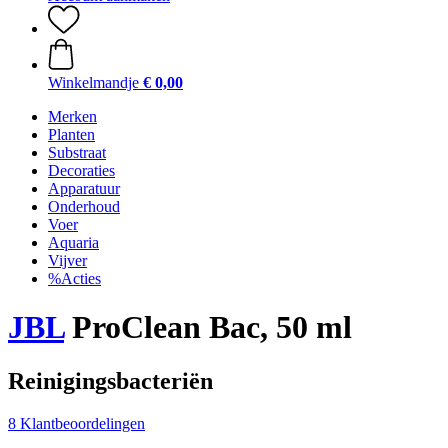
Winkelmandje
€ 0,00
Merken
Planten
Substraat
Decoraties
Apparatuur
Onderhoud
Voer
Aquaria
Vijver
%Acties
JBL
ProClean Bac, 50 ml
Reinigingsbacteriën
8 Klantbeoordelingen