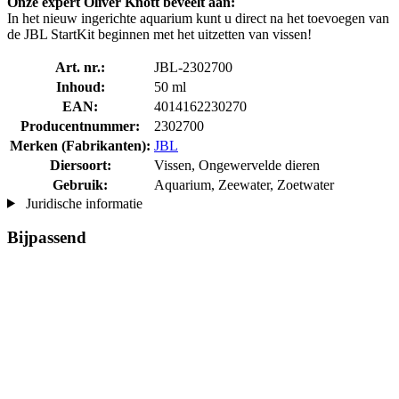
Onze expert Oliver Knott beveelt aan:
In het nieuw ingerichte aquarium kunt u direct na het toevoegen van
de JBL StartKit beginnen met het uitzetten van vissen!
Art. nr.:
JBL-2302700
Inhoud:
50 ml
EAN:
4014162230270
Producentnummer:
2302700
Merken (Fabrikanten):
JBL
Diersoort:
Vissen, Ongewervelde dieren
Gebruik:
Aquarium, Zeewater, Zoetwater
Juridische informatie
Bijpassend