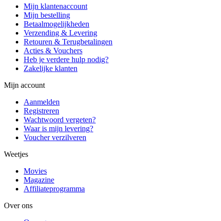
Mijn klantenaccount
Mijn bestelling
Betaalmogelijkheden
Verzending & Levering
Retouren & Terugbetalingen
Acties & Vouchers
Heb je verdere hulp nodig?
Zakelijke klanten
Mijn account
Aanmelden
Registreren
Wachtwoord vergeten?
Waar is mijn levering?
Voucher verzilveren
Weetjes
Movies
Magazine
Affiliateprogramma
Over ons