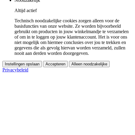
Noodzakelijk
Altijd actief
Technisch noodzakelijke cookies zorgen alleen voor de
basisfuncties van onze website. Ze worden bijvoorbeeld
gebruikt om producten in jouw winkelmandje te verzamelen
of om in te loggen op jouw klantenaccount. Het is voor ons
niet mogelijk om hiermee conclusies over jou te trekken en
gegevens die als gevolg hiervan worden verzameld, zullen
nooit aan derden worden doorgegeven.
Instellingen opslaan
Accepteren
Alleen noodzakelijke
Privacybeleid