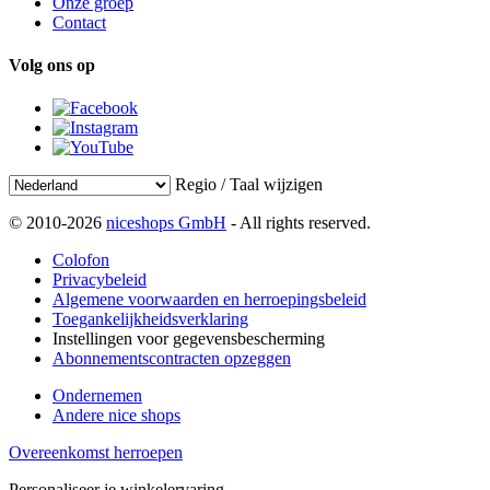
Onze groep
Contact
Volg ons op
Regio / Taal wijzigen
© 2010-2026
niceshops GmbH
- All rights reserved.
Colofon
Privacybeleid
Algemene voorwaarden en herroepingsbeleid
Toegankelijkheidsverklaring
Instellingen voor gegevensbescherming
Abonnementscontracten opzeggen
Ondernemen
Andere nice shops
Overeenkomst herroepen
Personaliseer je winkelervaring