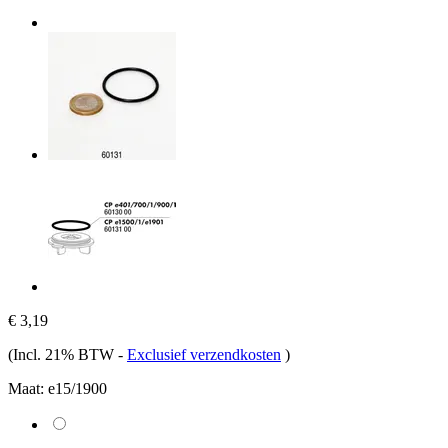
€ 3,19
(Incl. 21% BTW
-
Exclusief verzendkosten
)
Maat:
e15/1900