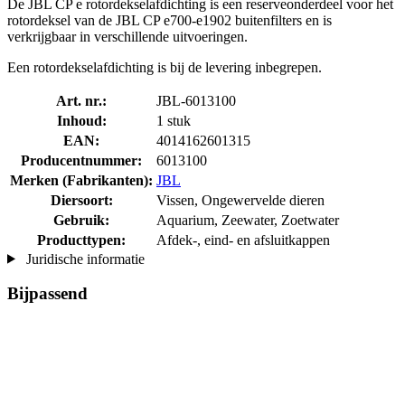
De JBL CP e rotordekselafdichting is een reserveonderdeel voor het
rotordeksel van de JBL CP e700-e1902 buitenfilters en is
verkrijgbaar in verschillende uitvoeringen.
Een rotordekselafdichting is bij de levering inbegrepen.
Art. nr.:
JBL-6013100
Inhoud:
1 stuk
EAN:
4014162601315
Producentnummer:
6013100
Merken (Fabrikanten):
JBL
Diersoort:
Vissen, Ongewervelde dieren
Gebruik:
Aquarium, Zeewater, Zoetwater
Producttypen:
Afdek-, eind- en afsluitkappen
Juridische informatie
Bijpassend