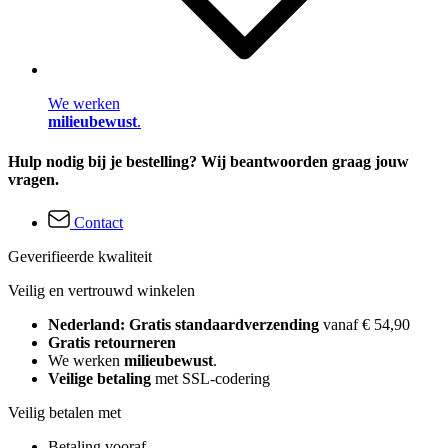
We werken
milieubewust
.
Hulp nodig bij je bestelling? Wij beantwoorden graag jouw
vragen.
Contact
Geverifieerde kwaliteit
Veilig en vertrouwd winkelen
Nederland: Gratis standaardverzending
vanaf € 54,90
Gratis retourneren
We werken
milieubewust
.
Veilige betaling
met SSL-codering
Veilig betalen met
Betaling vooraf