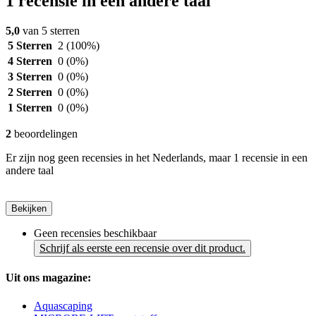
1 recensie in een andere taal
5,0
van 5 sterren
5 Sterren
2
(100%)
4 Sterren
0
(0%)
3 Sterren
0
(0%)
2 Sterren
0
(0%)
1 Sterren
0
(0%)
2
beoordelingen
Er zijn nog geen recensies in het Nederlands, maar 1 recensie in een
andere taal
Bekijken
Geen recensies beschikbaar
Schrijf als eerste een recensie over dit product.
Uit ons magazine:
Aquascaping