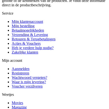
grootte of de kenmerken van de producten. Je vindt deze informatie
direct in de productbeschrijving.
Service
Mijn klantenaccount
Mijn bestelling
Betaalmogelijkheden
Verzending & Levering
Retouren & Terugbetalingen
Acties & Vouchers
Heb je verdere hulp nodig?
Zakelijke klanten
Mijn account
Aanmelden
Registreren
Wachtwoord vergeten?
Waar is mijn levering?
Voucher verzilveren
Weetjes
Movies
Magazine