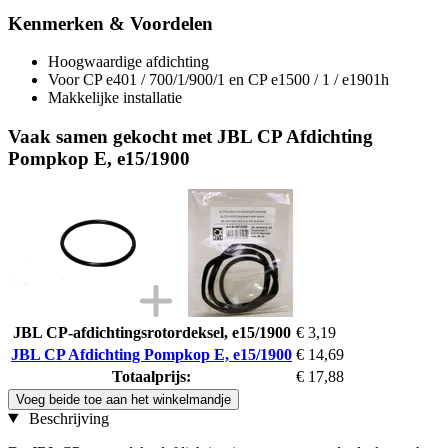
Kenmerken & Voordelen
Hoogwaardige afdichting
Voor CP e401 / 700/1/900/1 en CP e1500 / 1 / e1901h
Makkelijke installatie
Vaak samen gekocht met JBL CP Afdichting
Pompkop E, e15/1900
JBL CP-afdichtingsrotordeksel, e15/1900
€ 3,19
JBL CP Afdichting Pompkop E, e15/1900
€ 14,69
Totaalprijs:
€ 17,88
Voeg beide toe aan het winkelmandje
Beschrijving