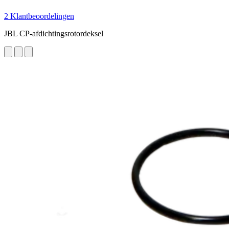
2 Klantbeoordelingen
JBL CP-afdichtingsrotordeksel